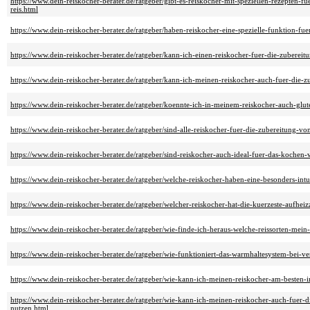
https://www.dein-reiskocher-berater.de/ratgeber/gibt-es-reiskocher-mit-speziellen-rezepten-
reis.html
https://www.dein-reiskocher-berater.de/ratgeber/haben-reiskocher-eine-spezielle-funktion-fu
https://www.dein-reiskocher-berater.de/ratgeber/kann-ich-einen-reiskocher-fuer-die-zubereit
https://www.dein-reiskocher-berater.de/ratgeber/kann-ich-meinen-reiskocher-auch-fuer-die
https://www.dein-reiskocher-berater.de/ratgeber/koennte-ich-in-meinem-reiskocher-auch-glut
https://www.dein-reiskocher-berater.de/ratgeber/sind-alle-reiskocher-fuer-die-zubereitung-v
https://www.dein-reiskocher-berater.de/ratgeber/sind-reiskocher-auch-ideal-fuer-das-kochen-
https://www.dein-reiskocher-berater.de/ratgeber/welche-reiskocher-haben-eine-besonders-intu
https://www.dein-reiskocher-berater.de/ratgeber/welcher-reiskocher-hat-die-kuerzeste-aufheiz
https://www.dein-reiskocher-berater.de/ratgeber/wie-finde-ich-heraus-welche-reissorten-mein
https://www.dein-reiskocher-berater.de/ratgeber/wie-funktioniert-das-warmhaltesystem-bei-v
https://www.dein-reiskocher-berater.de/ratgeber/wie-kann-ich-meinen-reiskocher-am-besten-i
https://www.dein-reiskocher-berater.de/ratgeber/wie-kann-ich-meinen-reiskocher-auch-fuer-
nutzen.html