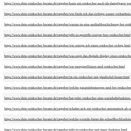
https://www.dein-reiskocher-berater.de/ratgeber/kann-ein-reiskocher-auch-als-dampfgarer-v
https://www.dein-reiskocher-berater.de/ratgeber/wie-finde-ich-das-richtige-wasser-verhaeltni
https://www.dein-reiskocher-berater.de/ratgeber/warum-ist-eine-antihaftbeschichtung-bei-rei
https://www.dein-reiskocher-berater.de/ratgeber/gibt-es-spezielle-rezepte-fuer-reiskocher.html
https://www.dein-reiskocher-berater.de/ratgeber/wie-reinige-ich-einen-reiskocher-richtig.html
https://www.dein-reiskocher-berater.de/ratgeber/was-zeigt-das-digitale-display-eines-reiskoch
https://www.dein-reiskocher-berater.de/ratgeber/wie-energieeffizient-sind-reiskocher.html
https://www.dein-reiskocher-berater.de/ratgeber/ist-ein-reiskocher-mit-glasdeckel-besser.html
https://www.dein-reiskocher-berater.de/ratgeber/welche-garantieleistungen-sind-bei-reiskoche
https://www.dein-reiskocher-berater.de/ratgeber/hat-jeder-reiskocher-eine-warmhaltefunktion
https://www.dein-reiskocher-berater.de/ratgeber/schaltet-sich-ein-reiskocher-automatisch-ab-we
https://www.dein-reiskocher-berater.de/ratgeber/welche-vorteile-bietet-die-schnellkochfunkti
https://www.dein-reiskocher-berater.de/ratgeber/gibt-es-reiskocher-mit-timer-funktion.html