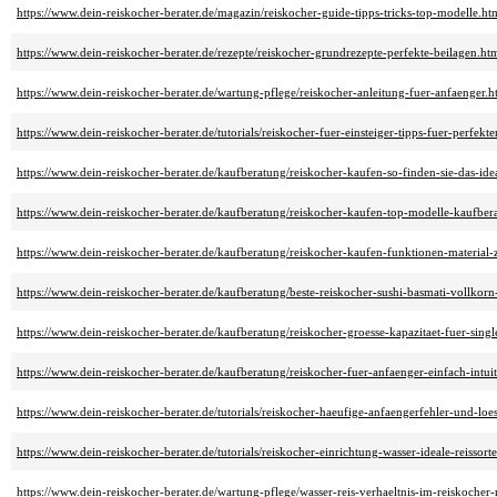
https://www.dein-reiskocher-berater.de/magazin/reiskocher-guide-tipps-tricks-top-modelle.ht
https://www.dein-reiskocher-berater.de/rezepte/reiskocher-grundrezepte-perfekte-beilagen.ht
https://www.dein-reiskocher-berater.de/wartung-pflege/reiskocher-anleitung-fuer-anfaenger.h
https://www.dein-reiskocher-berater.de/tutorials/reiskocher-fuer-einsteiger-tipps-fuer-perfekte
https://www.dein-reiskocher-berater.de/kaufberatung/reiskocher-kaufen-so-finden-sie-das-ide
https://www.dein-reiskocher-berater.de/kaufberatung/reiskocher-kaufen-top-modelle-kaufber
https://www.dein-reiskocher-berater.de/kaufberatung/reiskocher-kaufen-funktionen-material
https://www.dein-reiskocher-berater.de/kaufberatung/beste-reiskocher-sushi-basmati-vollkor
https://www.dein-reiskocher-berater.de/kaufberatung/reiskocher-groesse-kapazitaet-fuer-singl
https://www.dein-reiskocher-berater.de/kaufberatung/reiskocher-fuer-anfaenger-einfach-intuit
https://www.dein-reiskocher-berater.de/tutorials/reiskocher-haeufige-anfaengerfehler-und-lo
https://www.dein-reiskocher-berater.de/tutorials/reiskocher-einrichtung-wasser-ideale-reissort
https://www.dein-reiskocher-berater.de/wartung-pflege/wasser-reis-verhaeltnis-im-reiskocher-