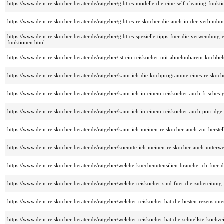
https://www.dein-reiskocher-berater.de/ratgeber/gibt-es-modelle-die-eine-self-cleaning-funkti
https://www.dein-reiskocher-berater.de/ratgeber/gibt-es-reiskocher-die-auch-in-der-verbind
https://www.dein-reiskocher-berater.de/ratgeber/gibt-es-spezielle-tipps-fuer-die-verwendung
funktionen.html
https://www.dein-reiskocher-berater.de/ratgeber/ist-ein-reiskocher-mit-abnehmbarem-kochbeha
https://www.dein-reiskocher-berater.de/ratgeber/kann-ich-die-kochprogramme-eines-reiskoch
https://www.dein-reiskocher-berater.de/ratgeber/kann-ich-in-einem-reiskocher-auch-frisches
https://www.dein-reiskocher-berater.de/ratgeber/kann-ich-in-einem-reiskocher-auch-porridge
https://www.dein-reiskocher-berater.de/ratgeber/kann-ich-meinen-reiskocher-auch-zur-herst
https://www.dein-reiskocher-berater.de/ratgeber/koennte-ich-meinen-reiskocher-auch-unter
https://www.dein-reiskocher-berater.de/ratgeber/welche-kuechenutensilien-brauche-ich-fuer-d
https://www.dein-reiskocher-berater.de/ratgeber/welche-reiskocher-sind-fuer-die-zubereitung
https://www.dein-reiskocher-berater.de/ratgeber/welcher-reiskocher-hat-die-besten-rezensi
https://www.dein-reiskocher-berater.de/ratgeber/welcher-reiskocher-hat-die-schnellste-kochze