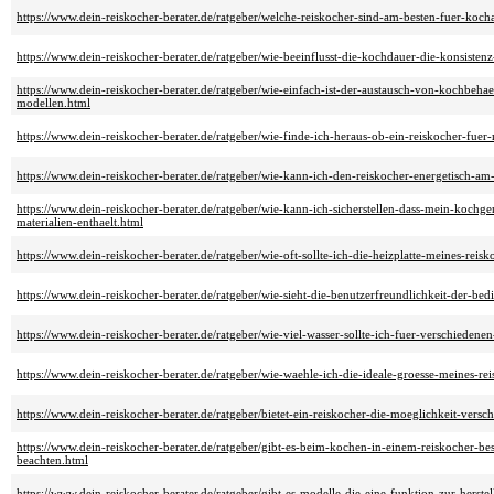
https://www.dein-reiskocher-berater.de/ratgeber/welche-reiskocher-sind-am-besten-fuer-koch
https://www.dein-reiskocher-berater.de/ratgeber/wie-beeinflusst-die-kochdauer-die-konsistenz
https://www.dein-reiskocher-berater.de/ratgeber/wie-einfach-ist-der-austausch-von-kochbehae
modellen.html
https://www.dein-reiskocher-berater.de/ratgeber/wie-finde-ich-heraus-ob-ein-reiskocher-fue
https://www.dein-reiskocher-berater.de/ratgeber/wie-kann-ich-den-reiskocher-energetisch-am
https://www.dein-reiskocher-berater.de/ratgeber/wie-kann-ich-sicherstellen-dass-mein-kochge
materialien-enthaelt.html
https://www.dein-reiskocher-berater.de/ratgeber/wie-oft-sollte-ich-die-heizplatte-meines-reisk
https://www.dein-reiskocher-berater.de/ratgeber/wie-sieht-die-benutzerfreundlichkeit-der-be
https://www.dein-reiskocher-berater.de/ratgeber/wie-viel-wasser-sollte-ich-fuer-verschiedene
https://www.dein-reiskocher-berater.de/ratgeber/wie-waehle-ich-die-ideale-groesse-meines-re
https://www.dein-reiskocher-berater.de/ratgeber/bietet-ein-reiskocher-die-moeglichkeit-ver
https://www.dein-reiskocher-berater.de/ratgeber/gibt-es-beim-kochen-in-einem-reiskocher-be
beachten.html
https://www.dein-reiskocher-berater.de/ratgeber/gibt-es-modelle-die-eine-funktion-zur-her