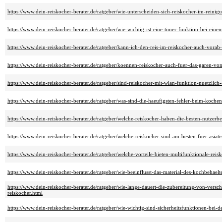
https://www.dein-reiskocher-berater.de/ratgeber/wie-unterscheiden-sich-reiskocher-im-reini
https://www.dein-reiskocher-berater.de/ratgeber/wie-wichtig-ist-eine-timer-funktion-bei-eine
https://www.dein-reiskocher-berater.de/ratgeber/kann-ich-den-reis-im-reiskocher-auch-vorab
https://www.dein-reiskocher-berater.de/ratgeber/koennen-reiskocher-auch-fuer-das-garen-v
https://www.dein-reiskocher-berater.de/ratgeber/sind-reiskocher-mit-wlan-funktion-nuetzlich
https://www.dein-reiskocher-berater.de/ratgeber/was-sind-die-haeufigsten-fehler-beim-koche
https://www.dein-reiskocher-berater.de/ratgeber/welche-reiskocher-haben-die-besten-nutzer
https://www.dein-reiskocher-berater.de/ratgeber/welche-reiskocher-sind-am-besten-fuer-asiati
https://www.dein-reiskocher-berater.de/ratgeber/welche-vorteile-bieten-multifunktionale-reis
https://www.dein-reiskocher-berater.de/ratgeber/wie-beeinflusst-das-material-des-kochbehael
https://www.dein-reiskocher-berater.de/ratgeber/wie-lange-dauert-die-zubereitung-von-versch
reiskocher.html
https://www.dein-reiskocher-berater.de/ratgeber/wie-wichtig-sind-sicherheitsfunktionen-bei-d