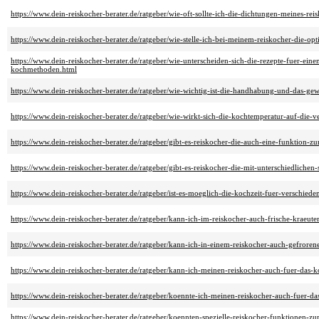
https://www.dein-reiskocher-berater.de/ratgeber/wie-oft-sollte-ich-die-dichtungen-meines-re
https://www.dein-reiskocher-berater.de/ratgeber/wie-stelle-ich-bei-meinem-reiskocher-die-opt
https://www.dein-reiskocher-berater.de/ratgeber/wie-unterscheiden-sich-die-rezepte-fuer-ei
kochmethoden.html
https://www.dein-reiskocher-berater.de/ratgeber/wie-wichtig-ist-die-handhabung-und-das-gewi
https://www.dein-reiskocher-berater.de/ratgeber/wie-wirkt-sich-die-kochtemperatur-auf-die-v
https://www.dein-reiskocher-berater.de/ratgeber/gibt-es-reiskocher-die-auch-eine-funktion-
https://www.dein-reiskocher-berater.de/ratgeber/gibt-es-reiskocher-die-mit-unterschiedlich
https://www.dein-reiskocher-berater.de/ratgeber/ist-es-moeglich-die-kochzeit-fuer-verschiede
https://www.dein-reiskocher-berater.de/ratgeber/kann-ich-im-reiskocher-auch-frische-kraeu
https://www.dein-reiskocher-berater.de/ratgeber/kann-ich-in-einem-reiskocher-auch-gefrore
https://www.dein-reiskocher-berater.de/ratgeber/kann-ich-meinen-reiskocher-auch-fuer-das
https://www.dein-reiskocher-berater.de/ratgeber/koennte-ich-meinen-reiskocher-auch-fuer-d
https://www.dein-reiskocher-berater.de/ratgeber/koennten-spezielle-reiskocher-funktionen-