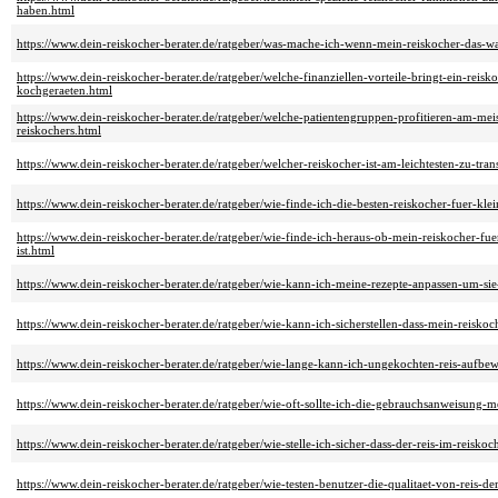
haben.html
https://www.dein-reiskocher-berater.de/ratgeber/was-mache-ich-wenn-mein-reiskocher-das-wa
https://www.dein-reiskocher-berater.de/ratgeber/welche-finanziellen-vorteile-bringt-ein-reis
kochgeraeten.html
https://www.dein-reiskocher-berater.de/ratgeber/welche-patientengruppen-profitieren-am-me
reiskochers.html
https://www.dein-reiskocher-berater.de/ratgeber/welcher-reiskocher-ist-am-leichtesten-zu-tran
https://www.dein-reiskocher-berater.de/ratgeber/wie-finde-ich-die-besten-reiskocher-fuer-kl
https://www.dein-reiskocher-berater.de/ratgeber/wie-finde-ich-heraus-ob-mein-reiskocher-fue
ist.html
https://www.dein-reiskocher-berater.de/ratgeber/wie-kann-ich-meine-rezepte-anpassen-um-si
https://www.dein-reiskocher-berater.de/ratgeber/wie-kann-ich-sicherstellen-dass-mein-reiskoc
https://www.dein-reiskocher-berater.de/ratgeber/wie-lange-kann-ich-ungekochten-reis-aufb
https://www.dein-reiskocher-berater.de/ratgeber/wie-oft-sollte-ich-die-gebrauchsanweisung-m
https://www.dein-reiskocher-berater.de/ratgeber/wie-stelle-ich-sicher-dass-der-reis-im-reiskoc
https://www.dein-reiskocher-berater.de/ratgeber/wie-testen-benutzer-die-qualitaet-von-reis-