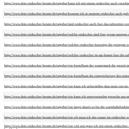
https://www.dein-reiskocher-berater.de/ratgeber/kann-ich-mit-einem-reiskocher-auch-verschi
https://www.dein-reiskocher-berater.de/ratgeber/koennte-ich-in-meinem-reiskocher-auch-gefr
https://www.dein-reiskocher-berater.de/ratgeber/sind-reiskocher-auch-fuer-das-zubereiten-von
https://www.dein-reiskocher-berater.de/ratgeber/welche-reiskocher-sind-fuer-grosse-mengen-
https://www.dein-reiskocher-berater.de/ratgeber/welcher-reiskocher-benoetigt-die-geringste-
https://www.dein-reiskocher-berater.de/ratgeber/welcher-reiskocher-ist-am-besten-fuer-die-z
https://www.dein-reiskocher-berater.de/ratgeber/wie-beeinflusst-der-wasserstand-die-garzeit-i
https://www.dein-reiskocher-berater.de/ratgeber/wie-beeinflusst-die-restspeicherung-des-reise
https://www.dein-reiskocher-berater.de/ratgeber/wie-kann-ich-sicherstellen-dass-mein-reis-im
https://www.dein-reiskocher-berater.de/ratgeber/wie-kann-ich-unerwuenschte-gerueche-aus-
https://www.dein-reiskocher-berater.de/ratgeber/wie-lange-dauert-es-bis-die-warmhaltefunktio
https://www.dein-reiskocher-berater.de/ratgeber/wie-oft-muss-ich-das-wasser-im-reiskocher-
https://www.dein-reiskocher-berater.de/ratgeber/wie-viel-zeit-spare-ich-mit-einem-reiskoch