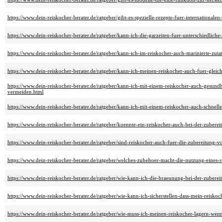
https://www.dein-reiskocher-berater.de/ratgeber/gibt-es-spezielle-rezepte-fuer-internationalen
https://www.dein-reiskocher-berater.de/ratgeber/kann-ich-die-garzeiten-fuer-unterschiedliche
https://www.dein-reiskocher-berater.de/ratgeber/kann-ich-im-reiskocher-auch-marinierte-zuta
https://www.dein-reiskocher-berater.de/ratgeber/kann-ich-meinen-reiskocher-auch-fuer-gleic
https://www.dein-reiskocher-berater.de/ratgeber/kann-ich-mit-einem-reiskocher-auch-gesundhe
vermeiden.html
https://www.dein-reiskocher-berater.de/ratgeber/kann-ich-mit-einem-reiskocher-auch-schnell
https://www.dein-reiskocher-berater.de/ratgeber/koennte-ein-reiskocher-auch-bei-der-zuber
https://www.dein-reiskocher-berater.de/ratgeber/sind-reiskocher-auch-fuer-die-zubereitung-vo
https://www.dein-reiskocher-berater.de/ratgeber/welches-zubehoer-macht-die-nutzung-eines-r
https://www.dein-reiskocher-berater.de/ratgeber/wie-kann-ich-die-braeunung-bei-der-zuberei
https://www.dein-reiskocher-berater.de/ratgeber/wie-kann-ich-sicherstellen-dass-mein-reisko
https://www.dein-reiskocher-berater.de/ratgeber/wie-muss-ich-meinen-reiskocher-lagern-wenn