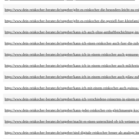
https://www.dein-reiskocher-berater.de/ratgeber/gibt-es-reiskocher-die-besonders-leicht-zu-re
https://www.dein-reiskocher-berater.de/ratgeber/gibt-es-reiskocher-die-speziell-fuer-kleinfam
https://www.dein-reiskocher-berater.de/ratgeber/kann-ich-auch-ohne-antihaftbeschichtung-i
https://www.dein-reiskocher-berater.de/ratgeber/kann-ich-einen-reiskocher-auch-fuer-die-zu
https://www.dein-reiskocher-berater.de/ratgeber/kann-ich-in-einem-reiskocher-auch-gemues
https://www.dein-reiskocher-berater.de/ratgeber/kann-ich-in-einem-reiskocher-auch-milchreis
https://www.dein-reiskocher-berater.de/ratgeber/kann-ich-in-einem-reiskocher-auch-pilaw-zu
https://www.dein-reiskocher-berater.de/ratgeber/kann-ich-mit-einem-reiskocher-auch-quinoa-
https://www.dein-reiskocher-berater.de/ratgeber/kann-ich-verschiedene-reissorten-in-einem-r
https://www.dein-reiskocher-berater.de/ratgeber/kann-jeder-reiskocher-reis-gleichmaessig-ko
https://www.dein-reiskocher-berater.de/ratgeber/macht-es-einen-unterschied-ob-ich-weissen-
https://www.dein-reiskocher-berater.de/ratgeber/sind-digitale-reiskocher-besser-als-analoge.h