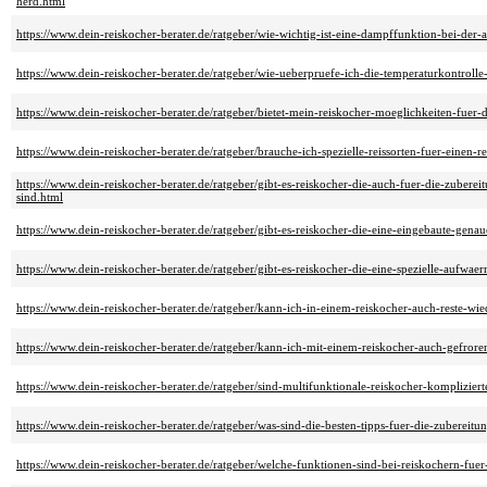
herd.html
https://www.dein-reiskocher-berater.de/ratgeber/wie-wichtig-ist-eine-dampffunktion-bei-der-
https://www.dein-reiskocher-berater.de/ratgeber/wie-ueberpruefe-ich-die-temperaturkontrolle
https://www.dein-reiskocher-berater.de/ratgeber/bietet-mein-reiskocher-moeglichkeiten-fuer-
https://www.dein-reiskocher-berater.de/ratgeber/brauche-ich-spezielle-reissorten-fuer-einen-r
https://www.dein-reiskocher-berater.de/ratgeber/gibt-es-reiskocher-die-auch-fuer-die-zuberei
sind.html
https://www.dein-reiskocher-berater.de/ratgeber/gibt-es-reiskocher-die-eine-eingebaute-gena
https://www.dein-reiskocher-berater.de/ratgeber/gibt-es-reiskocher-die-eine-spezielle-aufwae
https://www.dein-reiskocher-berater.de/ratgeber/kann-ich-in-einem-reiskocher-auch-reste-w
https://www.dein-reiskocher-berater.de/ratgeber/kann-ich-mit-einem-reiskocher-auch-gefror
https://www.dein-reiskocher-berater.de/ratgeber/sind-multifunktionale-reiskocher-komplizier
https://www.dein-reiskocher-berater.de/ratgeber/was-sind-die-besten-tipps-fuer-die-zubereitu
https://www.dein-reiskocher-berater.de/ratgeber/welche-funktionen-sind-bei-reiskochern-fuer