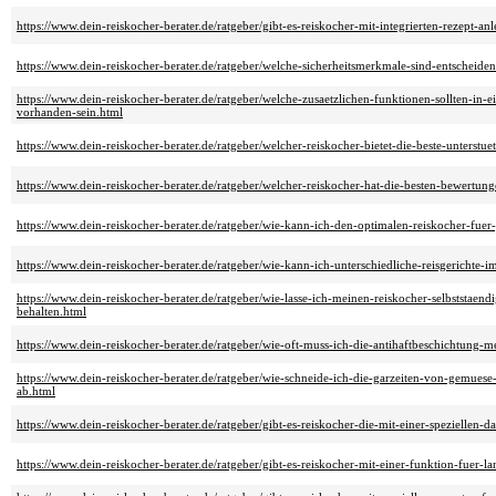
https://www.dein-reiskocher-berater.de/ratgeber/gibt-es-reiskocher-mit-integrierten-rezept-an
https://www.dein-reiskocher-berater.de/ratgeber/welche-sicherheitsmerkmale-sind-entscheid
https://www.dein-reiskocher-berater.de/ratgeber/welche-zusaetzlichen-funktionen-sollten-in
vorhanden-sein.html
https://www.dein-reiskocher-berater.de/ratgeber/welcher-reiskocher-bietet-die-beste-unterstue
https://www.dein-reiskocher-berater.de/ratgeber/welcher-reiskocher-hat-die-besten-bewertung
https://www.dein-reiskocher-berater.de/ratgeber/wie-kann-ich-den-optimalen-reiskocher-fuer
https://www.dein-reiskocher-berater.de/ratgeber/wie-kann-ich-unterschiedliche-reisgerichte-i
https://www.dein-reiskocher-berater.de/ratgeber/wie-lasse-ich-meinen-reiskocher-selbststaend
behalten.html
https://www.dein-reiskocher-berater.de/ratgeber/wie-oft-muss-ich-die-antihaftbeschichtung-
https://www.dein-reiskocher-berater.de/ratgeber/wie-schneide-ich-die-garzeiten-von-gemuese-
ab.html
https://www.dein-reiskocher-berater.de/ratgeber/gibt-es-reiskocher-die-mit-einer-speziellen-
https://www.dein-reiskocher-berater.de/ratgeber/gibt-es-reiskocher-mit-einer-funktion-fuer-