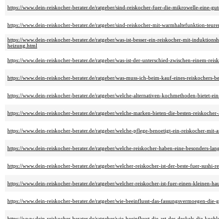
https://www.dein-reiskocher-berater.de/ratgeber/sind-reiskocher-fuer-die-mikrowelle-eine-gut
https://www.dein-reiskocher-berater.de/ratgeber/sind-reiskocher-mit-warmhaltefunktion-teure
https://www.dein-reiskocher-berater.de/ratgeber/was-ist-besser-ein-reiskocher-mit-induktio
heizung.html
https://www.dein-reiskocher-berater.de/ratgeber/was-ist-der-unterschied-zwischen-einem-re
https://www.dein-reiskocher-berater.de/ratgeber/was-muss-ich-beim-kauf-eines-reiskochers-b
https://www.dein-reiskocher-berater.de/ratgeber/welche-alternativen-kochmethoden-bietet-ei
https://www.dein-reiskocher-berater.de/ratgeber/welche-marken-bieten-die-besten-reiskocher
https://www.dein-reiskocher-berater.de/ratgeber/welche-pflege-benoetigt-ein-reiskocher-mit-
https://www.dein-reiskocher-berater.de/ratgeber/welche-reiskocher-haben-eine-besonders-lang
https://www.dein-reiskocher-berater.de/ratgeber/welcher-reiskocher-ist-der-beste-fuer-sushi-re
https://www.dein-reiskocher-berater.de/ratgeber/welcher-reiskocher-ist-fuer-einen-kleinen-ha
https://www.dein-reiskocher-berater.de/ratgeber/wie-beeinflusst-das-fassungsvermoegen-die-g
https://www.dein-reiskocher-berater.de/ratgeber/wie-beeinflusst-die-art-des-deckels-die-kochl