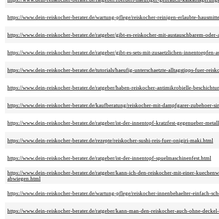
https://www.dein-reiskocher-berater.de/wartung-pflege/reiskocher-reinigen-erlaubte-hausmitte
https://www.dein-reiskocher-berater.de/ratgeber/gibt-es-reiskocher-mit-austauschbarem-ode
https://www.dein-reiskocher-berater.de/ratgeber/gibt-es-sets-mit-zusaetzlichen-innentoepfen-a
https://www.dein-reiskocher-berater.de/tutorials/haeufig-unterschaetzte-alltagstipps-fuer-reisk
https://www.dein-reiskocher-berater.de/ratgeber/haben-reiskocher-antimikrobielle-beschicht
https://www.dein-reiskocher-berater.de/kaufberatung/reiskocher-mit-dampfgarer-zubehoer-si
https://www.dein-reiskocher-berater.de/ratgeber/ist-der-innentopf-kratzfest-gegenueber-metal
https://www.dein-reiskocher-berater.de/rezepte/reiskocher-sushi-reis-fuer-onigiri-maki.html
https://www.dein-reiskocher-berater.de/ratgeber/ist-der-innentopf-spuelmaschinenfest.html
https://www.dein-reiskocher-berater.de/ratgeber/kann-ich-den-reiskocher-mit-einer-kuechen
abwiegen.html
https://www.dein-reiskocher-berater.de/wartung-pflege/reiskocher-innenbehaelter-einfach-sc
https://www.dein-reiskocher-berater.de/ratgeber/kann-man-den-reiskocher-auch-ohne-deckel-