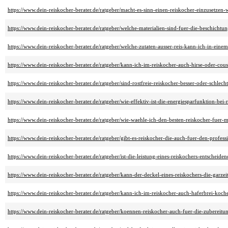
https://www.dein-reiskocher-berater.de/ratgeber/macht-es-sinn-einen-reiskocher-einzusetzen-w
https://www.dein-reiskocher-berater.de/ratgeber/welche-materialien-sind-fuer-die-beschichtu
https://www.dein-reiskocher-berater.de/ratgeber/welche-zutaten-ausser-reis-kann-ich-in-eine
https://www.dein-reiskocher-berater.de/ratgeber/kann-ich-im-reiskocher-auch-hirse-oder-cou
https://www.dein-reiskocher-berater.de/ratgeber/sind-rostfreie-reiskocher-besser-oder-schlecht
https://www.dein-reiskocher-berater.de/ratgeber/wie-effektiv-ist-die-energiesparfunktion-bei-
https://www.dein-reiskocher-berater.de/ratgeber/wie-waehle-ich-den-besten-reiskocher-fuer-
https://www.dein-reiskocher-berater.de/ratgeber/gibt-es-reiskocher-die-auch-fuer-den-profess
https://www.dein-reiskocher-berater.de/ratgeber/ist-die-leistung-eines-reiskochers-entscheiden
https://www.dein-reiskocher-berater.de/ratgeber/kann-der-deckel-eines-reiskochers-die-garzei
https://www.dein-reiskocher-berater.de/ratgeber/kann-ich-im-reiskocher-auch-haferbrei-koch
https://www.dein-reiskocher-berater.de/ratgeber/koennen-reiskocher-auch-fuer-die-zuberei