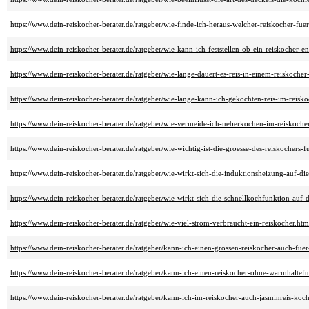
https://www.dein-reiskocher-berater.de/ratgeber/wie-finde-ich-heraus-welcher-reiskocher-fue
https://www.dein-reiskocher-berater.de/ratgeber/wie-kann-ich-feststellen-ob-ein-reiskocher-ene
https://www.dein-reiskocher-berater.de/ratgeber/wie-lange-dauert-es-reis-in-einem-reiskoche
https://www.dein-reiskocher-berater.de/ratgeber/wie-lange-kann-ich-gekochten-reis-im-reisk
https://www.dein-reiskocher-berater.de/ratgeber/wie-vermeide-ich-ueberkochen-im-reiskoche
https://www.dein-reiskocher-berater.de/ratgeber/wie-wichtig-ist-die-groesse-des-reiskochers-f
https://www.dein-reiskocher-berater.de/ratgeber/wie-wirkt-sich-die-induktionsheizung-auf-di
https://www.dein-reiskocher-berater.de/ratgeber/wie-wirkt-sich-die-schnellkochfunktion-auf-d
https://www.dein-reiskocher-berater.de/ratgeber/wie-viel-strom-verbraucht-ein-reiskocher.htm
https://www.dein-reiskocher-berater.de/ratgeber/kann-ich-einen-grossen-reiskocher-auch-fue
https://www.dein-reiskocher-berater.de/ratgeber/kann-ich-einen-reiskocher-ohne-warmhaltef
https://www.dein-reiskocher-berater.de/ratgeber/kann-ich-im-reiskocher-auch-jasminreis-koc