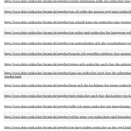
https://www.dein-reiskocher-berater.de/ratgeber/welche-funktionen-sollte-ein-reiskocher-fue
https://www.dein-reiskocher-berater.de/ratgeber/wie-oft-sollte-der-inneren-topf-eines-reisko
https://www.dein-reiskocher-berater.de/ratgeber/wie-schnell-kann-ein-reiskocher-eine-portion
https://www.dein-reiskocher-berater.de/ratgeber/wie-sicher-sind-reiskocher-bei-laengerem-ge
https://www.dein-reiskocher-berater.de/ratgeber/wie-unterscheiden-sich-die-verschiedenen-pr
https://www.dein-reiskocher-berater.de/ratgeber/brauche-ich-spezielles-zubehoer-fuer-meinen
https://www.dein-reiskocher-berater.de/ratgeber/eignen-sich-reiskocher-auch-fuer-die-zuber
https://www.dein-reiskocher-berater.de/ratgeber/kann-ein-reiskocher-auch-fuer-die-zubereit
werden.html
https://www.dein-reiskocher-berater.de/ratgeber/laesst-sich-die-kochdauer-bei-einem-reiskoche
https://www.dein-reiskocher-berater.de/ratgeber/sind-reiskocher-auch-fuer-das-kochen-von-k
https://www.dein-reiskocher-berater.de/ratgeber/sollte-ich-einen-reiskocher-mit-dampfeinsatz
https://www.dein-reiskocher-berater.de/ratgeber/welche-arten-von-reiskochern-sind-besonders
https://www.dein-reiskocher-berater.de/ratgeber/wie-lange-halten-reiskocher-in-der-regel.htm