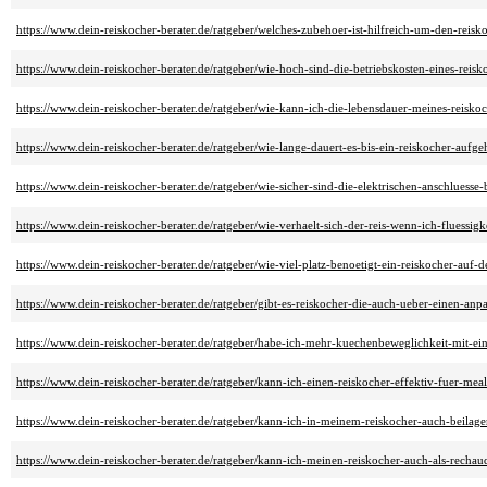
https://www.dein-reiskocher-berater.de/ratgeber/welches-zubehoer-ist-hilfreich-um-den-reisk
https://www.dein-reiskocher-berater.de/ratgeber/wie-hoch-sind-die-betriebskosten-eines-rei
https://www.dein-reiskocher-berater.de/ratgeber/wie-kann-ich-die-lebensdauer-meines-reisko
https://www.dein-reiskocher-berater.de/ratgeber/wie-lange-dauert-es-bis-ein-reiskocher-aufgeh
https://www.dein-reiskocher-berater.de/ratgeber/wie-sicher-sind-die-elektrischen-anschluesse-
https://www.dein-reiskocher-berater.de/ratgeber/wie-verhaelt-sich-der-reis-wenn-ich-fluessi
https://www.dein-reiskocher-berater.de/ratgeber/wie-viel-platz-benoetigt-ein-reiskocher-auf-de
https://www.dein-reiskocher-berater.de/ratgeber/gibt-es-reiskocher-die-auch-ueber-einen-a
https://www.dein-reiskocher-berater.de/ratgeber/habe-ich-mehr-kuechenbeweglichkeit-mit-e
https://www.dein-reiskocher-berater.de/ratgeber/kann-ich-einen-reiskocher-effektiv-fuer-mea
https://www.dein-reiskocher-berater.de/ratgeber/kann-ich-in-meinem-reiskocher-auch-beila
https://www.dein-reiskocher-berater.de/ratgeber/kann-ich-meinen-reiskocher-auch-als-recha