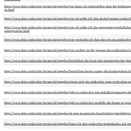
https://www.dein-reiskocher-berater.de/ratgeber/wie-kann-ich-sicherstellen-dass-die-bedienun
ist.html
https://www.dein-reiskocher-berater.de/ratgeber/wie-oft-sollte-ich-den-deckel-meines-reiskoc
https://www.dein-reiskocher-berater.de/ratgeber/wie-oft-sollte-ich-die-temperaturpruefzubeho
ueberpruefen.html
https://www.dein-reiskocher-berater.de/ratgeber/wie-vermeide-ich-dass-der-reis-im-reiskoch
https://www.dein-reiskocher-berater.de/ratgeber/wie-wichtig-ist-die-groesse-des-reiskochers
https://www.dein-reiskocher-berater.de/ratgeber/beeinflusst-die-form-des-innentopfes-die-gl
https://www.dein-reiskocher-berater.de/ratgeber/beeinflusst-hartes-wasser-das-kochergebnis.h
https://www.dein-reiskocher-berater.de/ratgeber/eignet-sich-ein-reiskocher-zum-vorkochen-u
https://www.dein-reiskocher-berater.de/ratgeber/gibt-es-reiskocher-mit-entkalkungsanzeige.h
https://www.dein-reiskocher-berater.de/ratgeber/gibt-es-reiskocher-modelle-die-besser-in-gro
https://www.dein-reiskocher-berater.de/ratgeber/ist-eine-keramische-beschichtung-langlebiger
https://www.dein-reiskocher-berater.de/ratgeber/kann-ich-den-reiskocher-bedenkenlos-auf-e