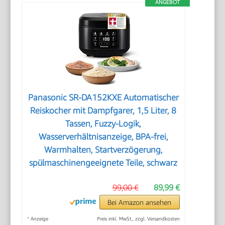
ANGEBOT
Panasonic SR-DA152KXE Automatischer
Reiskocher mit Dampfgarer, 1,5 Liter, 8
Tassen, Fuzzy-Logik,
Wasserverhältnisanzeige, BPA-frei,
Warmhalten, Startverzögerung,
spülmaschinengeeignete Teile, schwarz
99,00 €
89,99 €
Bei Amazon ansehen
*
Anzeige
Preis inkl. MwSt., zzgl. Versandkosten