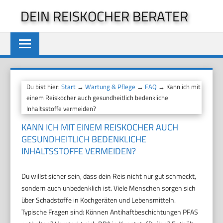
Zum
DEIN REISKOCHER BERATER
Inhalt
springen
Du bist hier:
Start
→
Wartung & Pflege
→
FAQ
→ Kann ich mit
einem Reiskocher auch gesundheitlich bedenkliche
Inhaltsstoffe vermeiden?
KANN ICH MIT EINEM REISKOCHER AUCH
GESUNDHEITLICH BEDENKLICHE
INHALTSSTOFFE VERMEIDEN?
Du willst sicher sein, dass dein Reis nicht nur gut schmeckt,
sondern auch unbedenklich ist. Viele Menschen sorgen sich
über Schadstoffe in Kochgeräten und Lebensmitteln.
Typische Fragen sind: Können Antihaftbeschichtungen PFAS