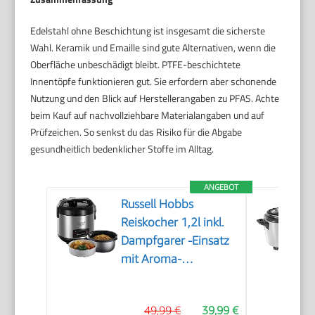
Edelstahl ohne Beschichtung ist insgesamt die sicherste
Wahl. Keramik und Emaille sind gute Alternativen, wenn die
Oberfläche unbeschädigt bleibt. PTFE-beschichtete
Innentöpfe funktionieren gut. Sie erfordern aber schonende
Nutzung und den Blick auf Herstellerangaben zu PFAS. Achte
beim Kauf auf nachvollziehbare Materialangaben und auf
Prüfzeichen. So senkst du das Risiko für die Abgabe
gesundheitlich bedenklicher Stoffe im Alltag.
ANGEBOT
Russell Hobbs
Reiskocher 1,2l inkl.
Dampfgarer -Einsatz
mit Aroma-
Klappdeckel
(Warmhaltefunktion,
49,99 €
39,99 €
antihaftbeschichteter