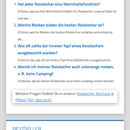
Hat jeder Reiskocher eine Warmhaltefunktion?
Erfahre, warum eine Warmhaltefunktion für Reiskocher unverzichtbar ist
und wie...
Welche Marken bieten die besten Reiskocher an?
Erfahre, welche Marken die besten Reiskocher anbieten und entdecke
die...
Wie oft sollte der inneren Topf eines Reiskochers
ausgetauscht werden?
Erfahren Sie, wie oft der innere Topf Ihres Reiskochers ausgetauscht...
Könnte ich meinen Reiskocher auch unterwegs nutzen,
z. B. beim Camping?
Entdecke, wie du deinen Reiskocher auch beim Camping nutzen kannst!...
Weitere Fragen findest Du in unserer
Reiskocher Wartung &
Pflege FAQ-Übersicht.
BESTSELLER