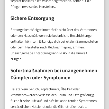
separat und lass alles vollständig trocknen. Achte auf die
Pflegehinweise des Herstellers.
Sichere Entsorgung
Entsorge beschädigte Innentöpfe nicht über das Verbrennen
oder den Hausmüll, wenn sie bedenkliche Beschichtungen
enthalten könnten. Erkundige dich bei lokalen Sammelstellen
oder beim Hersteller nach Rücknahmeprogrammen.
Unsachgemäße Entsorgung kann PFAS in die Umwelt
bringen.
Sofortmaßnahmen bei unangenehmen
Dämpfen oder Symptomen
Bei starkem Geruch, Kopfschmerz, Übelkeit oder
Atembeschwerden verlasse den Raum und lüfte großzügig.
Suche frische Luft auf und rufe bei anhaltenden Symptomen
den ärztlichen Notdienst oder die Giftnotrufzentrale an.