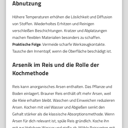
Abnutzung
Höhere Temperaturen erhöhen die Löslichkeit und Diffusion
von Stoffen. Wiederholtes Erhitzen und Reinigen
verschleißen Beschichtungen. Kratzer und Abplatzungen
machen flexiblen Materialien besonders zu schaffen.
Praktische Folge
: Vermeide scharfe Werkzeugkontakte.
Tausche den Innentopf, wenn die Oberfläche beschädigt ist.
Arsenik im Reis und die Rolle der
Kochmethode
Reis kann anorganisches Arsen enthalten. Das Pflanze und
Boden einlagert. Brauner Reis enthält oft mehr Arsen, weil
die Kleie erhalten bleibt. Waschen und Einweichen reduzieren
Arsen. Kochen mit viel Wasser und Abgießen senkt den
Gehalt stärker als die klassische Absorptionsmethode. Wenn
Arsen für dich relevant ist, spüle Reis gründlich. Koche ihn
mit zusätzlichem Wasser und gieße ab. Wähle Reissorten mit