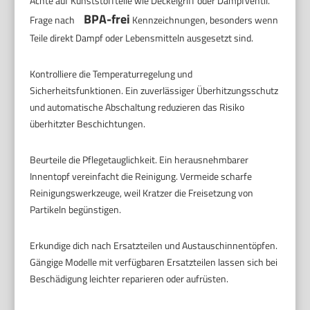
Achte auf Kunststoffteile wie Deckelgriff oder Dampfventil.
BPA-frei
Frage nach
Kennzeichnungen, besonders wenn
Teile direkt Dampf oder Lebensmitteln ausgesetzt sind.
Kontrolliere die Temperaturregelung und
Sicherheitsfunktionen. Ein zuverlässiger Überhitzungsschutz
und automatische Abschaltung reduzieren das Risiko
überhitzter Beschichtungen.
Beurteile die Pflegetauglichkeit. Ein herausnehmbarer
Innentopf vereinfacht die Reinigung. Vermeide scharfe
Reinigungswerkzeuge, weil Kratzer die Freisetzung von
Partikeln begünstigen.
Erkundige dich nach Ersatzteilen und Austauschinnentöpfen.
Gängige Modelle mit verfügbaren Ersatzteilen lassen sich bei
Beschädigung leichter reparieren oder aufrüsten.