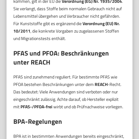
kommen, gilt in der EU die
Verordnung (EG) Nr. 1935/2004
.
Sie verlangt, dass Stoffe beim normalen Gebrauch nicht auf
Lebensmittel übergehen und Verbraucher nicht gefährden.
Für Kunststoffe gibt es ergänzend die
Verordnung (EU) Nr.
10/2011
, die konkrete Vorgaben zu zugelassenen Stoffen
und Migrationstests enthält.
PFAS und PFOA: Beschränkungen
unter REACH
PFAS sind zunehmend reguliert. Für bestimmte PFAS wie
PFOA bestehen Beschränkungen unter dem
REACH
-Recht.
Das bedeutet: Viele Anwendungen sind verboten oder nur
eingeschränkt zulässig. Achte darauf, ob Hersteller explizit
mit
PFAS-/PFOA-frei
wirbt und ob Prüfnachweise vorliegen.
BPA-Regelungen
BPA ist in bestimmten Anwendungen bereits eingeschränkt,