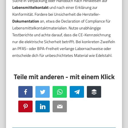
Suche in Verpackung oder Handbuch nach Hinweisen auf
Lebensmittelkontakt
und nach einer Erklärung zur
Konformität. Fordere bei Unsicherheit die Hersteller-
Dokumentation
an, etwa die Declaration of Compliance für
Lebensmittelkontaktmaterialien. Nutze unabhängige
Testberichte und achte darauf, dass die CE-Kennzeichnung
nur die elektrische Sicherheit betrifft. Bei konkreten Zweifeln
an PFAS- oder BPA-Freiheit verlange Labornachweise oder
entscheide dich für unbeschichtetes Material wie Edelstahl.
Facebook
Twitter
WhatsApp
Telegram
Buffer
Pinterest
LinkedIn
Email