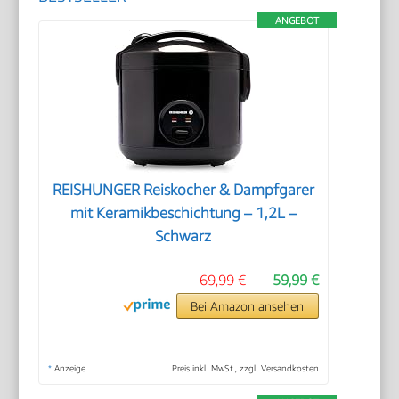
ANGEBOT
REISHUNGER Reiskocher & Dampfgarer
mit Keramikbeschichtung – 1,2L –
Schwarz
69,99 €
59,99 €
Bei Amazon ansehen
*
Anzeige
Preis inkl. MwSt., zzgl. Versandkosten