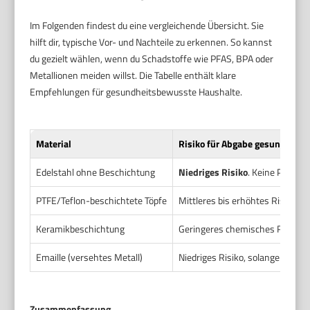
Im Folgenden findest du eine vergleichende Übersicht. Sie
hilft dir, typische Vor- und Nachteile zu erkennen. So kannst
du gezielt wählen, wenn du Schadstoffe wie PFAS, BPA oder
Metallionen meiden willst. Die Tabelle enthält klare
Empfehlungen für gesundheitsbewusste Haushalte.
Material
Risiko für Abgabe gesundheitli
Edelstahl ohne Beschichtung
Niedriges Risiko
. Keine PTFE- o
PTFE/Teflon-beschichtete Töpfe
Mittleres bis erhöhtes Risiko b
Keramikbeschichtung
Geringeres chemisches Risiko al
Emaille (versehtes Metall)
Niedriges Risiko, solange Emaill
Zusammenfassung