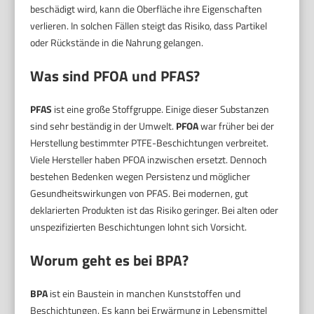
beschädigt wird, kann die Oberfläche ihre Eigenschaften
verlieren. In solchen Fällen steigt das Risiko, dass Partikel
oder Rückstände in die Nahrung gelangen.
Was sind PFOA und PFAS?
PFAS
ist eine große Stoffgruppe. Einige dieser Substanzen
sind sehr beständig in der Umwelt.
PFOA
war früher bei der
Herstellung bestimmter PTFE-Beschichtungen verbreitet.
Viele Hersteller haben PFOA inzwischen ersetzt. Dennoch
bestehen Bedenken wegen Persistenz und möglicher
Gesundheitswirkungen von PFAS. Bei modernen, gut
deklarierten Produkten ist das Risiko geringer. Bei alten oder
unspezifizierten Beschichtungen lohnt sich Vorsicht.
Worum geht es bei BPA?
BPA
ist ein Baustein in manchen Kunststoffen und
Beschichtungen. Es kann bei Erwärmung in Lebensmittel