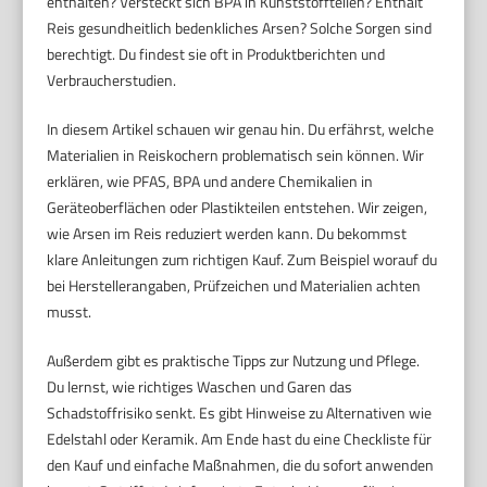
enthalten? Versteckt sich BPA in Kunststoffteilen? Enthält
Reis gesundheitlich bedenkliches Arsen? Solche Sorgen sind
berechtigt. Du findest sie oft in Produktberichten und
Verbraucherstudien.
In diesem Artikel schauen wir genau hin. Du erfährst, welche
Materialien in Reiskochern problematisch sein können. Wir
erklären, wie PFAS, BPA und andere Chemikalien in
Geräteoberflächen oder Plastikteilen entstehen. Wir zeigen,
wie Arsen im Reis reduziert werden kann. Du bekommst
klare Anleitungen zum richtigen Kauf. Zum Beispiel worauf du
bei Herstellerangaben, Prüfzeichen und Materialien achten
musst.
Außerdem gibt es praktische Tipps zur Nutzung und Pflege.
Du lernst, wie richtiges Waschen und Garen das
Schadstoffrisiko senkt. Es gibt Hinweise zu Alternativen wie
Edelstahl oder Keramik. Am Ende hast du eine Checkliste für
den Kauf und einfache Maßnahmen, die du sofort anwenden