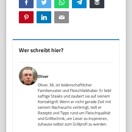
Facebook
Twitter
WhatsApp
Telegram
Buffer
Pinterest
LinkedIn
Email
Wer schreibt hier?
Oliver
Oliver, 36, ist leidenschaftlicher
Familienvater und Fleischliebhaber. Er liebt
saftige Steaks und zaubert sie auf seinem
Kontaktgrill. Wenn er nicht gerade Zeit mit
seinem Nachwuchs verbringt, teilt er
Rezepte und Tipps rund um Fleischqualität
und Grilltechnik, um Leser zu inspirieren,
zuhause selbst zum Grillprofi zu werden.