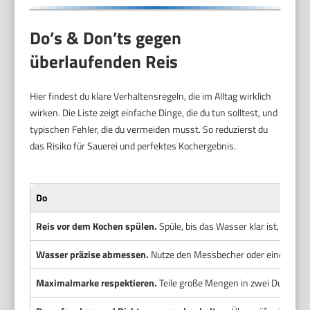
Do’s & Don’ts gegen
überlaufenden Reis
Hier findest du klare Verhaltensregeln, die im Alltag wirklich
wirken. Die Liste zeigt einfache Dinge, die du tun solltest, und
typischen Fehler, die du vermeiden musst. So reduzierst du
das Risiko für Sauerei und perfektes Kochergebnis.
Do
Reis vor dem Kochen spülen.
Spüle, bis das Wasser klar ist, um St
Wasser präzise abmessen.
Nutze den Messbecher oder eine Waage
Maximalmarke respektieren.
Teile große Mengen in zwei Durchgän