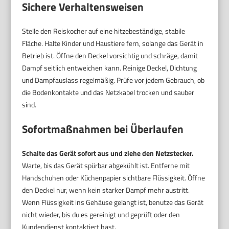
Sichere Verhaltensweisen
Stelle den Reiskocher auf eine hitzebeständige, stabile
Fläche. Halte Kinder und Haustiere fern, solange das Gerät in
Betrieb ist. Öffne den Deckel vorsichtig und schräge, damit
Dampf seitlich entweichen kann. Reinige Deckel, Dichtung
und Dampfauslass regelmäßig. Prüfe vor jedem Gebrauch, ob
die Bodenkontakte und das Netzkabel trocken und sauber
sind.
Sofortmaßnahmen bei Überlaufen
Schalte das Gerät sofort aus und ziehe den Netzstecker.
Warte, bis das Gerät spürbar abgekühlt ist. Entferne mit
Handschuhen oder Küchenpapier sichtbare Flüssigkeit. Öffne
den Deckel nur, wenn kein starker Dampf mehr austritt.
Wenn Flüssigkeit ins Gehäuse gelangt ist, benutze das Gerät
nicht wieder, bis du es gereinigt und geprüft oder den
Kundendienst kontaktiert hast.