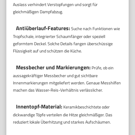
Auslass verhindert Verstopfungen und sorgt für
gleichmäßigen Dampfabzug.
Antiüberlauf-Features:
Suche nach Funktionen wie
Tropfschale, integrierter Schaumfänger oder speziell
geformtem Deckel. Solche Details fangen überschüssige
Flüssigkeit auf und schützen die Küche.
Messbecher und Markierungen:
Prüfe, ob ein
aussagekräftiger Messbecher und gut sichtbare
Innenmarkierungen mitgeliefert werden. Genaue Messhilfen
machen das Wasser-Reis-Verhältnis verlässlicher.
Innentopf-Material:
Keramikbeschichtete oder
dickwandige Töpfe verteilen die Hitze gleichmäßiger. Das
reduziert lokale Überhitzung und starkes Aufschäumen.