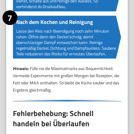
siehst, schalte aus und reinige den Auslass. So
verhinderst du Druckaufbau.
Nach dem Kochen und Reinigung
Lasse den Reis nach Beendigung noch zehn Minuten
ruhen. Öffne dann den Deckel schräg, damit
überschüssiger Dampf entweichen kann. Reinige
regelmäßig Deckel, Dichtung und Dampfauslass. Saubere
Teile reduzieren das Risiko für erneutes Überlaufen.
Hinweis:
Fülle nie die Maximalmarke aus Bequemlichkeit.
Vermeide Experimente mit großen Mengen bei Rezepten, die
Fett oder Milch enthalten. So bleibt die Küche sauber und das
Ergebnis gleichmäßig.
Fehlerbehebung: Schnell
handeln bei Überlaufen