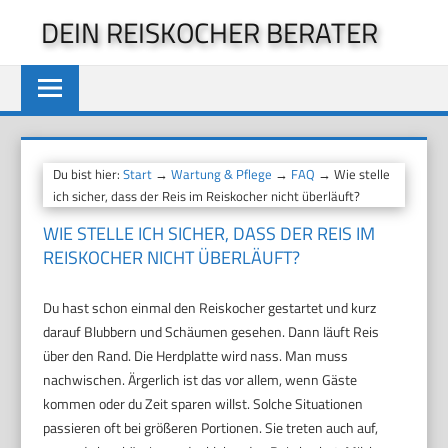
Zum
DEIN REISKOCHER BERATER
Inhalt
springen
Du bist hier:
Start
→
Wartung & Pflege
→
FAQ
→ Wie stelle
ich sicher, dass der Reis im Reiskocher nicht überläuft?
WIE STELLE ICH SICHER, DASS DER REIS IM
REISKOCHER NICHT ÜBERLÄUFT?
Du hast schon einmal den Reiskocher gestartet und kurz
darauf Blubbern und Schäumen gesehen. Dann läuft Reis
über den Rand. Die Herdplatte wird nass. Man muss
nachwischen. Ärgerlich ist das vor allem, wenn Gäste
kommen oder du Zeit sparen willst. Solche Situationen
passieren oft bei größeren Portionen. Sie treten auch auf,