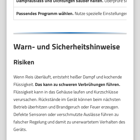
Dampfauslass und Dichtungen sauber halten.
Überprüfe sie regel
Passendes Programm wählen.
Nutze spezielle Einstellungen für Mi
Warn- und Sicherheitshinweise
Risiken
Wenn Reis überläuft, entsteht heißer Dampf und kochende
Flüssigkeit.
Das kann zu schweren Verbrühungen führen.
Flüssigkeit kann in das Gehäuse laufen und Kurzschlüsse
verursachen. Rückstände im Gerät können beim nächsten
Betrieb überhitzen und Brandgeruch oder Feuer erzeugen.
Defekte Sensoren oder verschmutzte Auslässe führen zu
falscher Regelung und damit zu unerwartetem Verhalten des
Geräts.