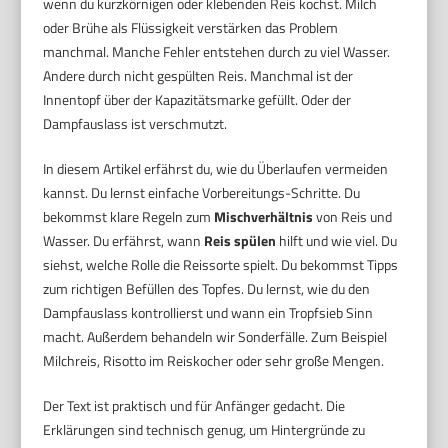
wenn du kurzkörnigen oder klebenden Reis kochst. Milch
oder Brühe als Flüssigkeit verstärken das Problem
manchmal. Manche Fehler entstehen durch zu viel Wasser.
Andere durch nicht gespülten Reis. Manchmal ist der
Innentopf über der Kapazitätsmarke gefüllt. Oder der
Dampfauslass ist verschmutzt.
In diesem Artikel erfährst du, wie du Überlaufen vermeiden
kannst. Du lernst einfache Vorbereitungs-Schritte. Du
bekommst klare Regeln zum
Mischverhältnis
von Reis und
Wasser. Du erfährst, wann
Reis spülen
hilft und wie viel. Du
siehst, welche Rolle die Reissorte spielt. Du bekommst Tipps
zum richtigen Befüllen des Topfes. Du lernst, wie du den
Dampfauslass kontrollierst und wann ein Tropfsieb Sinn
macht. Außerdem behandeln wir Sonderfälle. Zum Beispiel
Milchreis, Risotto im Reiskocher oder sehr große Mengen.
Der Text ist praktisch und für Anfänger gedacht. Die
Erklärungen sind technisch genug, um Hintergründe zu