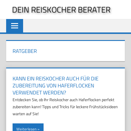
Zum
DEIN REISKOCHER BERATER
Inhalt
springen
RATGEBER
KANN EIN REISKOCHER AUCH FÜR DIE
ZUBEREITUNG VON HAFERFLOCKEN
VERWENDET WERDEN?
Entdecken Sie, ob Ihr Reiskocher auch Haferflocken perfekt
zubereiten kann! Tipps und Tricks für leckere Frühstücksideen
warten auf Sie!
Weiterlesen