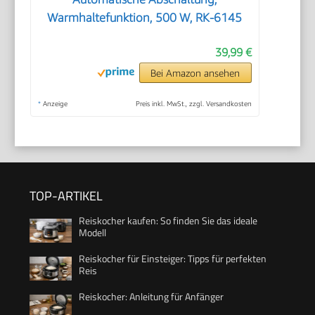
Warmhaltefunktion, 500 W, RK-6145
39,99 €
Bei Amazon ansehen
*
Anzeige
Preis inkl. MwSt., zzgl. Versandkosten
TOP-ARTIKEL
Reiskocher kaufen: So finden Sie das ideale
Modell
Reiskocher für Einsteiger: Tipps für perfekten
Reis
Reiskocher: Anleitung für Anfänger