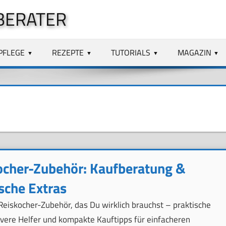
BERATER
PFLEGE
REZEPTE
TUTORIALS
MAGAZIN
ocher-Zubehör: Kaufberatung &
sche Extras
Reiskocher-Zubehör, das Du wirklich brauchst – praktische
evere Helfer und kompakte Kauftipps für einfacheren