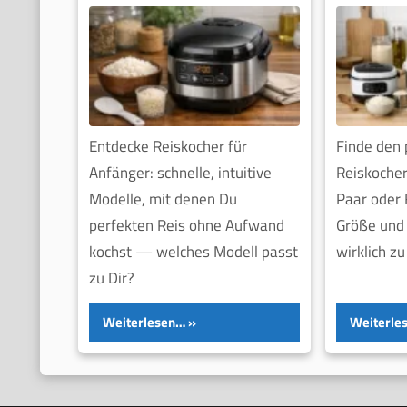
Familien
Entdecke Reiskocher für
Finde den
Anfänger: schnelle, intuitive
Reiskocher 
Modelle, mit denen Du
Paar oder 
perfekten Reis ohne Aufwand
Größe und 
kochst — welches Modell passt
wirklich z
zu Dir?
Weiterlesen…
Weiterle