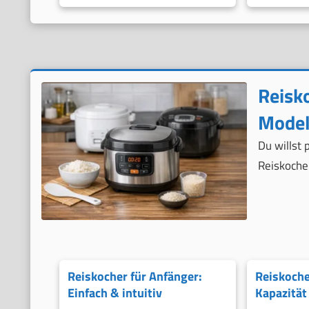
Reisko
Model
Du willst
Reiskocher
Reiskocher für Anfänger:
Reiskoche
Einfach & intuitiv
Kapazität 