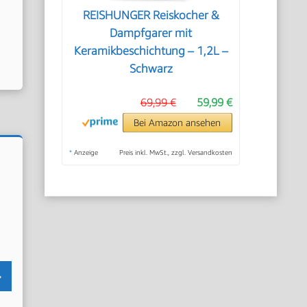
REISHUNGER Reiskocher &
Dampfgarer mit
Keramikbeschichtung – 1,2L –
Schwarz
69,99 €
59,99 €
Bei Amazon ansehen
*
Anzeige
Preis inkl. MwSt., zzgl. Versandkosten