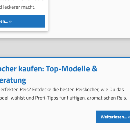
nd leckerer macht.
sen…
ocher kaufen: Top-Modelle &
eratung
perfekten Reis? Entdecke die besten Reiskocher, wie Du das
odell wählst und Profi-Tipps für fluffigen, aromatischen Reis.
Weiterlesen…