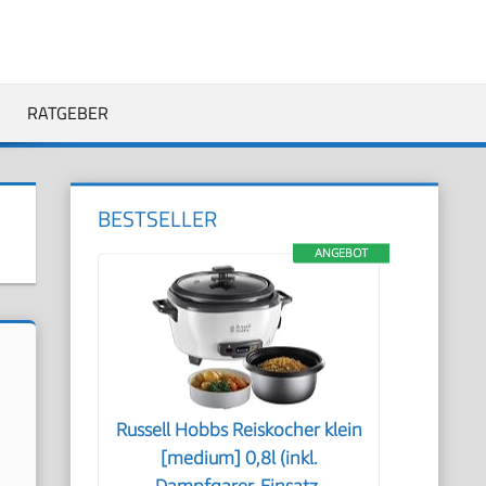
RATGEBER
BESTSELLER
ANGEBOT
Russell Hobbs Reiskocher klein
[medium] 0,8l (inkl.