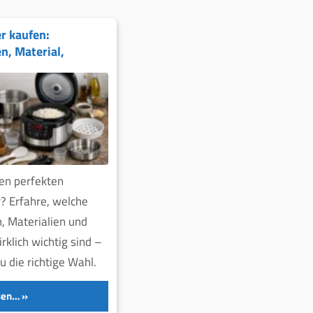
r kaufen:
n, Material,
den perfekten
? Erfahre, welche
, Materialien und
rklich wichtig sind –
Du die richtige Wahl.
sen…