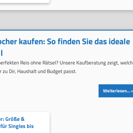
cher kaufen: So finden Sie das ideale
l
 perfekten Reis ohne Rätsel? Unsere Kaufberatung zeigt, welch
 zu Dir, Haushalt und Budget passt.
Weiterlesen…
r: Größe &
für Singles bis