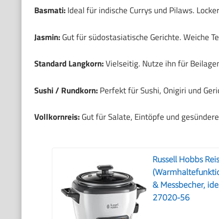
Basmati:
Ideal für indische Currys und Pilaws. Locke
Jasmin:
Gut für südostasiatische Gerichte. Weiche T
Standard Langkorn:
Vielseitig. Nutze ihn für Beilage
Sushi / Rundkorn:
Perfekt für Sushi, Onigiri und Geri
Vollkornreis:
Gut für Salate, Eintöpfe und gesündere 
Russell Hobbs Reis
(Warmhaltefunktion
& Messbecher, ide
27020-56