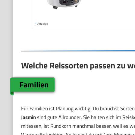
*
Anzeige
Welche Reissorten passen zu w
Familien
Für Familien ist Planung wichtig. Du brauchst Sorten
Jasmin
sind gute Allrounder. Sie halten sich im Rei
mitessen, ist Rundkorn manchmal besser, weil es wei
Warmhaltefunktion. So kannst du größere Mengen vor