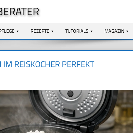
BERATER
PFLEGE
REZEPTE
TUTORIALS
MAGAZIN
N IM REISKOCHER PERFEKT