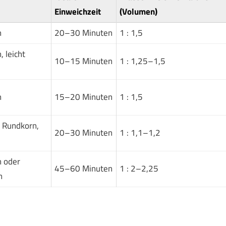
Einweichzeit
(Volumen)
n
20–30 Minuten
1 : 1,5
 leicht
10–15 Minuten
1 : 1,25–1,5
n
15–20 Minuten
1 : 1,5
s Rundkorn,
20–30 Minuten
1 : 1,1–1,2
 oder
45–60 Minuten
1 : 2–2,25
n