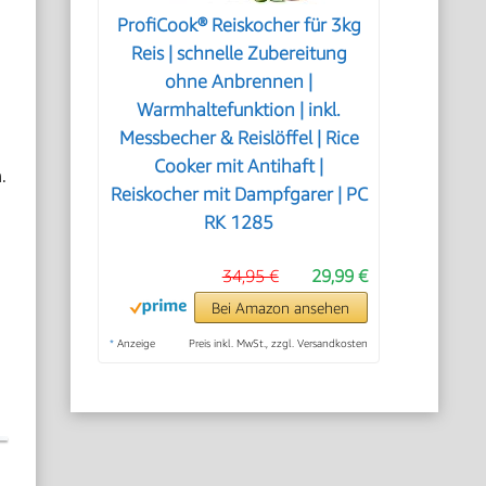
ProfiCook® Reiskocher für 3kg
Reis | schnelle Zubereitung
ohne Anbrennen |
Warmhaltefunktion | inkl.
Messbecher & Reislöffel | Rice
Cooker mit Antihaft |
.
Reiskocher mit Dampfgarer | PC
RK 1285
34,95 €
29,99 €
Bei Amazon ansehen
*
Anzeige
Preis inkl. MwSt., zzgl. Versandkosten