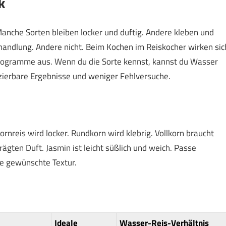
k
Manche Sorten bleiben locker und duftig. Andere kleben und
andlung. Andere nicht. Beim Kochen im Reiskocher wirken sic
rogramme aus. Wenn du die Sorte kennst, kannst du Wasser
zierbare Ergebnisse und weniger Fehlversuche.
reis wird locker. Rundkorn wird klebrig. Vollkorn braucht
ägten Duft. Jasmin ist leicht süßlich und weich. Passe
e gewünschte Textur.
Ideale
Wasser-Reis-Verhältnis