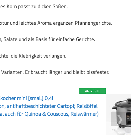
res Korn passt zu dicken Soßen.
extur und leichtes Aroma ergänzen Pfannengerichte.
n, Salate und als Basis für einfache Gerichte.
chte, die Klebrigkeit verlangen.
Varianten. Er braucht länger und bleibt bissfester.
ANGEBOT
kocher mini [small] 0,4l
, antihaftbeschichteter Gartopf, Reislöffel
al auch für Quinoa & Couscous, Reiswärmer)
❯