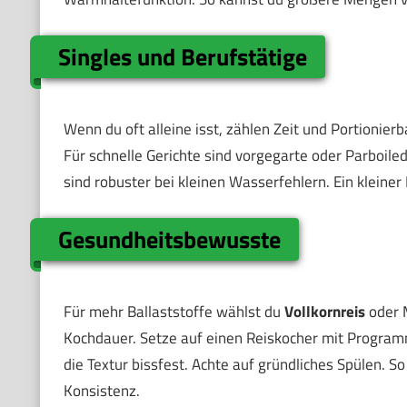
Singles und Berufstätige
Wenn du oft alleine isst, zählen Zeit und Portionierb
Für schnelle Gerichte sind vorgegarte oder Parboil
sind robuster bei kleinen Wasserfehlern. Ein kleiner
Gesundheitsbewusste
Für mehr Ballaststoffe wählst du
Vollkornreis
oder M
Kochdauer. Setze auf einen Reiskocher mit Programm
die Textur bissfest. Achte auf gründliches Spülen. S
Konsistenz.