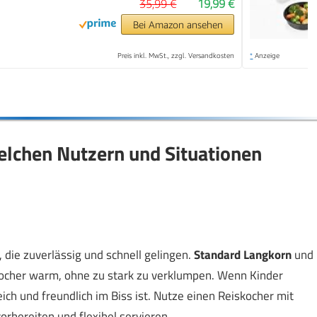
35,99 €
19,99 €
Bei Amazon ansehen
Preis inkl. MwSt., zzgl. Versandkosten
*
Anzeige
elchen Nutzern und Situationen
, die zuverlässig und schnell gelingen.
Standard Langkorn
und
skocher warm, ohne zu stark zu verklumpen. Wenn Kinder
ch und freundlich im Biss ist. Nutze einen Reiskocher mit
bereiten und flexibel servieren.