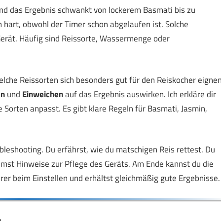
 und das Ergebnis schwankt von lockerem Basmati bis zu
h hart, obwohl der Timer schon abgelaufen ist. Solche
Gerät. Häufig sind Reissorte, Wassermenge oder
t, welche Reissorten sich besonders gut für den Reiskocher eignen
en
und
Einweichen
auf das Ergebnis auswirken. Ich erkläre dir
Sorten anpasst. Es gibt klare Regeln für Basmati, Jasmin,
shooting. Du erfährst, wie du matschigen Reis rettest. Du
mst Hinweise zur Pflege des Geräts. Am Ende kannst du die
herer beim Einstellen und erhältst gleichmäßig gute Ergebnisse.