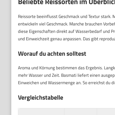
Beliebte Reissorten im Überblic
Reissorte beeinflusst Geschmack und Textur stark. 
entwickeln viel Geschmack. Manche brauchen Vorbeh
diese Eigenschaften direkt auf Wasserbedarf und P
und Einweichzeit genau anpassen. Das gibt reprodu
Worauf du achten solltest
Aroma und Körnung bestimmen das Ergebnis. Langkorn
mehr Wasser und Zeit. Basmati liefert einen ausgepr
Einweichen und Wassermenge an. So erreichst du di
Vergleichstabelle