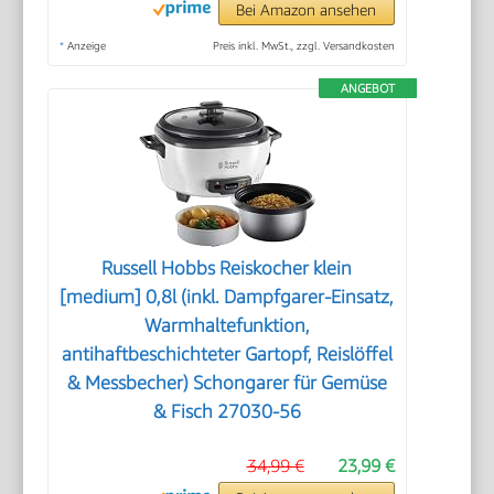
Bei Amazon ansehen
*
Anzeige
Preis inkl. MwSt., zzgl. Versandkosten
ANGEBOT
Russell Hobbs Reiskocher klein
[medium] 0,8l (inkl. Dampfgarer-Einsatz,
Warmhaltefunktion,
antihaftbeschichteter Gartopf, Reislöffel
& Messbecher) Schongarer für Gemüse
& Fisch 27030-56
34,99 €
23,99 €