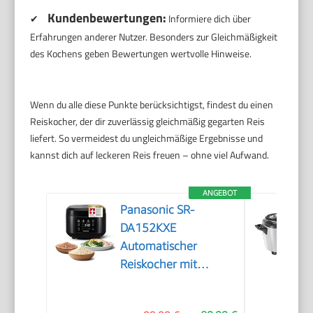
Kundenbewertungen:
✔
Informiere dich über
Erfahrungen anderer Nutzer. Besonders zur Gleichmäßigkeit
des Kochens geben Bewertungen wertvolle Hinweise.
Wenn du alle diese Punkte berücksichtigst, findest du einen
Reiskocher, der dir zuverlässig gleichmäßig gegarten Reis
liefert. So vermeidest du ungleichmäßige Ergebnisse und
kannst dich auf leckeren Reis freuen – ohne viel Aufwand.
ANGEBOT
Panasonic SR-
DA152KXE
Automatischer
Reiskocher mit
Dampfgarer, 1,5 Liter,
8 Tassen, Fuzzy-Logik,