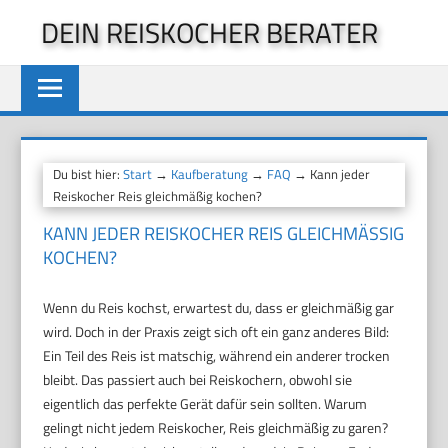
Zum
DEIN REISKOCHER BERATER
Inhalt
springen
Du bist hier:
Start
→
Kaufberatung
→
FAQ
→ Kann jeder
Reiskocher Reis gleichmäßig kochen?
KANN JEDER REISKOCHER REIS GLEICHMÄSSIG K
OCHEN?
Wenn du Reis kochst, erwartest du, dass er gleichmäßig gar
wird. Doch in der Praxis zeigt sich oft ein ganz anderes Bild:
Ein Teil des Reis ist matschig, während ein anderer trocken
bleibt. Das passiert auch bei Reiskochern, obwohl sie
eigentlich das perfekte Gerät dafür sein sollten. Warum
gelingt nicht jedem Reiskocher, Reis gleichmäßig zu garen?