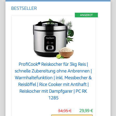
BESTSELLER
ANGEBOT
ProfiCook® Reiskocher für 3kg Reis |
schnelle Zubereitung ohne Anbrennen |
Warmhaltefunktion | inkl. Messbecher &
Reislöffel | Rice Cooker mit Antihaft |
Reiskocher mit Dampfgarer | PC RK
1285
34,95 €
29,99 €