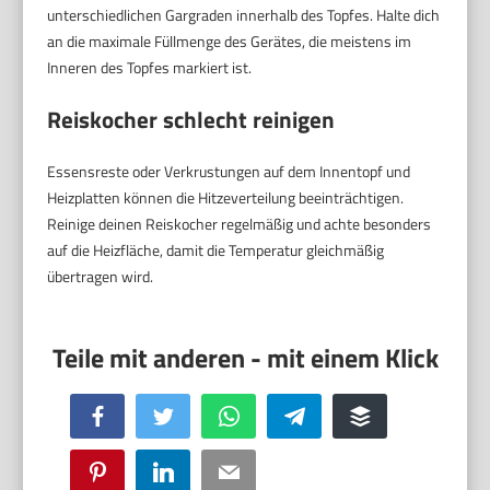
unterschiedlichen Gargraden innerhalb des Topfes. Halte dich
an die maximale Füllmenge des Gerätes, die meistens im
Inneren des Topfes markiert ist.
Reiskocher schlecht reinigen
Essensreste oder Verkrustungen auf dem Innentopf und
Heizplatten können die Hitzeverteilung beeinträchtigen.
Reinige deinen Reiskocher regelmäßig und achte besonders
auf die Heizfläche, damit die Temperatur gleichmäßig
übertragen wird.
Facebook
Twitter
WhatsApp
Telegram
Buffer
Pinterest
LinkedIn
Email