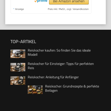
Bei Amazon ansehen
*
Anzeige
Preis inkl. MwSt., zzgl. Versandkosten
TOP-ARTIKEL
Reiskocher kaufen: So finden Sie das ideale
Modell
Reiskocher für Einsteiger: Tipps für perfekten
Reis
Reiskocher: Anleitung für Anfänger
Reiskocher: Grundrezepte & perfekte
Beilagen