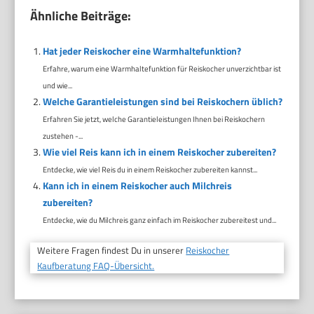
Ähnliche Beiträge:
Hat jeder Reiskocher eine Warmhaltefunktion?
Erfahre, warum eine Warmhaltefunktion für Reiskocher unverzichtbar ist
und wie...
Welche Garantieleistungen sind bei Reiskochern üblich?
Erfahren Sie jetzt, welche Garantieleistungen Ihnen bei Reiskochern
zustehen -...
Wie viel Reis kann ich in einem Reiskocher zubereiten?
Entdecke, wie viel Reis du in einem Reiskocher zubereiten kannst...
Kann ich in einem Reiskocher auch Milchreis
zubereiten?
Entdecke, wie du Milchreis ganz einfach im Reiskocher zubereitest und...
Weitere Fragen findest Du in unserer
Reiskocher
Kaufberatung FAQ-Übersicht.