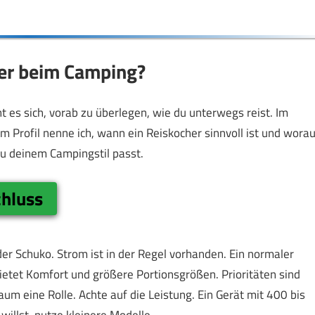
her beim Camping?
nt es sich, vorab zu überlegen, wie du unterwegs reist. Im
m Profil nenne ich, wann ein Reiskocher sinnvoll ist und worau
 zu deinem Campingstil passt.
hluss
r Schuko. Strom ist in der Regel vorhanden. Ein normaler
bietet Komfort und größere Portionsgrößen. Prioritäten sind
m eine Rolle. Achte auf die Leistung. Ein Gerät mit 400 bis