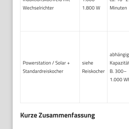
Wechselrichter
1.800 W
Minuten
abhängig
Powerstation / Solar +
siehe
Kapazität
Standardreiskocher
Reiskocher
B. 300–
1.000 W
Kurze Zusammenfassung