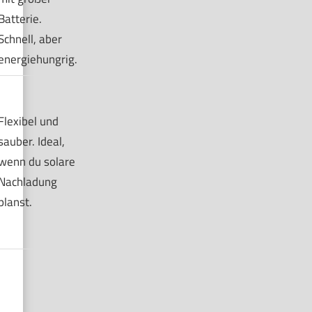
Batterie.
Schnell, aber
energiehungrig.
Flexibel und
sauber. Ideal,
wenn du solare
Nachladung
planst.