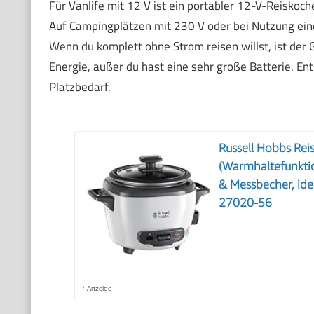
Für Vanlife mit 12 V ist ein portabler 12-V-Reiskoche
Auf Campingplätzen mit 230 V oder bei Nutzung eine
Wenn du komplett ohne Strom reisen willst, ist der G
Energie, außer du hast eine sehr große Batterie. E
Platzbedarf.
Russell Hobbs Reis
(Warmhaltefunktion
& Messbecher, ide
27020-56
*
Anzeige