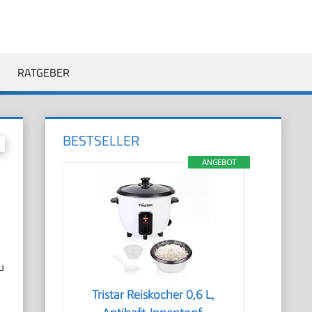
RATGEBER
BESTSELLER
ANGEBOT
u
Tristar Reiskocher 0,6 L,