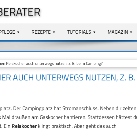
BERATER
PFLEGE
REZEPTE
TUTORIALS
MAGAZIN
en Reiskocher auch unterwegs nutzen, z. B. beim Camping?
ER AUCH UNTERWEGS NUTZEN, Z. B.
latz. Der Campingplatz hat Stromanschluss. Neben dir zelten
s Mal draußen am Gaskocher hantieren. Stattdessen hättest d
. Ein
Reiskocher
klingt praktisch. Aber geht das auch