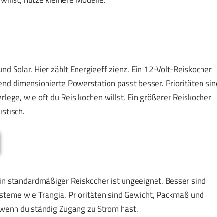
illst, nutze kleinere Modelle.
nd Solar. Hier zählt Energieeffizienz. Ein 12-Volt-Reiskocher
end dimensionierte Powerstation passt besser. Prioritäten sin
lege, wie oft du Reis kochen willst. Ein größerer Reiskocher
istisch.
in standardmäßiger Reiskocher ist ungeeignet. Besser sind
ysteme wie Trangia. Prioritäten sind Gewicht, Packmaß und
n, wenn du ständig Zugang zu Strom hast.