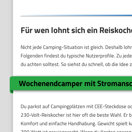
Für wen lohnt sich ein Reiskoc
Nicht jede Camping-Situation ist gleich. Deshalb loh
Folgenden findest du typische Nutzerprofile. Zu jede
du achten solltest. So siehst du schnell, ob die Idee
Wochenendcamper mit Stromansc
Du parkst auf Campingplätzen mit CEE-Steckdose ode
230-Volt-Reiskocher ist hier oft die beste Wahl. Er 
Komfort und einfache Handhabung. Gewicht spielt kau