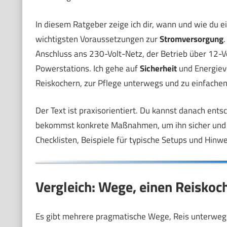
In diesem Ratgeber zeige ich dir, wann und wie du e
wichtigsten Voraussetzungen zur
Stromversorgung
.
Anschluss ans 230-Volt-Netz, der Betrieb über 12-V
Powerstations. Ich gehe auf
Sicherheit
und Energiev
Reiskochern, zur Pflege unterwegs und zu einfache
Der Text ist praxisorientiert. Du kannst danach entsc
bekommst konkrete Maßnahmen, um ihn sicher und eff
Checklisten, Beispiele für typische Setups und Hinwe
Vergleich: Wege, einen Reiskoc
Es gibt mehrere pragmatische Wege, Reis unterwegs