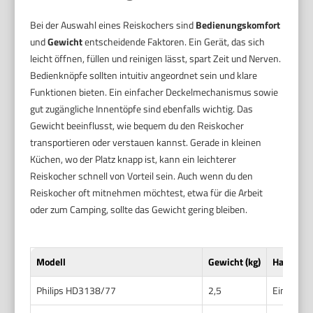
Bei der Auswahl eines Reiskochers sind
Bedienungskomfort
und
Gewicht
entscheidende Faktoren. Ein Gerät, das sich
leicht öffnen, füllen und reinigen lässt, spart Zeit und Nerven.
Bedienknöpfe sollten intuitiv angeordnet sein und klare
Funktionen bieten. Ein einfacher Deckelmechanismus sowie
gut zugängliche Innentöpfe sind ebenfalls wichtig. Das
Gewicht beeinflusst, wie bequem du den Reiskocher
transportieren oder verstauen kannst. Gerade in kleinen
Küchen, wo der Platz knapp ist, kann ein leichterer
Reiskocher schnell von Vorteil sein. Auch wenn du den
Reiskocher oft mitnehmen möchtest, etwa für die Arbeit
oder zum Camping, sollte das Gewicht gering bleiben.
Modell
Gewicht (kg)
Handhab
Philips HD3138/77
2,5
Einfaches