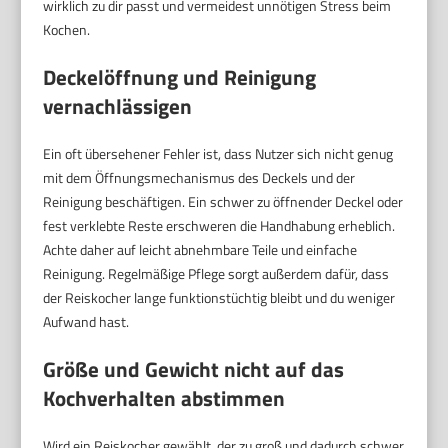
wirklich zu dir passt und vermeidest unnötigen Stress beim
Kochen.
Deckelöffnung und Reinigung
vernachlässigen
Ein oft übersehener Fehler ist, dass Nutzer sich nicht genug
mit dem Öffnungsmechanismus des Deckels und der
Reinigung beschäftigen. Ein schwer zu öffnender Deckel oder
fest verklebte Reste erschweren die Handhabung erheblich.
Achte daher auf leicht abnehmbare Teile und einfache
Reinigung. Regelmäßige Pflege sorgt außerdem dafür, dass
der Reiskocher lange funktionstüchtig bleibt und du weniger
Aufwand hast.
Größe und Gewicht nicht auf das
Kochverhalten abstimmen
Wird ein Reiskocher gewählt, der zu groß und dadurch schwer