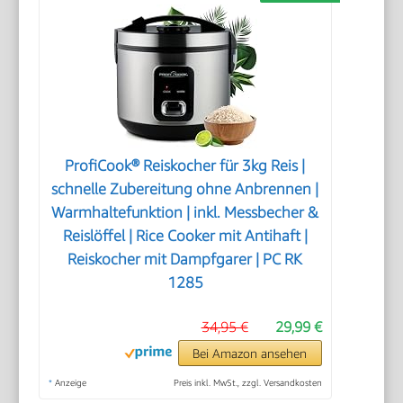
ProfiCook® Reiskocher für 3kg Reis |
schnelle Zubereitung ohne Anbrennen |
Warmhaltefunktion | inkl. Messbecher &
Reislöffel | Rice Cooker mit Antihaft |
Reiskocher mit Dampfgarer | PC RK
1285
34,95 €
29,99 €
Bei Amazon ansehen
*
Anzeige
Preis inkl. MwSt., zzgl. Versandkosten