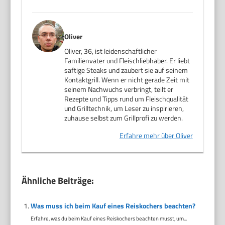
Oliver
Oliver, 36, ist leidenschaftlicher
Familienvater und Fleischliebhaber. Er liebt
saftige Steaks und zaubert sie auf seinem
Kontaktgrill. Wenn er nicht gerade Zeit mit
seinem Nachwuchs verbringt, teilt er
Rezepte und Tipps rund um Fleischqualität
und Grilltechnik, um Leser zu inspirieren,
zuhause selbst zum Grillprofi zu werden.
Erfahre mehr über Oliver
Ähnliche Beiträge:
Was muss ich beim Kauf eines Reiskochers beachten?
Erfahre, was du beim Kauf eines Reiskochers beachten musst, um...