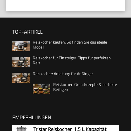
TOP-ARTIKEL
Reiskocher kaufen: So finden Sie das ideale
Modell
Reiskocher für Einsteiger: Tipps für perfekten
Reis
Reiskocher: Anleitung für Anfänger
Reiskocher: Grundrezepte & perfekte
Beilagen
EMPFEHLUNGEN
Tristar Reiskocher, 1,5 L Kapazität,