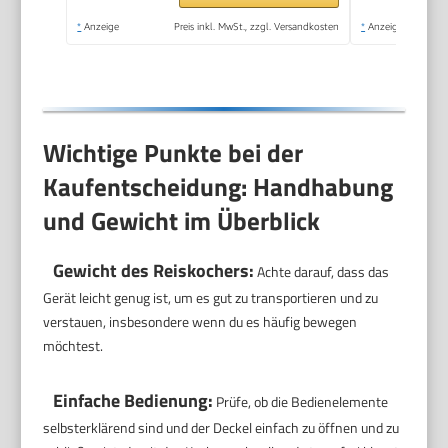
Messbecher |
*
Anzeige
Preis inkl. MwSt., zzgl. Versandkosten
*
Anzeige
Schongarer | 500
Watt | Edelstahl | RCE-
110118.5
Wichtige Punkte bei der
Kaufentscheidung: Handhabung
und Gewicht im Überblick
Gewicht des Reiskochers:
Achte darauf, dass das
Gerät leicht genug ist, um es gut zu transportieren und zu
verstauen, insbesondere wenn du es häufig bewegen
möchtest.
Einfache Bedienung:
Prüfe, ob die Bedienelemente
selbsterklärend sind und der Deckel einfach zu öffnen und zu