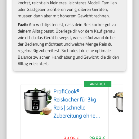
kochst, reicht ein kleineres, leichteres Modell. Familien
oder Gastgeber profitieren von größeren Geräten,
müssen dann aber mit höherem Gewicht rechnen.
Fazit:
Am wichtigsten ist, dass dein Reiskocher gut zu
deinem Alltag passt. Überlege dir vor dem Kauf genau,
wie oft du das Gerät bewegst, wie viel Aufwand du bei
der Bedienung möchtest und welche Menge Reis du
regelmäßig zubereitest. So findest du eine optimale
Balance zwischen Handhabung und Gewicht, die dir den
Alltag erleichtert.
ANGEBOT
ProfiCook®
Reiskocher für 3kg
Reis | schnelle
Zubereitung ohne
Anbrennen |
Warmhaltefunktion |
34,95 €
29,99 €