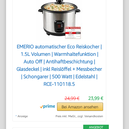
EMERIO automatischer Eco Reiskocher |
1.5L Volumen | Warmhaltefunktion |
Auto Off | Antihaftbeschichtung |
Glasdeckel | inkl Reislöffel + Messbecher
| Schongarer | 500 Watt | Edelstahl |
RCE-110118.5
24,99 €
23,99 €
Bei Amazon ansehen
*
Anzeige
Preis inkl. MwSt., zzgl. Versandkosten
ANGEBOT