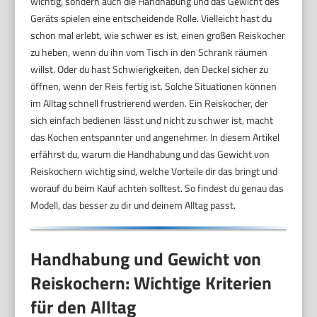
wichtig, sondern auch die Handhabung und das Gewicht des
Geräts spielen eine entscheidende Rolle. Vielleicht hast du
schon mal erlebt, wie schwer es ist, einen großen Reiskocher
zu heben, wenn du ihn vom Tisch in den Schrank räumen
willst. Oder du hast Schwierigkeiten, den Deckel sicher zu
öffnen, wenn der Reis fertig ist. Solche Situationen können
im Alltag schnell frustrierend werden. Ein Reiskocher, der
sich einfach bedienen lässt und nicht zu schwer ist, macht
das Kochen entspannter und angenehmer. In diesem Artikel
erfährst du, warum die Handhabung und das Gewicht von
Reiskochern wichtig sind, welche Vorteile dir das bringt und
worauf du beim Kauf achten solltest. So findest du genau das
Modell, das besser zu dir und deinem Alltag passt.
Handhabung und Gewicht von
Reiskochern: Wichtige Kriterien
für den Alltag