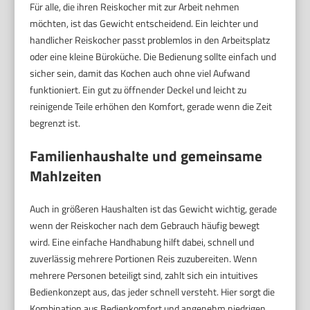
Für alle, die ihren Reiskocher mit zur Arbeit nehmen
möchten, ist das Gewicht entscheidend. Ein leichter und
handlicher Reiskocher passt problemlos in den Arbeitsplatz
oder eine kleine Büroküche. Die Bedienung sollte einfach und
sicher sein, damit das Kochen auch ohne viel Aufwand
funktioniert. Ein gut zu öffnender Deckel und leicht zu
reinigende Teile erhöhen den Komfort, gerade wenn die Zeit
begrenzt ist.
Familienhaushalte und gemeinsame
Mahlzeiten
Auch in größeren Haushalten ist das Gewicht wichtig, gerade
wenn der Reiskocher nach dem Gebrauch häufig bewegt
wird. Eine einfache Handhabung hilft dabei, schnell und
zuverlässig mehrere Portionen Reis zuzubereiten. Wenn
mehrere Personen beteiligt sind, zahlt sich ein intuitives
Bedienkonzept aus, das jeder schnell versteht. Hier sorgt die
Kombination aus Bedienkomfort und angenehm niedrigen