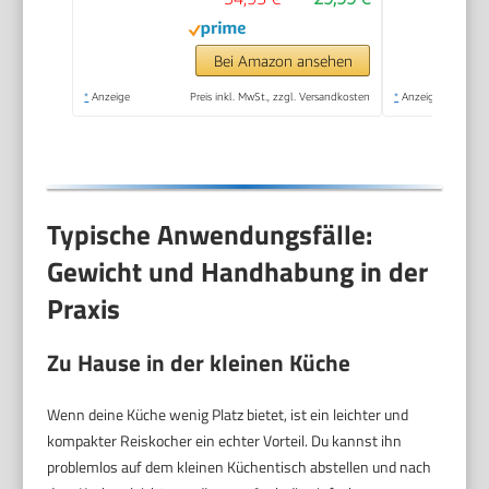
inkl. Messbecher &
Reislöffel | Rice
Cooker mit Antihaft |
Bei Amazon ansehen
Reiskocher mit
*
Anzeige
Preis inkl. MwSt., zzgl. Versandkosten
*
Anzeige
Dampfgarer | PC RK
1285
Typische Anwendungsfälle:
Gewicht und Handhabung in der
Praxis
Zu Hause in der kleinen Küche
Wenn deine Küche wenig Platz bietet, ist ein leichter und
kompakter Reiskocher ein echter Vorteil. Du kannst ihn
problemlos auf dem kleinen Küchentisch abstellen und nach