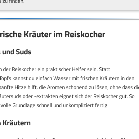
 zu finden.
rische Kräuter im Reiskocher
s und Suds
der Reiskocher ein praktischer Helfer sein. Statt
pfs kannst du einfach Wasser mit frischen Kräutern in den
anfte Hitze hilft, die Aromen schonend zu lösen, ohne dass di
äutersuds oder -extrakten eignet sich der Reiskocher gut. So
olle Grundlage schnell und unkompliziert fertig.
n Kräutern