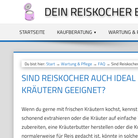
Zum
DEIN REISKOCHER 
Inhalt
springen
STARTSEITE
KAUFBERATUNG
WARTUNG & 
Du bist hier:
Start
→
Wartung & Pflege
→
FAQ
→ Sind Reiskocher 
SIND REISKOCHER AUCH IDEAL
KRÄUTERN GEEIGNET?
Wenn du gerne mit frischen Kräutern kochst, kennst
schonend extrahieren oder die Kräuter auf einfache
zubereiten, eine Kräuterbutter herstellen oder die K
normalerweise für Reis gedacht ist, könnte in solche