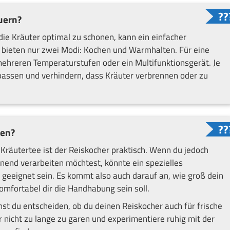
uern?
die Kräuter optimal zu schonen, kann ein einfacher
e bieten nur zwei Modi: Kochen und Warmhalten. Für eine
mehreren Temperaturstufen oder ein Multifunktionsgerät. Je
passen und verhindern, dass Kräuter verbrennen oder zu
ten?
Kräutertee ist der Reiskocher praktisch. Wenn du jedoch
end verarbeiten möchtest, könnte ein spezielles
 geeignet sein. Es kommt also auch darauf an, wie groß dein
omfortabel dir die Handhabung sein soll.
st du entscheiden, ob du deinen Reiskocher auch für frische
 nicht zu lange zu garen und experimentiere ruhig mit der