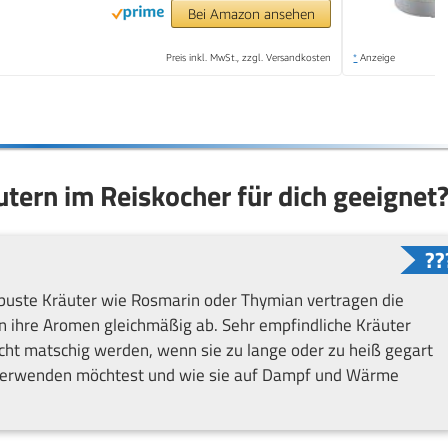
Bei Amazon ansehen
Preis inkl. MwSt., zzgl. Versandkosten
*
Anzeige
utern im Reiskocher für dich geeignet
obuste Kräuter wie Rosmarin oder Thymian vertragen die
 ihre Aromen gleichmäßig ab. Sehr empfindliche Kräuter
icht matschig werden, wenn sie zu lange oder zu heiß gegart
 verwenden möchtest und wie sie auf Dampf und Wärme