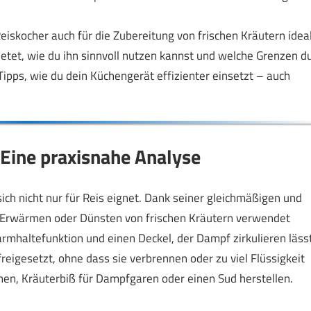
eiskocher auch für die Zubereitung von frischen Kräutern idea
ietet, wie du ihn sinnvoll nutzen kannst und welche Grenzen d
ipps, wie du dein Küchengerät effizienter einsetzt – auch
 Eine praxisnahe Analyse
sich nicht nur für Reis eignet. Dank seiner gleichmäßigen und
de Erwärmen oder Dünsten von frischen Kräutern verwendet
mhaltefunktion und einen Deckel, der Dampf zirkulieren lässt
igesetzt, ohne dass sie verbrennen oder zu viel Flüssigkeit
hen, Kräuterbiß für Dampfgaren oder einen Sud herstellen.