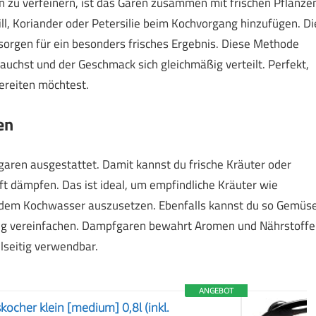
rn zu verfeinern, ist das Garen zusammen mit frischen Pflanze
ll, Koriander oder Petersilie beim Kochvorgang hinzufügen. Di
rgen für ein besonders frisches Ergebnis. Diese Methode
rauchst und der Geschmack sich gleichmäßig verteilt. Perfekt,
ereiten möchtest.
en
aren ausgestattet. Damit kannst du frische Kräuter oder
t dämpfen. Das ist ideal, um empfindliche Kräuter wie
t dem Kochwasser auszusetzen. Ebenfalls kannst du so Gemüs
tung vereinfachen. Dampfgaren bewahrt Aromen und Nährstoffe
lseitig verwendbar.
ANGEBOT
kocher klein [medium] 0,8l (inkl.