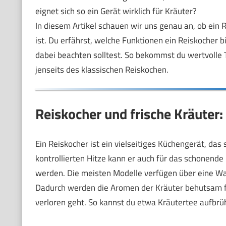
eignet sich so ein Gerät wirklich für Kräuter?
In diesem Artikel schauen wir uns genau an, ob ein R
ist. Du erfährst, welche Funktionen ein Reiskocher b
dabei beachten solltest. So bekommst du wertvolle T
jenseits des klassischen Reiskochen.
Reiskocher und frische Kräuter:
Ein Reiskocher ist ein vielseitiges Küchengerät, das 
kontrollierten Hitze kann er auch für das schonen
werden. Die meisten Modelle verfügen über eine War
Dadurch werden die Aromen der Kräuter behutsam fre
verloren geht. So kannst du etwa Kräutertee aufbrü