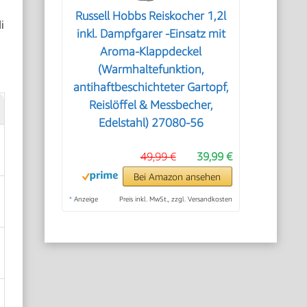
Russell Hobbs Reiskocher 1,2l
i
inkl. Dampfgarer -Einsatz mit
Aroma-Klappdeckel
(Warmhaltefunktion,
antihaftbeschichteter Gartopf,
Reislöffel & Messbecher,
Edelstahl) 27080-56
49,99 €
39,99 €
Bei Amazon ansehen
*
Anzeige
Preis inkl. MwSt., zzgl. Versandkosten