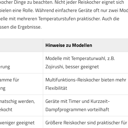
kocher Dinge zu beachten. Nicht jeder Reiskocher eignet sich
pielen eine Rolle. Während einfachere Geräte oft nur zwei Mod
lle mit mehreren Temperaturstufen praktischer. Auch die
ssen die Ergebnisse.
Hinweise zu Modellen
Modelle mit Temperaturwahl, z.B.
erung
Zojirushi, besser geeignet
ramme für
Multifunktions-Reiskocher bieten mehr
ung
Flexibilität
matschig werden,
Geräte mit Timer und Kurzzeit-
ekocht
Dampfprogrammen vorteilhaft
weniger geeignet
Größere Reiskocher sind praktischer für