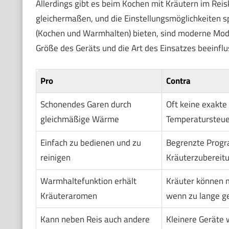
Allerdings gibt es beim Kochen mit Kräutern im Reis
gleichermaßen, und die Einstellungsmöglichkeiten s
(Kochen und Warmhalten) bieten, sind moderne Mode
Größe des Geräts und die Art des Einsatzes beeinflu
Pro
Contra
Schonendes Garen durch
Oft keine exakte
gleichmäßige Wärme
Temperatursteu
Einfach zu bedienen und zu
Begrenzte Prog
reinigen
Kräuterzubereit
Warmhaltefunktion erhält
Kräuter können 
Kräuteraromen
wenn zu lange g
Kann neben Reis auch andere
Kleinere Geräte 