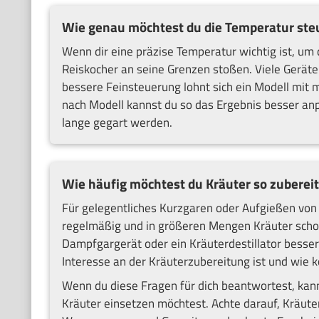
Wie genau möchtest du die Temperatur ste
Wenn dir eine präzise Temperatur wichtig ist, um 
Reiskocher an seine Grenzen stoßen. Viele Gerät
bessere Feinsteuerung lohnt sich ein Modell mit 
nach Modell kannst du so das Ergebnis besser an
lange gegart werden.
Wie häufig möchtest du Kräuter so zuberei
Für gelegentliches Kurzgaren oder Aufgießen von 
regelmäßig und in größeren Mengen Kräuter schon
Dampfgargerät oder ein Kräuterdestillator besser
Interesse an der Kräuterzubereitung ist und wie k
Wenn du diese Fragen für dich beantwortest, kann
Kräuter einsetzen möchtest. Achte darauf, Kräuter