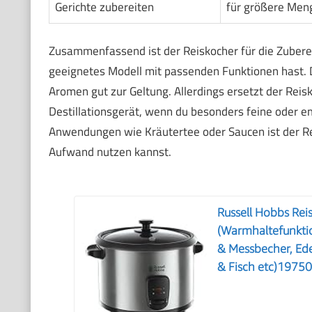
Gerichte zubereiten
für größere Men
Zusammenfassend ist der Reiskocher für die Zuberei
geeignetes Modell mit passenden Funktionen hast. D
Aromen gut zur Geltung. Allerdings ersetzt der Reis
Destillationsgerät, wenn du besonders feine oder e
Anwendungen wie Kräutertee oder Saucen ist der Rei
Aufwand nutzen kannst.
Russell Hobbs Reis
(Warmhaltefunktion
& Messbecher, Ede
& Fisch etc)1975