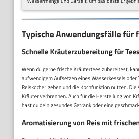
Wassermenge und Garzeit, um das beste Ergebnis
Typische Anwendungsfälle für f
Schnelle Kräuterzubereitung für Tee
Wenn du gerne frische Kräutertees zubereitest, kann 
aufwendigem Aufsetzen eines Wasserkessels oder To
Reiskocher geben und die Kochfunktion nutzen. Die s
Kräuter verbrennen. Auch für die Herstellung von Kr
hast du dein gesundes Getränk oder eine geschmackv
Aromatisierung von Reis mit frische