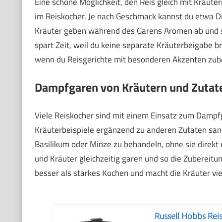
Eine schöne Möglichkeit, den Reis gleich mit Kräute
im Reiskocher. Je nach Geschmack kannst du etwa Di
Kräuter geben während des Garens Aromen ab und so
spart Zeit, weil du keine separate Kräuterbeigabe b
wenn du Reisgerichte mit besonderen Akzenten zub
Dampfgaren von Kräutern und Zutat
Viele Reiskocher sind mit einem Einsatz zum Dampfg
Kräuterbeispiele ergänzend zu anderen Zutaten sanf
Basilikum oder Minze zu behandeln, ohne sie direk
und Kräuter gleichzeitig garen und so die Zuberei
besser als starkes Kochen und macht die Kräuter vie
Russell Hobbs Reis