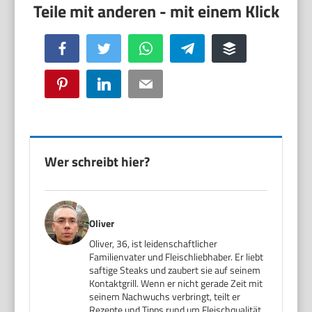
Facebook
Twitter
WhatsApp
Telegram
Buffer
Pinterest
LinkedIn
Email
Wer schreibt hier?
Oliver
Oliver, 36, ist leidenschaftlicher
Familienvater und Fleischliebhaber. Er liebt
saftige Steaks und zaubert sie auf seinem
Kontaktgrill. Wenn er nicht gerade Zeit mit
seinem Nachwuchs verbringt, teilt er
Rezepte und Tipps rund um Fleischqualität