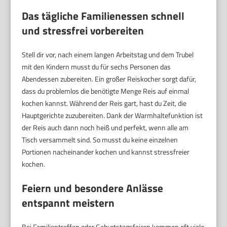
Das tägliche Familienessen schnell
und stressfrei vorbereiten
Stell dir vor, nach einem langen Arbeitstag und dem Trubel
mit den Kindern musst du für sechs Personen das
Abendessen zubereiten. Ein großer Reiskocher sorgt dafür,
dass du problemlos die benötigte Menge Reis auf einmal
kochen kannst. Während der Reis gart, hast du Zeit, die
Hauptgerichte zuzubereiten. Dank der Warmhaltefunktion ist
der Reis auch dann noch heiß und perfekt, wenn alle am
Tisch versammelt sind. So musst du keine einzelnen
Portionen nacheinander kochen und kannst stressfreier
kochen.
Feiern und besondere Anlässe
entspannt meistern
Bei Familientreffen oder Geburtstagsfeiern kommen oft viele