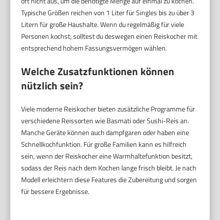
oft nicht aus, um die benötigte Menge auf einmal zu kochen.
Typische Größen reichen von 1 Liter für Singles bis zu über 3
Litern für große Haushalte. Wenn du regelmäßig für viele
Personen kochst, solltest du deswegen einen Reiskocher mit
entsprechend hohem Fassungsvermögen wählen.
Welche Zusatzfunktionen können
nützlich sein?
Viele moderne Reiskocher bieten zusätzliche Programme für
verschiedene Reissorten wie Basmati oder Sushi-Reis an.
Manche Geräte können auch dampfgaren oder haben eine
Schnellkochfunktion. Für große Familien kann es hilfreich
sein, wenn der Reiskocher eine Warmhaltefunktion besitzt,
sodass der Reis nach dem Kochen lange frisch bleibt. Je nach
Modell erleichtern diese Features die Zubereitung und sorgen
für bessere Ergebnisse.