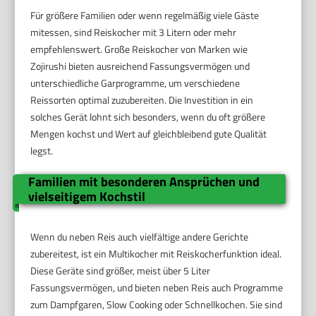
Für größere Familien oder wenn regelmäßig viele Gäste
mitessen, sind Reiskocher mit 3 Litern oder mehr
empfehlenswert. Große Reiskocher von Marken wie
Zojirushi bieten ausreichend Fassungsvermögen und
unterschiedliche Garprogramme, um verschiedene
Reissorten optimal zuzubereiten. Die Investition in ein
solches Gerät lohnt sich besonders, wenn du oft größere
Mengen kochst und Wert auf gleichbleibend gute Qualität
legst.
Familien mit besonderen Ansprüchen und
vielseitigem Kochstil
Wenn du neben Reis auch vielfältige andere Gerichte
zubereitest, ist ein Multikocher mit Reiskocherfunktion ideal.
Diese Geräte sind größer, meist über 5 Liter
Fassungsvermögen, und bieten neben Reis auch Programme
zum Dampfgaren, Slow Cooking oder Schnellkochen. Sie sind