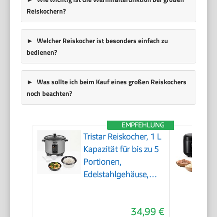
Reiskochern?
Welcher Reiskocher ist besonders einfach zu
bedienen?
Was sollte ich beim Kauf eines großen Reiskochers
noch beachten?
EMPFEHLUNG
Tristar Reiskocher, 1 L
Kapazität für bis zu 5
Portionen,
Edelstahlgehäuse,
Antihaft-Innentopf,
Dampfeinsatz,
34,99 €
Warmhaltefunktion,