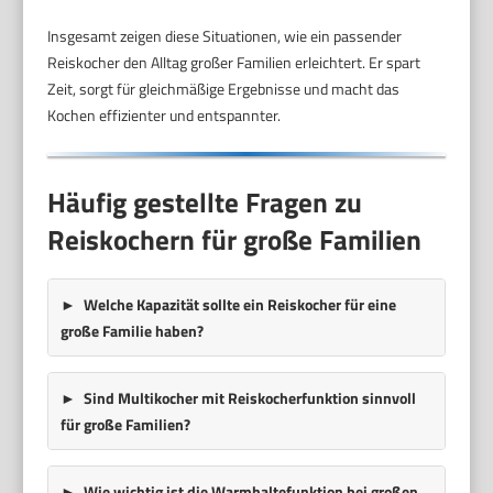
Insgesamt zeigen diese Situationen, wie ein passender
Reiskocher den Alltag großer Familien erleichtert. Er spart
Zeit, sorgt für gleichmäßige Ergebnisse und macht das
Kochen effizienter und entspannter.
Häufig gestellte Fragen zu
Reiskochern für große Familien
Welche Kapazität sollte ein Reiskocher für eine
große Familie haben?
Sind Multikocher mit Reiskocherfunktion sinnvoll
für große Familien?
Wie wichtig ist die Warmhaltefunktion bei großen