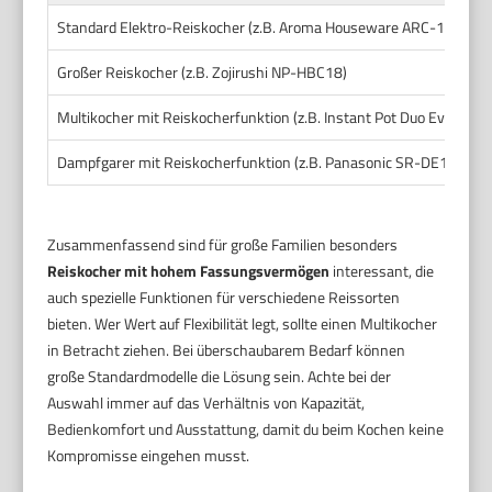
Standard Elektro-Reiskocher (z.B. Aroma Houseware ARC-150SB)
Großer Reiskocher (z.B. Zojirushi NP-HBC18)
Multikocher mit Reiskocherfunktion (z.B. Instant Pot Duo Evo Plus 
Dampfgarer mit Reiskocherfunktion (z.B. Panasonic SR-DE103)
Zusammenfassend sind für große Familien besonders
Reiskocher mit hohem Fassungsvermögen
interessant, die
auch spezielle Funktionen für verschiedene Reissorten
bieten. Wer Wert auf Flexibilität legt, sollte einen Multikocher
in Betracht ziehen. Bei überschaubarem Bedarf können
große Standardmodelle die Lösung sein. Achte bei der
Auswahl immer auf das Verhältnis von Kapazität,
Bedienkomfort und Ausstattung, damit du beim Kochen keine
Kompromisse eingehen musst.