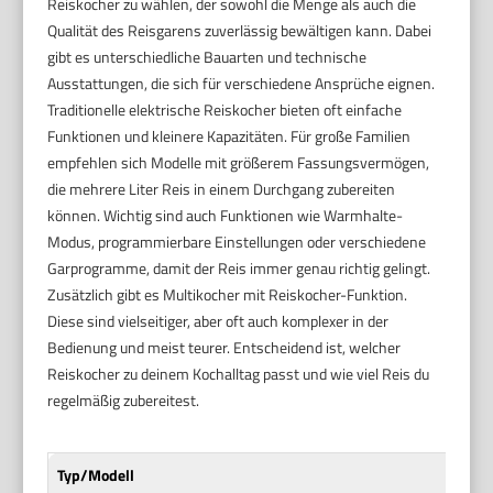
Reiskocher zu wählen, der sowohl die Menge als auch die
Qualität des Reisgarens zuverlässig bewältigen kann. Dabei
gibt es unterschiedliche Bauarten und technische
Ausstattungen, die sich für verschiedene Ansprüche eignen.
Traditionelle elektrische Reiskocher bieten oft einfache
Funktionen und kleinere Kapazitäten. Für große Familien
empfehlen sich Modelle mit größerem Fassungsvermögen,
die mehrere Liter Reis in einem Durchgang zubereiten
können. Wichtig sind auch Funktionen wie Warmhalte-
Modus, programmierbare Einstellungen oder verschiedene
Garprogramme, damit der Reis immer genau richtig gelingt.
Zusätzlich gibt es Multikocher mit Reiskocher-Funktion.
Diese sind vielseitiger, aber oft auch komplexer in der
Bedienung und meist teurer. Entscheidend ist, welcher
Reiskocher zu deinem Kochalltag passt und wie viel Reis du
regelmäßig zubereitest.
Typ/Modell