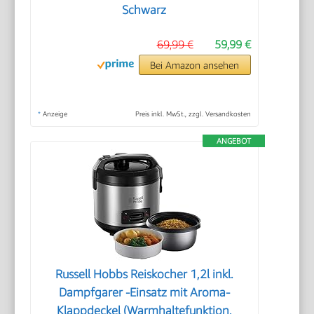
Schwarz
69,99 €
59,99 €
Bei Amazon ansehen
*
Anzeige
Preis inkl. MwSt., zzgl. Versandkosten
ANGEBOT
Russell Hobbs Reiskocher 1,2l inkl.
Dampfgarer -Einsatz mit Aroma-
Klappdeckel (Warmhaltefunktion,