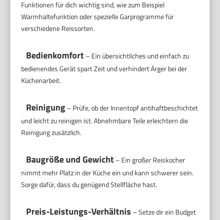
Funktionen für dich wichtig sind, wie zum Beispiel
Warmhaltefunktion oder spezielle Garprogramme für
verschiedene Reissorten.
Bedienkomfort
– Ein übersichtliches und einfach zu
bedienendes Gerät spart Zeit und verhindert Ärger bei der
Küchenarbeit.
Reinigung
– Prüfe, ob der Innentopf antihaftbeschichtet
und leicht zu reinigen ist. Abnehmbare Teile erleichtern die
Reinigung zusätzlich.
Baugröße und Gewicht
– Ein großer Reiskocher
nimmt mehr Platz in der Küche ein und kann schwerer sein.
Sorge dafür, dass du genügend Stellfläche hast.
Preis-Leistungs-Verhältnis
– Setze dir ein Budget