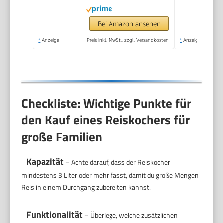
400 W, RK-6144
Bei Amazon ansehen
*
Anzeige
Preis inkl. MwSt., zzgl. Versandkosten
*
Anzeige
Checkliste: Wichtige Punkte für
den Kauf eines Reiskochers für
große Familien
Kapazität
– Achte darauf, dass der Reiskocher
mindestens 3 Liter oder mehr fasst, damit du große Mengen
Reis in einem Durchgang zubereiten kannst.
Funktionalität
– Überlege, welche zusätzlichen