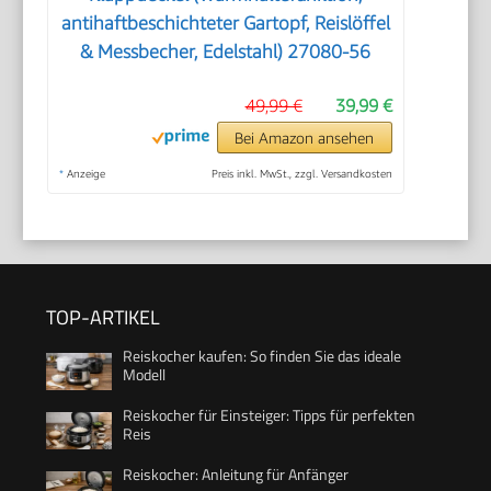
antihaftbeschichteter Gartopf, Reislöffel
& Messbecher, Edelstahl) 27080-56
49,99 €
39,99 €
Bei Amazon ansehen
*
Anzeige
Preis inkl. MwSt., zzgl. Versandkosten
TOP-ARTIKEL
Reiskocher kaufen: So finden Sie das ideale
Modell
Reiskocher für Einsteiger: Tipps für perfekten
Reis
Reiskocher: Anleitung für Anfänger