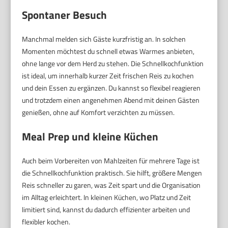
Spontaner Besuch
Manchmal melden sich Gäste kurzfristig an. In solchen
Momenten möchtest du schnell etwas Warmes anbieten,
ohne lange vor dem Herd zu stehen. Die Schnellkochfunktion
ist ideal, um innerhalb kurzer Zeit frischen Reis zu kochen
und dein Essen zu ergänzen. Du kannst so flexibel reagieren
und trotzdem einen angenehmen Abend mit deinen Gästen
genießen, ohne auf Komfort verzichten zu müssen.
Meal Prep und kleine Küchen
Auch beim Vorbereiten von Mahlzeiten für mehrere Tage ist
die Schnellkochfunktion praktisch. Sie hilft, größere Mengen
Reis schneller zu garen, was Zeit spart und die Organisation
im Alltag erleichtert. In kleinen Küchen, wo Platz und Zeit
limitiert sind, kannst du dadurch effizienter arbeiten und
flexibler kochen.