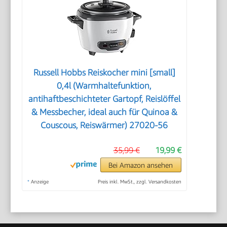
Russell Hobbs Reiskocher mini [small]
0,4l (Warmhaltefunktion,
antihaftbeschichteter Gartopf, Reislöffel
& Messbecher, ideal auch für Quinoa &
Couscous, Reiswärmer) 27020-56
35,99 €
19,99 €
Bei Amazon ansehen
*
Anzeige
Preis inkl. MwSt., zzgl. Versandkosten