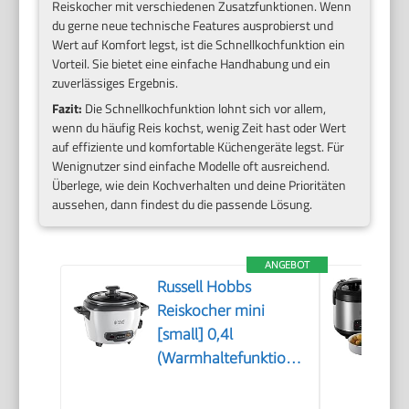
Reiskocher mit verschiedenen Zusatzfunktionen. Wenn
du gerne neue technische Features ausprobierst und
Wert auf Komfort legst, ist die Schnellkochfunktion ein
Vorteil. Sie bietet eine einfache Handhabung und ein
zuverlässiges Ergebnis.
Fazit:
Die Schnellkochfunktion lohnt sich vor allem,
wenn du häufig Reis kochst, wenig Zeit hast oder Wert
auf effiziente und komfortable Küchengeräte legst. Für
Wenignutzer sind einfache Modelle oft ausreichend.
Überlege, wie dein Kochverhalten und deine Prioritäten
aussehen, dann findest du die passende Lösung.
ANGEBOT
Russell Hobbs
Reiskocher mini
[small] 0,4l
(Warmhaltefunktion,
antihaftbeschichteter
Gartopf, Reislöffel &