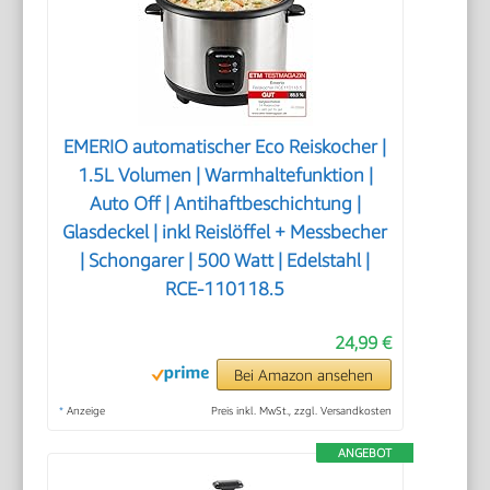
EMERIO automatischer Eco Reiskocher |
1.5L Volumen | Warmhaltefunktion |
Auto Off | Antihaftbeschichtung |
Glasdeckel | inkl Reislöffel + Messbecher
| Schongarer | 500 Watt | Edelstahl |
RCE-110118.5
24,99 €
Bei Amazon ansehen
*
Anzeige
Preis inkl. MwSt., zzgl. Versandkosten
ANGEBOT