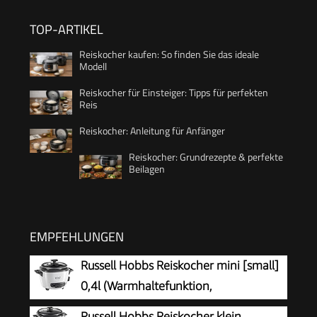
TOP-ARTIKEL
Reiskocher kaufen: So finden Sie das ideale
Modell
Reiskocher für Einsteiger: Tipps für perfekten
Reis
Reiskocher: Anleitung für Anfänger
Reiskocher: Grundrezepte & perfekte
Beilagen
EMPFEHLUNGEN
Russell Hobbs Reiskocher mini [small]
0,4l (Warmhaltefunktion,
antihaftbeschichteter Gartopf, Reislöffel &
Russell Hobbs Reiskocher klein