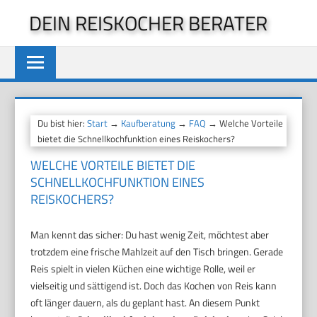
Zum
DEIN REISKOCHER BERATER
Inhalt
springen
Du bist hier:
Start
→
Kaufberatung
→
FAQ
→ Welche Vorteile
bietet die Schnellkochfunktion eines Reiskochers?
WELCHE VORTEILE BIETET DIE
SCHNELLKOCHFUNKTION EINES
REISKOCHERS?
Man kennt das sicher: Du hast wenig Zeit, möchtest aber
trotzdem eine frische Mahlzeit auf den Tisch bringen. Gerade
Reis spielt in vielen Küchen eine wichtige Rolle, weil er
vielseitig und sättigend ist. Doch das Kochen von Reis kann
oft länger dauern, als du geplant hast. An diesem Punkt