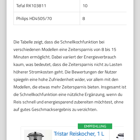
Tefal RK103811
10
0,1
Philips HD4505/70
8
0,1
Die Tabelle zeigt, dass die Schnellkochfunktion bei
verschiedenen Modellen eine Zeitersparnis von 8 bis 15
Minuten ermöglicht. Dabei variiert der Energieverbrauch
kaum, was bedeutet, dass die Zeitersparnis nicht zu Lasten
höherer Stromkosten geht. Die Bewertungen der Nutzer
spiegeln eine hohe Zufriedenheit wider, vor allem mit den
Modellen, die etwas mehr Zeitersparnis bieten. Insgesamt ist
die Schnellkochfunktion eine nützliche Ergänzung, wenn du
Reis schnell und energiesparend zubereiten möchtest, ohne
auf gutes Geschmacksergebnis zu verzichten.
EMPFEHLUNG
Tristar Reiskocher, 1 L