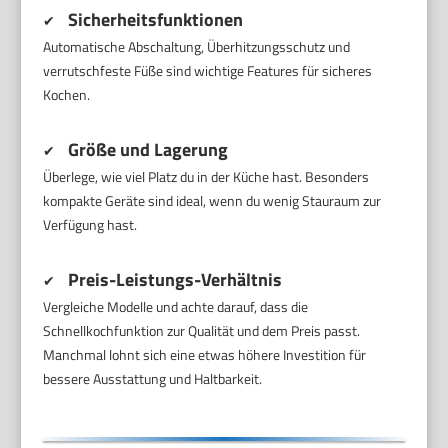
Sicherheitsfunktionen
✔
Automatische Abschaltung, Überhitzungsschutz und
verrutschfeste Füße sind wichtige Features für sicheres
Kochen.
Größe und Lagerung
✔
Überlege, wie viel Platz du in der Küche hast. Besonders
kompakte Geräte sind ideal, wenn du wenig Stauraum zur
Verfügung hast.
Preis-Leistungs-Verhältnis
✔
Vergleiche Modelle und achte darauf, dass die
Schnellkochfunktion zur Qualität und dem Preis passt.
Manchmal lohnt sich eine etwas höhere Investition für
bessere Ausstattung und Haltbarkeit.