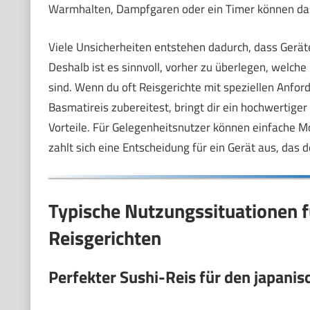
Warmhalten, Dampfgaren oder ein Timer können das 
Viele Unsicherheiten entstehen dadurch, dass Geräte
Deshalb ist es sinnvoll, vorher zu überlegen, welch
sind. Wenn du oft Reisgerichte mit speziellen Anfo
Basmatireis zubereitest, bringt dir ein hochwertige
Vorteile. Für Gelegenheitsnutzer können einfache M
zahlt sich eine Entscheidung für ein Gerät aus, das d
Typische Nutzungssituationen fü
Reisgerichten
Perfekter Sushi-Reis für den japani