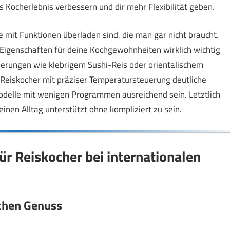
Kocherlebnis verbessern und dir mehr Flexibilität geben.
 mit Funktionen überladen sind, die man gar nicht braucht.
e Eigenschaften für deine Kochgewohnheiten wirklich wichtig
rderungen wie klebrigem Sushi-Reis oder orientalischem
r Reiskocher mit präziser Temperatursteuerung deutliche
odelle mit wenigen Programmen ausreichend sein. Letztlich
einen Alltag unterstützt ohne kompliziert zu sein.
r Reiskocher bei internationalen
schen Genuss