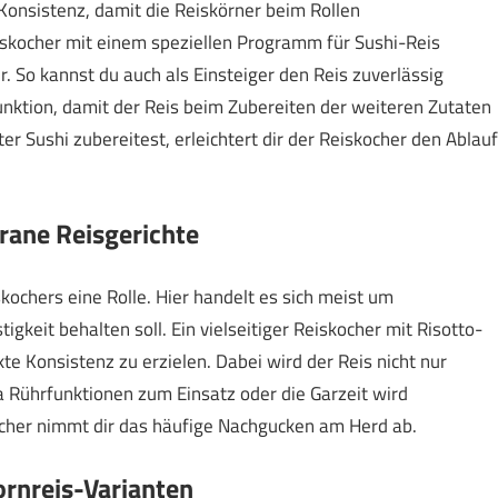
Konsistenz, damit die Reiskörner beim Rollen
skocher mit einem speziellen Programm für Sushi-Reis
 So kannst du auch als Einsteiger den Reis zuverlässig
unktion, damit der Reis beim Zubereiten der weiteren Zutaten
er Sushi zubereitest, erleichtert dir der Reiskocher den Ablauf
rane Reisgerichte
skochers eine Rolle. Hier handelt es sich meist um
gkeit behalten soll. Ein vielseitiger Reiskocher mit Risotto-
te Konsistenz zu erzielen. Dabei wird der Reis nicht nur
Rührfunktionen zum Einsatz oder die Garzeit wird
ocher nimmt dir das häufige Nachgucken am Herd ab.
ornreis-Varianten