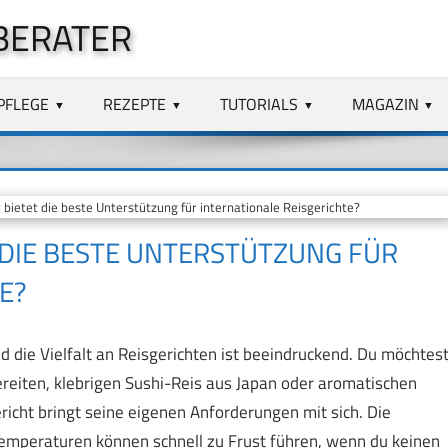
BERATER
PFLEGE
REZEPTE
TUTORIALS
MAGAZIN
ietet die beste Unterstützung für internationale Reisgerichte?
 DIE BESTE UNTERSTÜTZUNG FÜR
E?
d die Vielfalt an Reisgerichten ist beeindruckend. Du möchtes
bereiten, klebrigen Sushi-Reis aus Japan oder aromatischen
ericht bringt seine eigenen Anforderungen mit sich. Die
mperaturen können schnell zu Frust führen, wenn du keinen