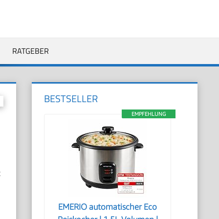
RATGEBER
BESTSELLER
EMPFEHLUNG
t
EMERIO automatischer Eco