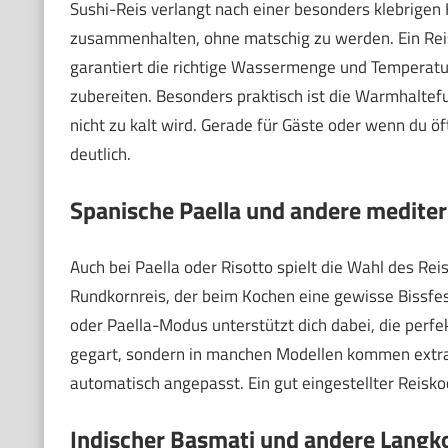
Sushi-Reis verlangt nach einer besonders klebrigen 
zusammenhalten, ohne matschig zu werden. Ein Rei
garantiert die richtige Wassermenge und Temperatur.
zubereiten. Besonders praktisch ist die Warmhaltef
nicht zu kalt wird. Gerade für Gäste oder wenn du öft
deutlich.
Spanische Paella und andere mediter
Auch bei Paella oder Risotto spielt die Wahl des Rei
Rundkornreis, der beim Kochen eine gewisse Bissfesti
oder Paella-Modus unterstützt dich dabei, die perfek
gegart, sondern in manchen Modellen kommen extra 
automatisch angepasst. Ein gut eingestellter Reisk
Indischer Basmati und andere Langk