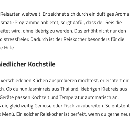
Reisarten weltweit. Er zeichnet sich durch ein duftiges Aroma
asmati-Programme anbietet, sorgt dafür, dass der Reis die
et wird, ohne klebrig zu werden. Das erhöht nicht nur den
stressfreier. Dadurch ist der Reiskocher besonders für die
e Hilfe.
hiedlicher Kochstile
verschiedenen Küchen ausprobieren möchtest, erleichtert dir
ch. Ob du nun Jasminreis aus Thailand, klebrigen Klebreis aus
 Geräte passen Kochzeit und Temperatur automatisch an.
dir, gleichzeitig Gemüse oder Fisch zuzubereiten. So entsteht
 Menü. Ein solcher Reiskocher ist perfekt, wenn du gerne neu