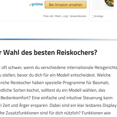
Bei Amazon ansehen
Preis inkl. MwSt., zzgl. Versandkosten
*
Anzeige
er Wahl des besten Reiskochers?
 oft schwer, wenn du verschiedene internationale Reisgericht
u stellen, bevor du dich für ein Modell entscheidest. Welche
nche Reiskocher haben spezielle Programme für Basmati,
dliche Sorten kochst, solltest du ein Modell wählen, das
er Bedienkomfort? Eine einfache und intuitive Steuerung kann
Zeit und Ärger ersparen. Dabei sind ein klar lesbares Display
he Zusatzfunktionen sind für dich nützlich? Funktionen wie