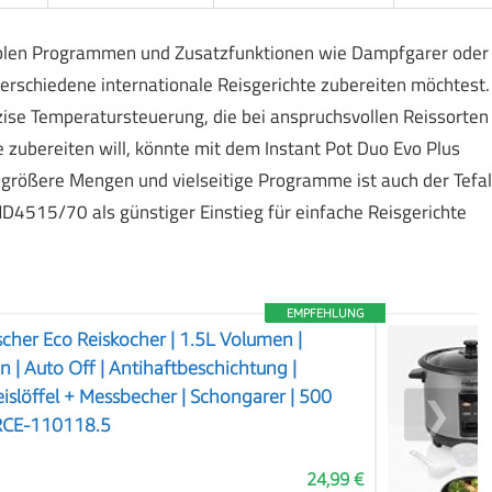
iablen Programmen und Zusatzfunktionen wie Dampfgarer oder
verschiedene internationale Reisgerichte zubereiten möchtest.
zise Temperatursteuerung, die bei anspruchsvollen Reissorten
e zubereiten will, könnte mit dem Instant Pot Duo Evo Plus
ür größere Mengen und vielseitige Programme ist auch der Tefal
D4515/70 als günstiger Einstieg für einfache Reisgerichte
EMPFEHLUNG
her Eco Reiskocher | 1.5L Volumen |
 | Auto Off | Antihaftbeschichtung |
Reislöffel + Messbecher | Schongarer | 500
❯
| RCE-110118.5
24,99 €