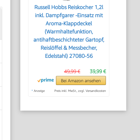
Russell Hobbs Reiskocher 1,2l
inkl. Dampfgarer -Einsatz mit
Aroma-Klappdeckel
(Warmhaltefunktion,
antihaftbeschichteter Gartopf,
Reislöffel & Messbecher,
Edelstahl) 27080-56
49,99 €
39,99 €
Bei Amazon ansehen
*
Anzeige
Preis inkl. MwSt., zzgl. Versandkosten