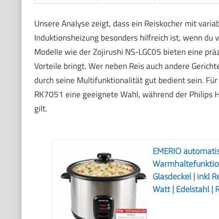
Unsere Analyse zeigt, dass ein Reiskocher mit var
Induktionsheizung besonders hilfreich ist, wenn du 
Modelle wie der Zojirushi NS-LGC05 bieten eine prä
Vorteile bringt. Wer neben Reis auch andere Gericht
durch seine Multifunktionalität gut bedient sein. F
RK7051 eine geeignete Wahl, während der Philips H
gilt.
EMERIO automatisc
Warmhaltefunktion
Glasdeckel | inkl 
Watt | Edelstahl 