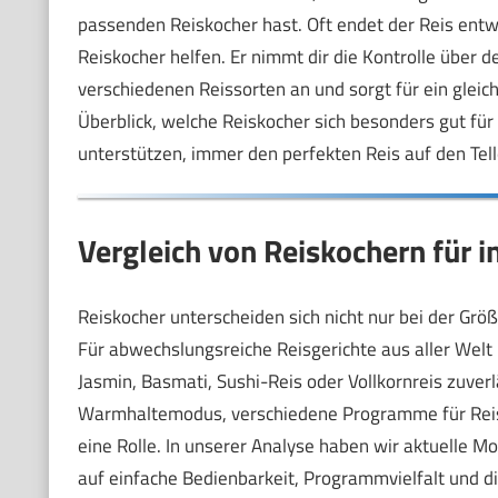
passenden Reiskocher hast. Oft endet der Reis entw
Reiskocher helfen. Er nimmt dir die Kontrolle über d
verschiedenen Reissorten an und sorgt für ein gleich
Überblick, welche Reiskocher sich besonders gut für 
unterstützen, immer den perfekten Reis auf den Tell
Vergleich von Reiskochern für i
Reiskocher unterscheiden sich nicht nur bei der Größ
Für abwechslungsreiche Reisgerichte aus aller Welt i
Jasmin, Basmati, Sushi-Reis oder Vollkornreis zuve
Warmhaltemodus, verschiedene Programme für Reis-
eine Rolle. In unserer Analyse haben wir aktuelle Mod
auf einfache Bedienbarkeit, Programmvielfalt und di