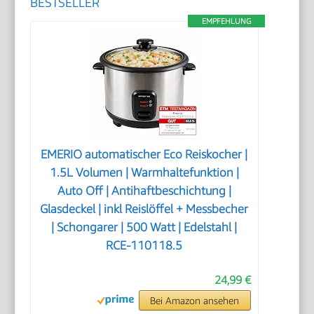
BESTSELLER
EMPFEHLUNG
EMERIO automatischer Eco Reiskocher |
1.5L Volumen | Warmhaltefunktion |
Auto Off | Antihaftbeschichtung |
Glasdeckel | inkl Reislöffel + Messbecher
| Schongarer | 500 Watt | Edelstahl |
RCE-110118.5
24,99 €
Bei Amazon ansehen