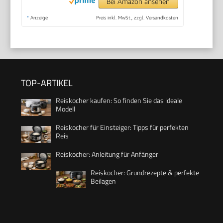
Bei Amazon ansehen
*
Anzeige
Preis inkl. MwSt., zzgl. Versandkosten
TOP-ARTIKEL
Reiskocher kaufen: So finden Sie das ideale
Modell
Reiskocher für Einsteiger: Tipps für perfekten
Reis
Reiskocher: Anleitung für Anfänger
Reiskocher: Grundrezepte & perfekte
Beilagen