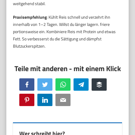
weitgehend stabil.
Praxisempfehlung
: Kühlt Reis schnell und verzehrt ihn
innerhalb von 1–2 Tagen. Willst du länger lagern. friere
portionsweise ein. Kombiniere Reis mit Protein und etwas
Fett. So verbesserst du die Sättigung und dämpfst
Blutzuckerspitzen.
Facebook
Twitter
WhatsApp
Telegram
Buffer
Pinterest
LinkedIn
Email
Wer schreibt hier?