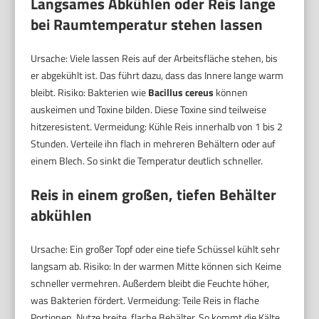
Langsames Abkühlen oder Reis lange
bei Raumtemperatur stehen lassen
Ursache: Viele lassen Reis auf der Arbeitsfläche stehen, bis
er abgekühlt ist. Das führt dazu, dass das Innere lange warm
bleibt. Risiko: Bakterien wie
Bacillus cereus
können
auskeimen und Toxine bilden. Diese Toxine sind teilweise
hitzeresistent. Vermeidung: Kühle Reis innerhalb von 1 bis 2
Stunden. Verteile ihn flach in mehreren Behältern oder auf
einem Blech. So sinkt die Temperatur deutlich schneller.
Reis in einem großen, tiefen Behälter
abkühlen
Ursache: Ein großer Topf oder eine tiefe Schüssel kühlt sehr
langsam ab. Risiko: In der warmen Mitte können sich Keime
schneller vermehren. Außerdem bleibt die Feuchte höher,
was Bakterien fördert. Vermeidung: Teile Reis in flache
Portionen. Nutze breite, flache Behälter. So kommt die Kälte