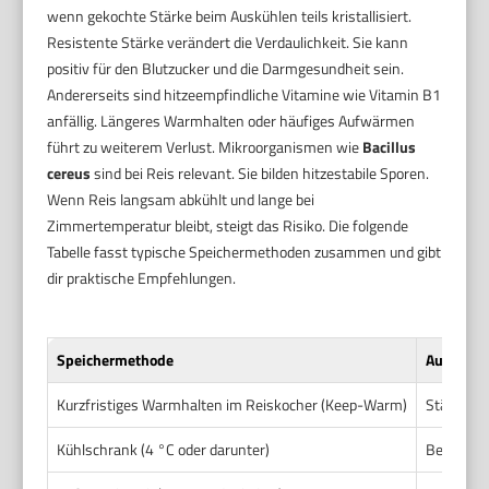
wenn gekochte Stärke beim Auskühlen teils kristallisiert.
Resistente Stärke verändert die Verdaulichkeit. Sie kann
positiv für den Blutzucker und die Darmgesundheit sein.
Andererseits sind hitzeempfindliche Vitamine wie Vitamin B1
anfällig. Längeres Warmhalten oder häufiges Aufwärmen
führt zu weiterem Verlust. Mikroorganismen wie
Bacillus
cereus
sind bei Reis relevant. Sie bilden hitzestabile Sporen.
Wenn Reis langsam abkühlt und lange bei
Zimmertemperatur bleibt, steigt das Risiko. Die folgende
Tabelle fasst typische Speichermethoden zusammen und gibt
dir praktische Empfehlungen.
Speichermethode
Auswirkun
Kurzfristiges Warmhalten im Reiskocher (Keep-Warm)
Stärke bl
Kühlschrank (4 °C oder darunter)
Beim Abkü