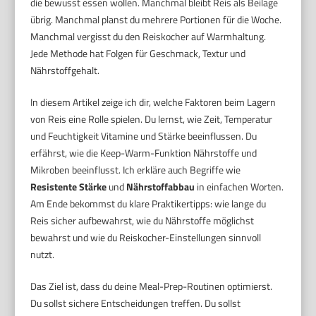
die bewusst essen wollen. Manchmal bleibt Reis als Beilage
übrig. Manchmal planst du mehrere Portionen für die Woche.
Manchmal vergisst du den Reiskocher auf Warmhaltung.
Jede Methode hat Folgen für Geschmack, Textur und
Nährstoffgehalt.
In diesem Artikel zeige ich dir, welche Faktoren beim Lagern
von Reis eine Rolle spielen. Du lernst, wie Zeit, Temperatur
und Feuchtigkeit Vitamine und Stärke beeinflussen. Du
erfährst, wie die Keep-Warm-Funktion Nährstoffe und
Mikroben beeinflusst. Ich erkläre auch Begriffe wie
Resistente Stärke
und
Nährstoffabbau
in einfachen Worten.
Am Ende bekommst du klare Praktikertipps: wie lange du
Reis sicher aufbewahrst, wie du Nährstoffe möglichst
bewahrst und wie du Reiskocher-Einstellungen sinnvoll
nutzt.
Das Ziel ist, dass du deine Meal-Prep-Routinen optimierst.
Du sollst sichere Entscheidungen treffen. Du sollst