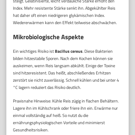
steigt. Gelatinisierte, leicht verdauliche Stärke erhöht den
Index. Mehr resistente Stärke senkt ihn. Abgekühlter Reis
hat daher oft einen niedrigeren glykämischen Index.
Wiedererwärmen kann den Effekt teilweise abschwächen.
Mikrobiologische Aspekte
Ein wichtiges Risiko ist
Bacillus cereus
. Diese Bakterien
bilden hitzestabile Sporen. Nach dem Kochen können sie
auskeimen, wenn Reis langsam abkühlt. Einige der Toxine
sind hitzeresistent. Das heißt, abschließendes Erhitzen
zerstört sie nicht zuverlässig. Schnell kühlen und bei unter 4
°C lagern reduziert das Risiko deutlich.
Praxisnahe Hinweise: Kühle Reis zügig in flachen Behältern.
Lagere ihn im Kühlschrank oder friere ihn ein. Erwärme nur
einmal vollständig auf heiß. So nutzt du die
ernährungsphysiologischen Vorteile und minimierst
Gesundheitsrisiken.