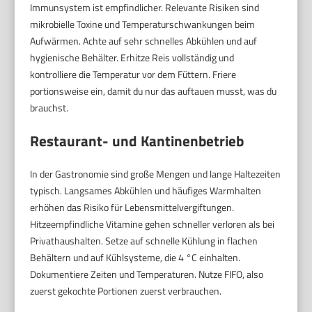
Immunsystem ist empfindlicher. Relevante Risiken sind
mikrobielle Toxine und Temperaturschwankungen beim
Aufwärmen. Achte auf sehr schnelles Abkühlen und auf
hygienische Behälter. Erhitze Reis vollständig und
kontrolliere die Temperatur vor dem Füttern. Friere
portionsweise ein, damit du nur das auftauen musst, was du
brauchst.
Restaurant- und Kantinenbetrieb
In der Gastronomie sind große Mengen und lange Haltezeiten
typisch. Langsames Abkühlen und häufiges Warmhalten
erhöhen das Risiko für Lebensmittelvergiftungen.
Hitzeempfindliche Vitamine gehen schneller verloren als bei
Privathaushalten. Setze auf schnelle Kühlung in flachen
Behältern und auf Kühlsysteme, die 4 °C einhalten.
Dokumentiere Zeiten und Temperaturen. Nutze FIFO, also
zuerst gekochte Portionen zuerst verbrauchen.