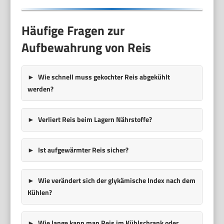
Häufige Fragen zur
Aufbewahrung von Reis
Wie schnell muss gekochter Reis abgekühlt
werden?
Verliert Reis beim Lagern Nährstoffe?
Ist aufgewärmter Reis sicher?
Wie verändert sich der glykämische Index nach dem
Kühlen?
Wie lange kann man Reis im Kühlschrank oder