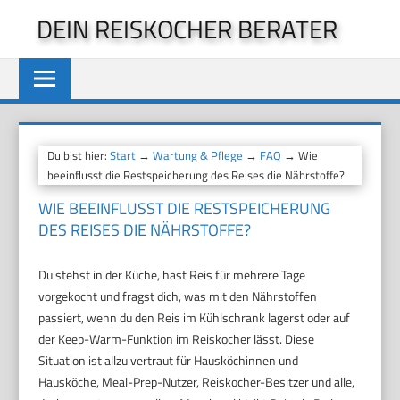
Zum
DEIN REISKOCHER BERATER
Inhalt
springen
Du bist hier:
Start
→
Wartung & Pflege
→
FAQ
→ Wie
beeinflusst die Restspeicherung des Reises die Nährstoffe?
WIE BEEINFLUSST DIE RESTSPEICHERUNG
DES REISES DIE NÄHRSTOFFE?
Du stehst in der Küche, hast Reis für mehrere Tage
vorgekocht und fragst dich, was mit den Nährstoffen
passiert, wenn du den Reis im Kühlschrank lagerst oder auf
der Keep-Warm-Funktion im Reiskocher lässt. Diese
Situation ist allzu vertraut für Hausköchinnen und
Hausköche, Meal-Prep-Nutzer, Reiskocher-Besitzer und alle,