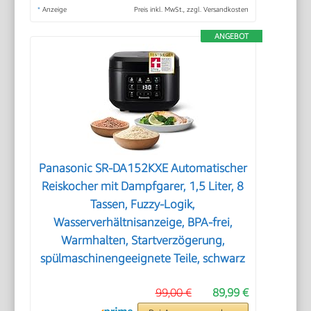
*
Anzeige
Preis inkl. MwSt., zzgl. Versandkosten
ANGEBOT
Panasonic SR-DA152KXE Automatischer
Reiskocher mit Dampfgarer, 1,5 Liter, 8
Tassen, Fuzzy-Logik,
Wasserverhältnisanzeige, BPA-frei,
Warmhalten, Startverzögerung,
spülmaschinengeeignete Teile, schwarz
99,00 €
89,99 €