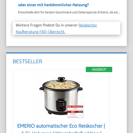
oder einer mit herkömmlicher Heizung?
Entscheide dich für besten Geschmack und Zeitersparnis: Erfahre, ob ein...
Weitere Fragen findest Du in unserer
Reiskocher
Kaufberatung FAQ-Übersicht.
BESTSELLER
ANGEBOT
EMERIO automatischer Eco Reiskocher |