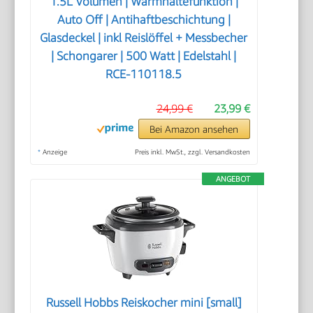
1.5L Volumen | Warmhaltefunktion |
Auto Off | Antihaftbeschichtung |
Glasdeckel | inkl Reislöffel + Messbecher
| Schongarer | 500 Watt | Edelstahl |
RCE-110118.5
24,99 €
23,99 €
Bei Amazon ansehen
*
Anzeige
Preis inkl. MwSt., zzgl. Versandkosten
ANGEBOT
Russell Hobbs Reiskocher mini [small]