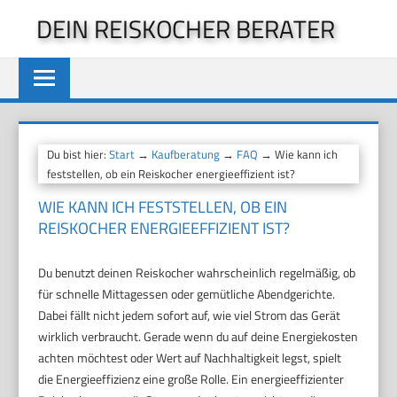
Zum
DEIN REISKOCHER BERATER
Inhalt
springen
Du bist hier:
Start
→
Kaufberatung
→
FAQ
→ Wie kann ich
feststellen, ob ein Reiskocher energieeffizient ist?
WIE KANN ICH FESTSTELLEN, OB EIN
REISKOCHER ENERGIEEFFIZIENT IST?
Du benutzt deinen Reiskocher wahrscheinlich regelmäßig, ob
für schnelle Mittagessen oder gemütliche Abendgerichte.
Dabei fällt nicht jedem sofort auf, wie viel Strom das Gerät
wirklich verbraucht. Gerade wenn du auf deine Energiekosten
achten möchtest oder Wert auf Nachhaltigkeit legst, spielt
die Energieeffizienz eine große Rolle. Ein energieeffizienter