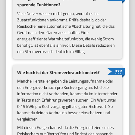
sparende Funktionen?
Viele Nutzer wissen nicht genau, worauf es bei
Zusatzfunktionen ankommt. Prüfe deshalb, ob der
Reiskocher eine automatische Abschaltung hat, die das
Gerät nach dem Garen ausschaltet. Eine
energieeffiziente Warmhaltefunktion, die wenig Strom
benötigt, ist ebenfalls sinnvoll. Diese Details reduzieren
den Stromverbrauch deutlich im Alltag.
Wie hoch ist der Stromverbrauch konkret?
Manche Hersteller geben die Leistungsaufnahme oder
den Energieverbrauch pro Kochvorgang an. Ist diese
Information nicht vorhanden, kannst du im Internet oder
in Tests nach Erfahrungswerten suchen. Ein Wert unter
0,15 kWh pro Kochvorgang gilt als guter Richtwert. So
kannst du deinen Verbrauch besser einschätzen und
vergleichen.
Mit diesen Fragen kannst du die Energieeffizienz eines
Reiskochers gut überprüfen und findest das passende