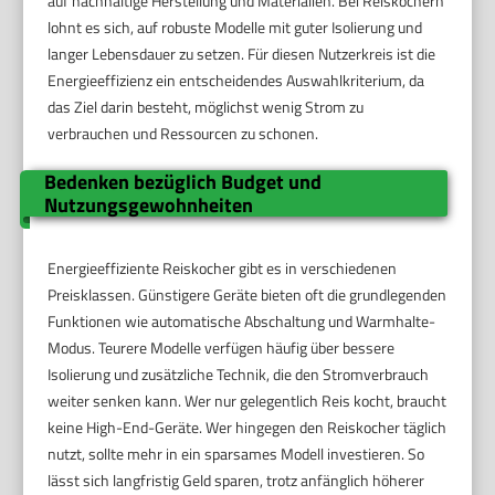
auf nachhaltige Herstellung und Materialien. Bei Reiskochern
lohnt es sich, auf robuste Modelle mit guter Isolierung und
langer Lebensdauer zu setzen. Für diesen Nutzerkreis ist die
Energieeffizienz ein entscheidendes Auswahlkriterium, da
das Ziel darin besteht, möglichst wenig Strom zu
verbrauchen und Ressourcen zu schonen.
Bedenken bezüglich Budget und
Nutzungsgewohnheiten
Energieeffiziente Reiskocher gibt es in verschiedenen
Preisklassen. Günstigere Geräte bieten oft die grundlegenden
Funktionen wie automatische Abschaltung und Warmhalte-
Modus. Teurere Modelle verfügen häufig über bessere
Isolierung und zusätzliche Technik, die den Stromverbrauch
weiter senken kann. Wer nur gelegentlich Reis kocht, braucht
keine High-End-Geräte. Wer hingegen den Reiskocher täglich
nutzt, sollte mehr in ein sparsames Modell investieren. So
lässt sich langfristig Geld sparen, trotz anfänglich höherer