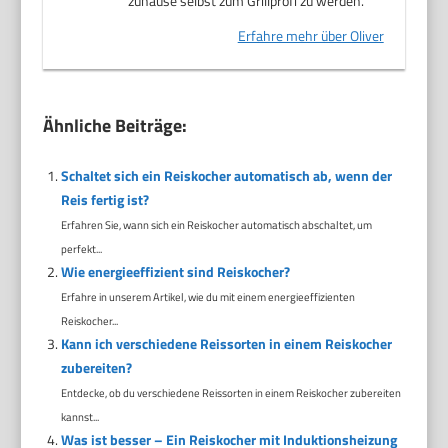
zuhause selbst zum Grillprofi zu werden.
Erfahre mehr über Oliver
Ähnliche Beiträge:
Schaltet sich ein Reiskocher automatisch ab, wenn der
Reis fertig ist?
Erfahren Sie, wann sich ein Reiskocher automatisch abschaltet, um
perfekt...
Wie energieeffizient sind Reiskocher?
Erfahre in unserem Artikel, wie du mit einem energieeffizienten
Reiskocher...
Kann ich verschiedene Reissorten in einem Reiskocher
zubereiten?
Entdecke, ob du verschiedene Reissorten in einem Reiskocher zubereiten
kannst...
Was ist besser – Ein Reiskocher mit Induktionsheizung