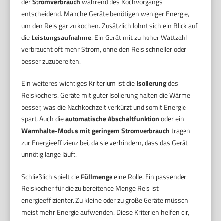
der
Stromverbrauch
während des Kochvorgangs
entscheidend. Manche Geräte benötigen weniger Energie,
um den Reis gar zu kochen. Zusätzlich lohnt sich ein Blick auf
die
Leistungsaufnahme
. Ein Gerät mit zu hoher Wattzahl
verbraucht oft mehr Strom, ohne den Reis schneller oder
besser zuzubereiten.
Ein weiteres wichtiges Kriterium ist die
Isolierung
des
Reiskochers. Geräte mit guter Isolierung halten die Wärme
besser, was die Nachkochzeit verkürzt und somit Energie
spart. Auch die
automatische Abschaltfunktion
oder ein
Warmhalte-Modus mit geringem Stromverbrauch
tragen
zur Energieeffizienz bei, da sie verhindern, dass das Gerät
unnötig lange läuft.
Schließlich spielt die
Füllmenge
eine Rolle. Ein passender
Reiskocher für die zu bereitende Menge Reis ist
energieeffizienter. Zu kleine oder zu große Geräte müssen
meist mehr Energie aufwenden. Diese Kriterien helfen dir,