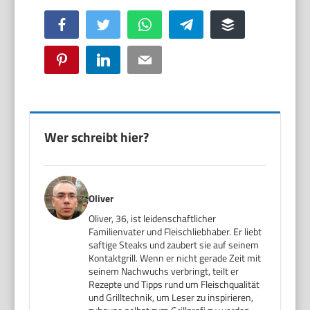
Facebook
Twitter
WhatsApp
Telegram
Buffer
Pinterest
LinkedIn
Email
Wer schreibt hier?
Oliver
Oliver, 36, ist leidenschaftlicher
Familienvater und Fleischliebhaber. Er liebt
saftige Steaks und zaubert sie auf seinem
Kontaktgrill. Wenn er nicht gerade Zeit mit
seinem Nachwuchs verbringt, teilt er
Rezepte und Tipps rund um Fleischqualität
und Grilltechnik, um Leser zu inspirieren,