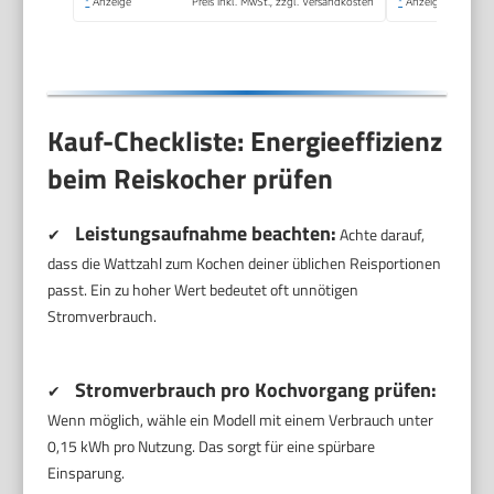
*
Anzeige
Preis inkl. MwSt., zzgl. Versandkosten
*
Anzeige
Kauf-Checkliste: Energieeffizienz
beim Reiskocher prüfen
Leistungsaufnahme beachten:
✔
Achte darauf,
dass die Wattzahl zum Kochen deiner üblichen Reisportionen
passt. Ein zu hoher Wert bedeutet oft unnötigen
Stromverbrauch.
Stromverbrauch pro Kochvorgang prüfen:
✔
Wenn möglich, wähle ein Modell mit einem Verbrauch unter
0,15 kWh pro Nutzung. Das sorgt für eine spürbare
Einsparung.