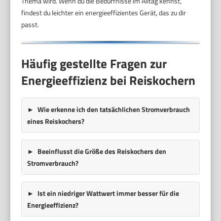
Thema wird. Wenn du die Bedürfnisse im Alltag kennst,
findest du leichter ein energieeffizientes Gerät, das zu dir
passt.
Häufig gestellte Fragen zur
Energieeffizienz bei Reiskochern
Wie erkenne ich den tatsächlichen Stromverbrauch
eines Reiskochers?
Beeinflusst die Größe des Reiskochers den
Stromverbrauch?
Ist ein niedriger Wattwert immer besser für die
Energieeffizienz?