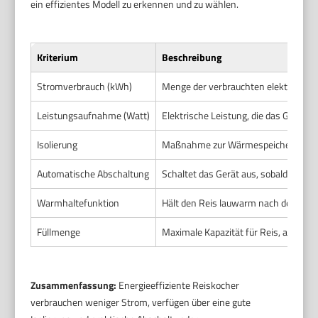
ein effizientes Modell zu erkennen und zu wählen.
Kriterium
Beschreibung
Stromverbrauch (kWh)
Menge der verbrauchten elektrischen
Leistungsaufnahme (Watt)
Elektrische Leistung, die das Gerät 
Isolierung
Maßnahme zur Wärmespeicherung w
Automatische Abschaltung
Schaltet das Gerät aus, sobald der Rei
Warmhaltefunktion
Hält den Reis lauwarm nach dem Ko
Füllmenge
Maximale Kapazität für Reis, angegeb
Zusammenfassung:
Energieeffiziente Reiskocher
verbrauchen weniger Strom, verfügen über eine gute