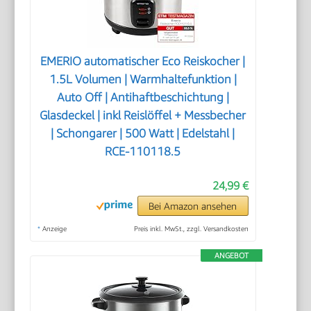
EMERIO automatischer Eco Reiskocher |
1.5L Volumen | Warmhaltefunktion |
Auto Off | Antihaftbeschichtung |
Glasdeckel | inkl Reislöffel + Messbecher
| Schongarer | 500 Watt | Edelstahl |
RCE-110118.5
24,99 €
Bei Amazon ansehen
*
Anzeige
Preis inkl. MwSt., zzgl. Versandkosten
ANGEBOT