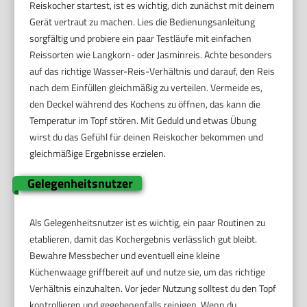
Reiskocher startest, ist es wichtig, dich zunächst mit deinem
Gerät vertraut zu machen. Lies die Bedienungsanleitung
sorgfältig und probiere ein paar Testläufe mit einfachen
Reissorten wie Langkorn- oder Jasminreis. Achte besonders
auf das richtige Wasser-Reis-Verhältnis und darauf, den Reis
nach dem Einfüllen gleichmäßig zu verteilen. Vermeide es,
den Deckel während des Kochens zu öffnen, das kann die
Temperatur im Topf stören. Mit Geduld und etwas Übung
wirst du das Gefühl für deinen Reiskocher bekommen und
gleichmäßige Ergebnisse erzielen.
Gelegenheitsnutzer
Als Gelegenheitsnutzer ist es wichtig, ein paar Routinen zu
etablieren, damit das Kochergebnis verlässlich gut bleibt.
Bewahre Messbecher und eventuell eine kleine
Küchenwaage griffbereit auf und nutze sie, um das richtige
Verhältnis einzuhalten. Vor jeder Nutzung solltest du den Topf
kontrollieren und gegebenenfalls reinigen. Wenn du