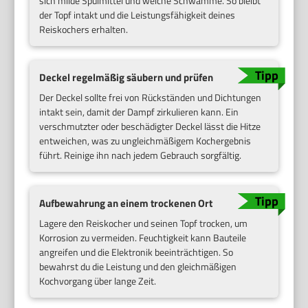
sich milde Spülmittel und weiche Schwämme. So bleibt
der Topf intakt und die Leistungsfähigkeit deines
Reiskochers erhalten.
Deckel regelmäßig säubern und prüfen
Der Deckel sollte frei von Rückständen und Dichtungen
intakt sein, damit der Dampf zirkulieren kann. Ein
verschmutzter oder beschädigter Deckel lässt die Hitze
entweichen, was zu ungleichmäßigem Kochergebnis
führt. Reinige ihn nach jedem Gebrauch sorgfältig.
Aufbewahrung an einem trockenen Ort
Lagere den Reiskocher und seinen Topf trocken, um
Korrosion zu vermeiden. Feuchtigkeit kann Bauteile
angreifen und die Elektronik beeinträchtigen. So
bewahrst du die Leistung und den gleichmäßigen
Kochvorgang über lange Zeit.