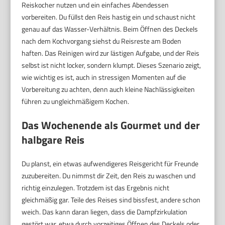
Reiskocher nutzen und ein einfaches Abendessen
vorbereiten. Du füllst den Reis hastig ein und schaust nicht
genau auf das Wasser-Verhältnis. Beim Öffnen des Deckels
nach dem Kochvorgang siehst du Reisreste am Boden
haften. Das Reinigen wird zur lästigen Aufgabe, und der Reis
selbst ist nicht locker, sondern klumpt. Dieses Szenario zeigt,
wie wichtig es ist, auch in stressigen Momenten auf die
Vorbereitung zu achten, denn auch kleine Nachlässigkeiten
führen zu ungleichmäßigem Kochen.
Das Wochenende als Gourmet und der
halbgare Reis
Du planst, ein etwas aufwendigeres Reisgericht für Freunde
zuzubereiten. Du nimmst dir Zeit, den Reis zu waschen und
richtig einzulegen. Trotzdem ist das Ergebnis nicht
gleichmäßig gar. Teile des Reises sind bissfest, andere schon
weich. Das kann daran liegen, dass die Dampfzirkulation
gestört war, etwa durch vorzeitiges Öffnen des Deckels oder