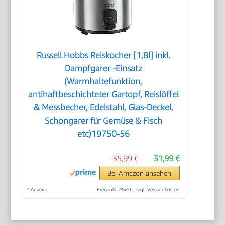
Russell Hobbs Reiskocher [1,8l] inkl.
Dampfgarer -Einsatz
(Warmhaltefunktion,
antihaftbeschichteter Gartopf, Reislöffel
& Messbecher, Edelstahl, Glas-Deckel,
Schongarer für Gemüse & Fisch
etc)19750-56
35,99 €
31,99 €
Bei Amazon ansehen
*
Anzeige
Preis inkl. MwSt., zzgl. Versandkosten