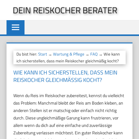
Zum
DEIN REISKOCHER BERATER
Inhalt
springen
Du bist hier:
Start
→
Wartung & Pflege
→
FAQ
→ Wie kann
ich sicherstellen, dass mein Reiskocher gleichmäßig kocht?
WIE KANN ICH SICHERSTELLEN, DASS MEIN
REISKOCHER GLEICHMÄSSIG KOCHT?
Wenn du Reis im Reiskocher zubereitest, kennst du vielleicht
das Problem: Manchmal bleibt der Reis am Boden kleben, an
anderen Stellen ist er matschig oder einfach nicht richtig
durch. Diese ungleichmäßige Garung kann frustrieren, vor
allem wenn du dich auf eine einfache und zuverlässige
Zubereitung verlassen möchtest. Ein guter Reiskocher kann