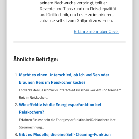
seinem Nachwuchs verbringt, teilt er
Rezepte und Tipps rund um Fleischqualität
und Grilltechnik, um Leser zu inspirieren,
zuhause selbst zum Grillprofi zu werden.
Erfahre mehr über Oliver
Ähnliche Beiträge:
Macht es einen Unterschied, ob ich weißen oder
braunen Reis im Reiskocher koche?
Entdecke den Geschmacksunterschied zwischen weißem und braunem
Reis im Reiskocher...
Wie effektiv ist die Energiesparfunktion bei
Reiskochern?
Erfahren Sie, wie sehr die Energiesparfunktion bei Reiskochern Ihre
Stromrechnung...
Gibt es Modelle, die eine Self-Cleaning-Funktion