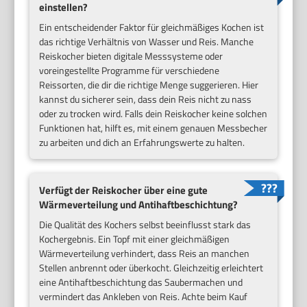
einstellen?
Ein entscheidender Faktor für gleichmäßiges Kochen ist
das richtige Verhältnis von Wasser und Reis. Manche
Reiskocher bieten digitale Messsysteme oder
voreingestellte Programme für verschiedene
Reissorten, die dir die richtige Menge suggerieren. Hier
kannst du sicherer sein, dass dein Reis nicht zu nass
oder zu trocken wird. Falls dein Reiskocher keine solchen
Funktionen hat, hilft es, mit einem genauen Messbecher
zu arbeiten und dich an Erfahrungswerte zu halten.
Verfügt der Reiskocher über eine gute
Wärmeverteilung und Antihaftbeschichtung?
Die Qualität des Kochers selbst beeinflusst stark das
Kochergebnis. Ein Topf mit einer gleichmäßigen
Wärmeverteilung verhindert, dass Reis an manchen
Stellen anbrennt oder überkocht. Gleichzeitig erleichtert
eine Antihaftbeschichtung das Saubermachen und
vermindert das Ankleben von Reis. Achte beim Kauf