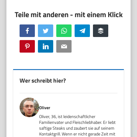
Facebook
Twitter
WhatsApp
Telegram
Buffer
Pinterest
LinkedIn
Email
Wer schreibt hier?
Oliver
Oliver, 36, ist leidenschaftlicher
Familienvater und Fleischliebhaber. Er liebt
saftige Steaks und zaubert sie auf seinem
Kontaktgrill. Wenn er nicht gerade Zeit mit