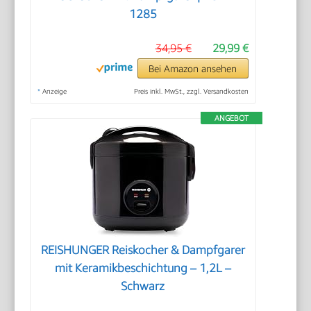
1285
34,95 €
29,99 €
Bei Amazon ansehen
*
Anzeige
Preis inkl. MwSt., zzgl. Versandkosten
ANGEBOT
REISHUNGER Reiskocher & Dampfgarer
mit Keramikbeschichtung – 1,2L –
Schwarz