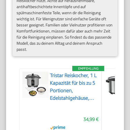
Reiskocher nutzt. Achte auf herausnehmbare,
antihaftbeschichtete Innentöpfe und auf
spülmaschinenfeste Teile, wenn dir die Reinigung
wichtig ist. Für Wenignutzer sind einfache Geräte oft
besser geeignet. Familien oder Vielnutzer profitieren von
Komfortfunktionen, müssen dafür aber auch mehr Zeit
für die Reinigung einplanen. So findest du das passende
Modell, das zu deinem Alltag und deinem Anspruch
passt.
EMPFEHLUNG
Tristar Reiskocher, 1 L
Kapazität für bis zu 5
Portionen,
Edelstahlgehäuse,
Antihaft-Innentopf,
Dampfeinsatz,
34,99 €
Warmhaltefunktion,
400 W, RK-6144