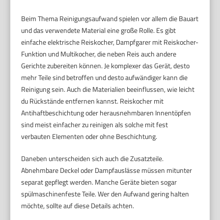
Beim Thema Reinigungsaufwand spielen vor allem die Bauart
und das verwendete Material eine große Rolle. Es gibt
einfache elektrische Reiskocher, Dampfgarer mit Reiskocher-
Funktion und Multikocher, die neben Reis auch andere
Gerichte zubereiten können. Je komplexer das Gerät, desto
mehr Teile sind betroffen und desto aufwändiger kann die
Reinigung sein. Auch die Materialien beeinflussen, wie leicht
du Rückstände entfernen kannst. Reiskocher mit
Antihaftbeschichtung oder herausnehmbaren Innentöpfen
sind meist einfacher zu reinigen als solche mit fest
verbauten Elementen oder ohne Beschichtung.
Daneben unterscheiden sich auch die Zusatzteile.
Abnehmbare Deckel oder Dampfauslässe müssen mitunter
separat gepflegt werden. Manche Geräte bieten sogar
spülmaschinenfeste Teile. Wer den Aufwand gering halten
möchte, sollte auf diese Details achten.