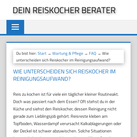
Zum
DEIN REISKOCHER BERATER
Inhalt
springen
Du bist hier:
Start
→
Wartung & Pflege
→
FAQ
→ Wie
unterscheiden sich Reiskocher im Reinigungsaufwand?
WIE UNTERSCHEIDEN SICH REISKOCHER IM
REINIGUNGSAUFWAND?
Reis zu kochen ist für viele ein täglicher kleiner Routineakt.
Doch was passiert nach dem Essen? Oft stehst du in der
Küche und siehst den Reiskocher, dessen Reinigung nicht
gerade zum Lieblingsjob gehört. Reisreste kleben am
Topfboden, Wasserdampf verursacht Kalkablagerungen oder
der Deckel ist schwer abzuwischen. Solche Situationen