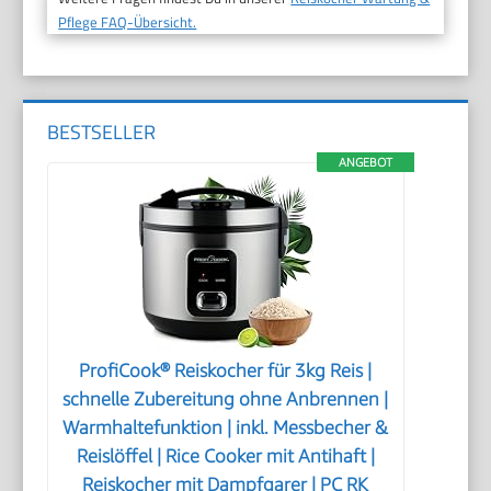
Pflege FAQ-Übersicht.
BESTSELLER
ANGEBOT
ProfiCook® Reiskocher für 3kg Reis |
schnelle Zubereitung ohne Anbrennen |
Warmhaltefunktion | inkl. Messbecher &
Reislöffel | Rice Cooker mit Antihaft |
Reiskocher mit Dampfgarer | PC RK