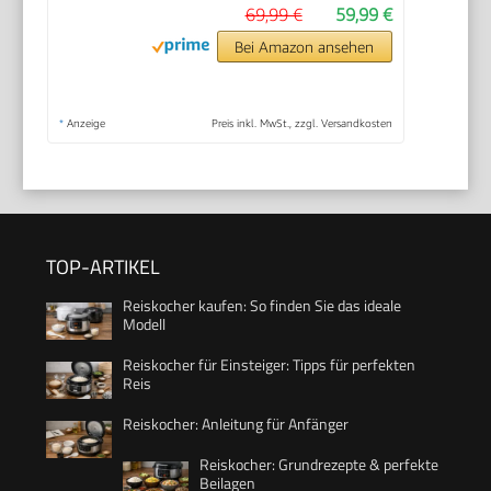
69,99 €
59,99 €
Bei Amazon ansehen
*
Anzeige
Preis inkl. MwSt., zzgl. Versandkosten
TOP-ARTIKEL
Reiskocher kaufen: So finden Sie das ideale
Modell
Reiskocher für Einsteiger: Tipps für perfekten
Reis
Reiskocher: Anleitung für Anfänger
Reiskocher: Grundrezepte & perfekte
Beilagen