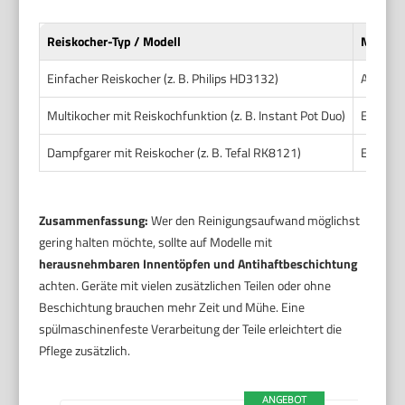
Reiskocher-Typ / Modell
Material
Einfacher Reiskocher (z. B. Philips HD3132)
Alumini
Multikocher mit Reiskochfunktion (z. B. Instant Pot Duo)
Edelstah
Dampfgarer mit Reiskocher (z. B. Tefal RK8121)
Edelsta
Zusammenfassung:
Wer den Reinigungsaufwand möglichst
gering halten möchte, sollte auf Modelle mit
herausnehmbaren Innentöpfen und Antihaftbeschichtung
achten. Geräte mit vielen zusätzlichen Teilen oder ohne
Beschichtung brauchen mehr Zeit und Mühe. Eine
spülmaschinenfeste Verarbeitung der Teile erleichtert die
Pflege zusätzlich.
ANGEBOT