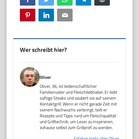
Pinterest
LinkedIn
Email
Wer schreibt hier?
Oliver
Oliver, 36, ist leidenschaftlicher
Familienvater und Fleischliebhaber. Er liebt
saftige Steaks und zaubert sie auf seinem
Kontaktgrill. Wenn er nicht gerade Zeit mit
seinem Nachwuchs verbringt, teilt er
Rezepte und Tipps rund um Fleischqualität
und Grilltechnik, um Leser zu inspirieren,
zuhause selbst zum Grillprofi zu werden.
Erfahre mehr über Oliver