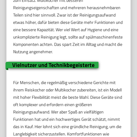
zum Einsatz. Multikocher mit besseren
Reinigungseigenschaften und mehreren herausnehmbaren
Teilen sind hier sinnvoll. Zwar ist der Reinigungsaufwand
etwas höher, dafür bieten diese Geräte mehr Funktionen und
eine bessere Kapazität. Wer viel Wert auf Hygiene und eine
unkomplizierte Reinigung legt, sollte auf spülmaschinenfeste
Komponenten achten. Das spart Zeit im Alltag und macht die
Nutzung angenehmer.
Vielnutzer und Technikbegeisterte
Für Menschen, die regelmäßig verschiedene Gerichte mit
ihrem Reiskocher oder Multikocher zubereiten, ist ein Modell
mit hoher Flexibilität meist die beste Wahl. Diese Geräte sind
oft komplexer und erfordern einen größeren
Reinigungsaufwand. Wer aber Spaß an vielfältigen
Funktionen hat und ein hochwertiges Gerät schätzt, nimmt
das in Kauf. Hier lohnt sich eine gründliche Reinigung, um die
Langlebigkeit sicherzustellen. Komfortfunktionen wie