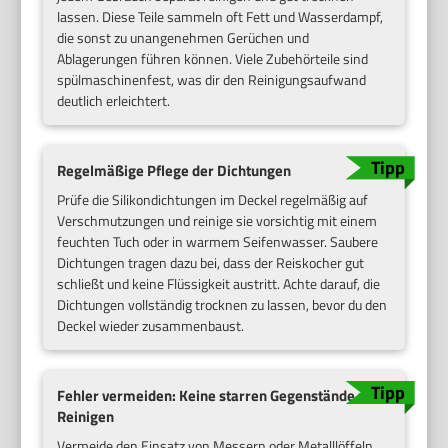
lassen. Diese Teile sammeln oft Fett und Wasserdampf,
die sonst zu unangenehmen Gerüchen und
Ablagerungen führen können. Viele Zubehörteile sind
spülmaschinenfest, was dir den Reinigungsaufwand
deutlich erleichtert.
Regelmäßige Pflege der Dichtungen
Prüfe die Silikondichtungen im Deckel regelmäßig auf
Verschmutzungen und reinige sie vorsichtig mit einem
feuchten Tuch oder in warmem Seifenwasser. Saubere
Dichtungen tragen dazu bei, dass der Reiskocher gut
schließt und keine Flüssigkeit austritt. Achte darauf, die
Dichtungen vollständig trocknen zu lassen, bevor du den
Deckel wieder zusammenbaust.
Fehler vermeiden: Keine starren Gegenstände zum
Reinigen
Vermeide den Einsatz von Messern oder Metalllöffeln,