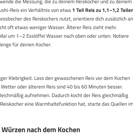
Verwende die Messung, die zu deinem Reiskocher und zu deinem
ushi-Reis ein Verhältnis von etwa
1 Teil Reis zu 1,1–1,2 Teile
sbecher des Reiskochers nutzt, orientiere dich zusätzlich an
ucht oft etwas weniger Wasser. Älterer Reis zieht mehr.
 Mal um 1–2 Esslöffel Wasser nach oben oder unten. Notiere
Menge für deinen Kocher.
iger Klebrigkeit. Lass den gewaschenen Reis vor dem Kochen
Wetter oder älterem Reis sind 40 bis 60 Minuten besser.
 gleichmäßig aufnehmen. Dadurch kocht der Reis gleichmäßig
 Reiskocher eine Warmhaltefunktion hat, starte das Quellen i
es Würzen nach dem Kochen