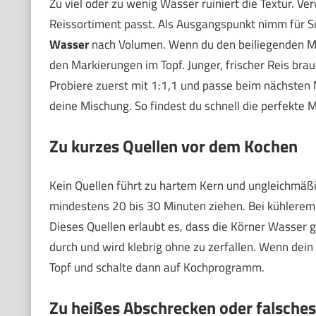
Zu viel oder zu wenig Wasser ruiniert die Textur. 
Reissortiment passt. Als Ausgangspunkt nimm für S
Wasser
nach Volumen. Wenn du den beiliegenden Mes
den Markierungen im Topf. Junger, frischer Reis bra
Probiere zuerst mit 1:1,1 und passe beim nächsten
deine Mischung. So findest du schnell die perfekte 
Zu kurzes Quellen vor dem Kochen
Kein Quellen führt zu hartem Kern und ungleichmäß
mindestens 20 bis 30 Minuten ziehen. Bei kühlerem 
Dieses Quellen erlaubt es, dass die Körner Wasser
durch und wird klebrig ohne zu zerfallen. Wenn dein
Topf und schalte dann auf Kochprogramm.
Zu heißes Abschrecken oder falsch