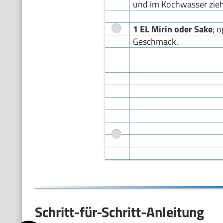
und im Kochwasser zieh
1 EL Mirin oder Sake
; 
Geschmack.
Schritt-für-Schritt-Anleitung