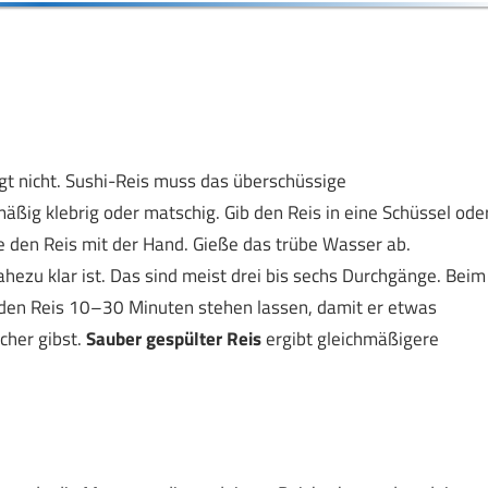
gt nicht. Sushi-Reis muss das überschüssige
äßig klebrig oder matschig. Gib den Reis in eine Schüssel ode
e den Reis mit der Hand. Gieße das trübe Wasser ab.
hezu klar ist. Das sind meist drei bis sechs Durchgänge. Beim
n den Reis 10–30 Minuten stehen lassen, damit er etwas
cher gibst.
Sauber gespülter Reis
ergibt gleichmäßigere