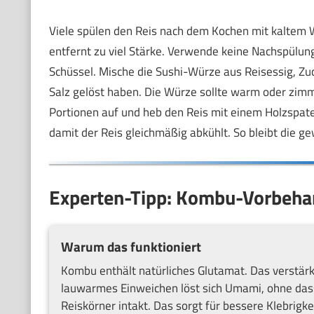
Viele spülen den Reis nach dem Kochen mit kaltem W
entfernt zu viel Stärke. Verwende keine Nachspülung
Schüssel. Mische die Sushi-Würze aus Reisessig, Zuc
Salz gelöst haben. Die Würze sollte warm oder zimm
Portionen auf und heb den Reis mit einem Holzspate
damit der Reis gleichmäßig abkühlt. So bleibt die ge
Experten-Tipp: Kombu-Vorbeha
Warum das funktioniert
Kombu enthält natürliches Glutamat. Das verstärk
lauwarmes Einweichen löst sich Umami, ohne dass 
Reiskörner intakt. Das sorgt für bessere Klebrigk