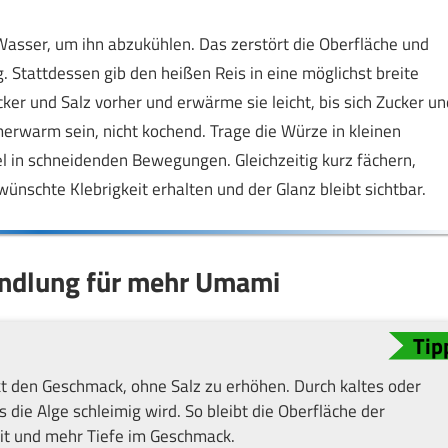
asser, um ihn abzukühlen. Das zerstört die Oberfläche und
. Stattdessen gib den heißen Reis in eine möglichst breite
ker und Salz vorher und erwärme sie leicht, bis sich Zucker un
erwarm sein, nicht kochend. Trage die Würze in kleinen
l in schneidenden Bewegungen. Gleichzeitig kurz fächern,
wünschte Klebrigkeit erhalten und der Glanz bleibt sichtbar.
ndlung für mehr Umami
t den Geschmack, ohne Salz zu erhöhen. Durch kaltes oder
die Alge schleimig wird. So bleibt die Oberfläche der
eit und mehr Tiefe im Geschmack.