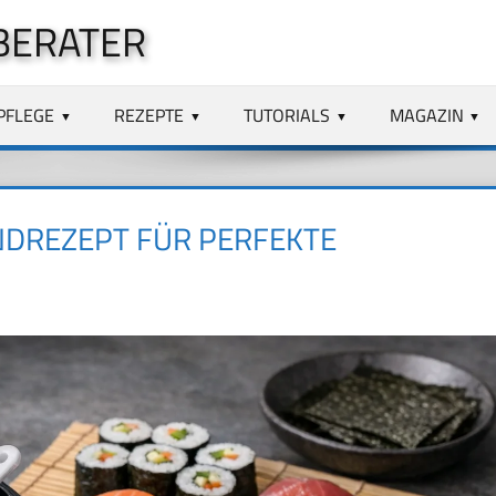
BERATER
PFLEGE
REZEPTE
TUTORIALS
MAGAZIN
NDREZEPT FÜR PERFEKTE