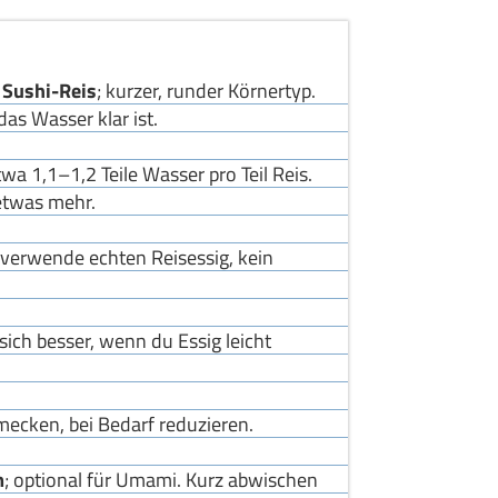
 Sushi-Reis
; kurzer, runder Körnertyp.
as Wasser klar ist.
etwa 1,1–1,2 Teile Wasser pro Teil Reis.
etwas mehr.
; verwende echten Reisessig, kein
t sich besser, wenn du Essig leicht
mecken, bei Bedarf reduzieren.
m
; optional für Umami. Kurz abwischen