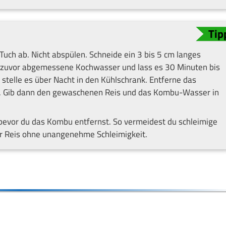
uch ab. Nicht abspülen. Schneide ein 3 bis 5 cm langes
s zuvor abgemessene Kochwasser und lass es 30 Minuten bis
stelle es über Nacht in den Kühlschrank. Entferne das
st. Gib dann den gewaschenen Reis und das Kombu-Wasser in
 bevor du das Kombu entfernst. So vermeidest du schleimige
ger Reis ohne unangenehme Schleimigkeit.