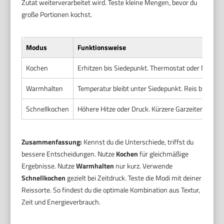
Zutat weiterverarbeitet wird. Teste kleine Mengen, bevor du
große Portionen kochst.
Modus
Funktionsweise
Kochen
Erhitzen bis Siedepunkt. Thermostat oder Mikropr
Warmhalten
Temperatur bleibt unter Siedepunkt. Reis bleibt
Schnellkochen
Höhere Hitze oder Druck. Kürzere Garzeiten.
Zusammenfassung:
Kennst du die Unterschiede, triffst du
bessere Entscheidungen. Nutze
Kochen
für gleichmäßige
Ergebnisse. Nutze
Warmhalten
nur kurz. Verwende
Schnellkochen
gezielt bei Zeitdruck. Teste die Modi mit deiner
Reissorte. So findest du die optimale Kombination aus Textur,
Zeit und Energieverbrauch.