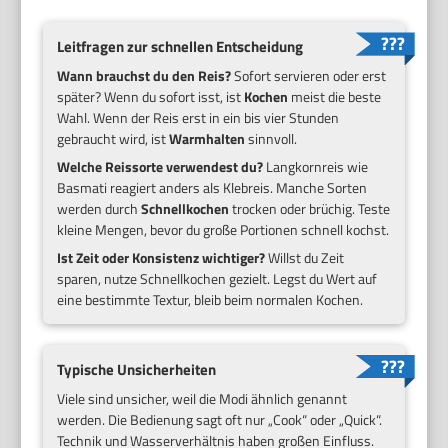
Leitfragen zur schnellen Entscheidung
Wann brauchst du den Reis?
Sofort servieren oder erst
später? Wenn du sofort isst, ist
Kochen
meist die beste
Wahl. Wenn der Reis erst in ein bis vier Stunden
gebraucht wird, ist
Warmhalten
sinnvoll.
Welche Reissorte verwendest du?
Langkornreis wie
Basmati reagiert anders als Klebreis. Manche Sorten
werden durch
Schnellkochen
trocken oder brüchig. Teste
kleine Mengen, bevor du große Portionen schnell kochst.
Ist Zeit oder Konsistenz wichtiger?
Willst du Zeit
sparen, nutze Schnellkochen gezielt. Legst du Wert auf
eine bestimmte Textur, bleib beim normalen Kochen.
Typische Unsicherheiten
Viele sind unsicher, weil die Modi ähnlich genannt
werden. Die Bedienung sagt oft nur „Cook“ oder „Quick“.
Technik und Wasserverhältnis haben großen Einfluss.