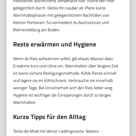
Reiskocher ausreichend Temperatur hält. Rühre den Reis
gelegentlich durch. Decke ihn sauber ab. Plane kurze
Warmhaltephasen mit gelegentlichem Nachfüllen von
kleinen Portionen. So vermeidest du Austrocknen und
Bohnenbildung am Boden.
Reste erwärmen und Hygiene
Wenn du Reis aufwärmen willst, gib etwas Wasser dazu.
Erwärme kurz und rühre um. Warmhalten über längere Zeit
ist keine sichere Reinigungsmethode. Kühle Reste schnell
und lagere sie im Kühlschrank. Verbrauche sie innerhalb
weniger Tage. Bei Unsicherheit wirf den Reis lieber weg.
Hygiene ist wichtiger als Einsparungen durch zu langes
Warmhalten.
Kurze Tipps für den Alltag
Teste die Modi mit deiner Lieblingssorte. Notiere