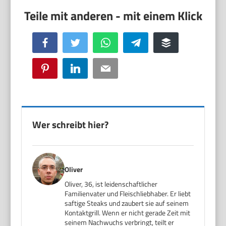
Facebook
Twitter
WhatsApp
Telegram
Buffer
Pinterest
LinkedIn
Email
Wer schreibt hier?
Oliver
Oliver, 36, ist leidenschaftlicher
Familienvater und Fleischliebhaber. Er liebt
saftige Steaks und zaubert sie auf seinem
Kontaktgrill. Wenn er nicht gerade Zeit mit
seinem Nachwuchs verbringt, teilt er