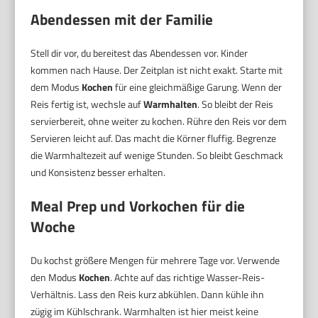
Abendessen mit der Familie
Stell dir vor, du bereitest das Abendessen vor. Kinder
kommen nach Hause. Der Zeitplan ist nicht exakt. Starte mit
dem Modus
Kochen
für eine gleichmäßige Garung. Wenn der
Reis fertig ist, wechsle auf
Warmhalten
. So bleibt der Reis
servierbereit, ohne weiter zu kochen. Rühre den Reis vor dem
Servieren leicht auf. Das macht die Körner fluffig. Begrenze
die Warmhaltezeit auf wenige Stunden. So bleibt Geschmack
und Konsistenz besser erhalten.
Meal Prep und Vorkochen für die
Woche
Du kochst größere Mengen für mehrere Tage vor. Verwende
den Modus
Kochen
. Achte auf das richtige Wasser-Reis-
Verhältnis. Lass den Reis kurz abkühlen. Dann kühle ihn
zügig im Kühlschrank. Warmhalten ist hier meist keine