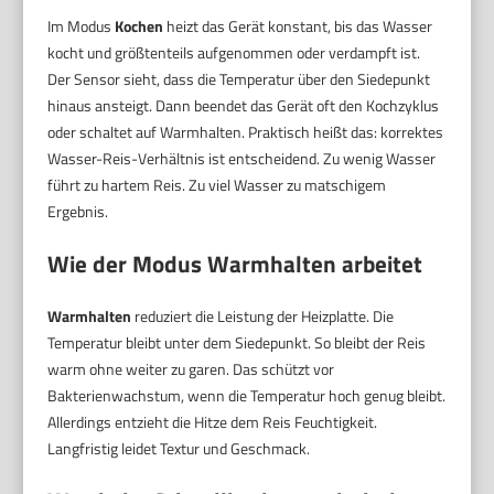
Im Modus
Kochen
heizt das Gerät konstant, bis das Wasser
kocht und größtenteils aufgenommen oder verdampft ist.
Der Sensor sieht, dass die Temperatur über den Siedepunkt
hinaus ansteigt. Dann beendet das Gerät oft den Kochzyklus
oder schaltet auf Warmhalten. Praktisch heißt das: korrektes
Wasser-Reis-Verhältnis ist entscheidend. Zu wenig Wasser
führt zu hartem Reis. Zu viel Wasser zu matschigem
Ergebnis.
Wie der Modus
Warmhalten
arbeitet
Warmhalten
reduziert die Leistung der Heizplatte. Die
Temperatur bleibt unter dem Siedepunkt. So bleibt der Reis
warm ohne weiter zu garen. Das schützt vor
Bakterienwachstum, wenn die Temperatur hoch genug bleibt.
Allerdings entzieht die Hitze dem Reis Feuchtigkeit.
Langfristig leidet Textur und Geschmack.