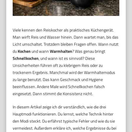
Viele kennen den Reiskocher als praktisches Küchengerät.
Man wirft Reis und Wasser hinein. Dann wartet man, bis das
Licht umschaltet. Trotzdem bleiben Fragen offen. Wann nutzt
du
Kochen
und wann
Warmhalten
? Was genau bringt
Schnellkochen
, und wann ist es sinnvoll? Diese
Unsicherheiten führen oft zu klebrigem Reis oder zu
trockenem Ergebnis. Manchmal wird der Warmhaltemodus
zu lange benutzt. Das kann Geschmack und Hygiene
beeinflussen. Andere Male wird Schnellkochen falsch
eingesetzt. Dann stimmt die Konsistenz nicht.
In diesem Artikel zeige ich dir verständlich, wie die drei
Hauptmodi funktionieren. Du lernst, welche Technik hinter
den Modi steckt. Du erfährst typische Fehler und wie du sie
vermeidest. Außerdem erkläre ich, welche Ergebnisse du bei