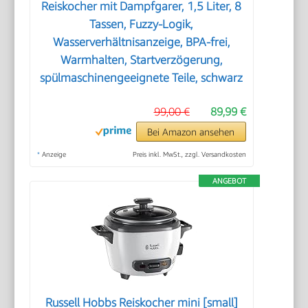
Reiskocher mit Dampfgarer, 1,5 Liter, 8
Tassen, Fuzzy-Logik,
Wasserverhältnisanzeige, BPA-frei,
Warmhalten, Startverzögerung,
spülmaschinengeeignete Teile, schwarz
99,00 €
89,99 €
Bei Amazon ansehen
*
Anzeige
Preis inkl. MwSt., zzgl. Versandkosten
ANGEBOT
Russell Hobbs Reiskocher mini [small]