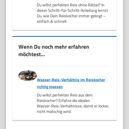
Du willst perfekten Reis ohne Rätsel? In
dieser Schritt-für-Schritt-Anleitung lernst
Du, wie Dein Reiskocher immer gelingt –
einfach & schnell.
Wenn Du noch mehr erfahren
möchtest…
Wasser-Reis-Verhältnis im Reiskocher
richtig messen
Du willst perfekten Reis aus dem
Reiskocher? Erfahre die idealen
Wasser‑Reis‑Verhältnisse, damit er locker,
nicht matschig wird.