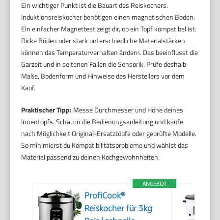
Ein wichtiger Punkt ist die Bauart des Reiskochers.
Induktionsreiskocher benötigen einen magnetischen Boden.
Ein einfacher Magnettest zeigt dir, ob ein Topf kompatibel ist.
Dicke Böden oder stark unterschiedliche Materialstärken
können das Temperaturverhalten ändern. Das beeinflusst die
Garzeit und in seltenen Fällen die Sensorik. Prüfe deshalb
Maße, Bodenform und Hinweise des Herstellers vor dem
Kauf.
Praktischer Tipp:
Messe Durchmesser und Höhe deines
Innentopfs. Schau in die Bedienungsanleitung und kaufe
nach Möglichkeit Original-Ersatztöpfe oder geprüfte Modelle.
So minimierst du Kompatibilitätsprobleme und wählst das
Material passend zu deinen Kochgewohnheiten.
ANGEBOT
ProfiCook®
Reiskocher für 3kg