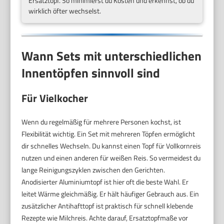
Ersatztopf. So minimierst du Kosten und erkennst, ob du
wirklich öfter wechselst.
Wann Sets mit unterschiedlichen
Innentöpfen sinnvoll sind
Für Vielkocher
Wenn du regelmäßig für mehrere Personen kochst, ist
Flexibilität wichtig. Ein Set mit mehreren Töpfen ermöglicht
dir schnelles Wechseln. Du kannst einen Topf für Vollkornreis
nutzen und einen anderen für weißen Reis. So vermeidest du
lange Reinigungszyklen zwischen den Gerichten.
Anodisierter Aluminiumtopf ist hier oft die beste Wahl. Er
leitet Wärme gleichmäßig. Er hält häufiger Gebrauch aus. Ein
zusätzlicher Antihafttopf ist praktisch für schnell klebende
Rezepte wie Milchreis. Achte darauf, Ersatztopfmaße vor