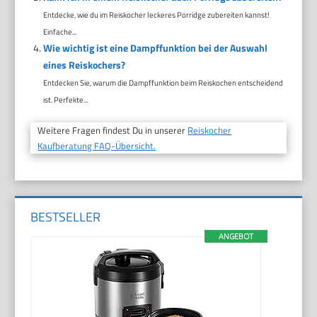
Entdecke, wie du im Reiskocher leckeres Porridge zubereiten kannst!
Einfache...
Wie wichtig ist eine Dampffunktion bei der Auswahl
eines Reiskochers?
Entdecken Sie, warum die Dampffunktion beim Reiskochen entscheidend
ist. Perfekte...
Weitere Fragen findest Du in unserer
Reiskocher
Kaufberatung FAQ-Übersicht.
BESTSELLER
ANGEBOT