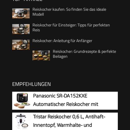
Reiskocher kaufen: So finden Sie das ideale
Modell
Reiskocher für Einsteiger: Tipps für perfekten
Reis
Reiskocher: Anleitung für Anfänger
Reiskocher: Grundrezepte & perfekte
Beilagen
EMPFEHLUNGEN
Panasonic SR-DA152KXE
Automatischer Reiskocher mit
Dampfgarer, 1,5 Liter, 8 Tassen, Fuzzy-
Tristar Reiskocher 0,6 L, Antihaft-
Logik, Wasserverhältnisanzeige, BPA-frei,
Innentopf, Warmhalte- und
Warmhalten, Startverzögerung,