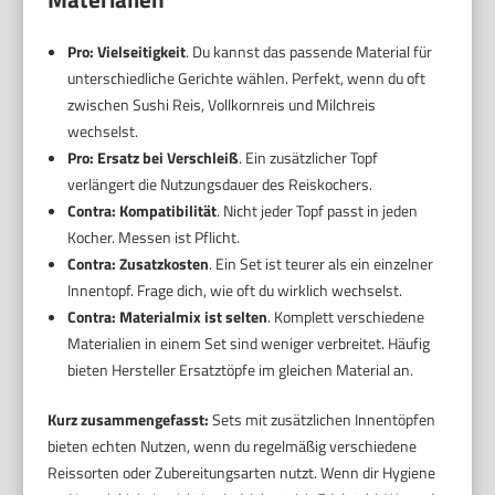
Pro: Vielseitigkeit
. Du kannst das passende Material für
unterschiedliche Gerichte wählen. Perfekt, wenn du oft
zwischen Sushi Reis, Vollkornreis und Milchreis
wechselst.
Pro: Ersatz bei Verschleiß
. Ein zusätzlicher Topf
verlängert die Nutzungsdauer des Reiskochers.
Contra: Kompatibilität
. Nicht jeder Topf passt in jeden
Kocher. Messen ist Pflicht.
Contra: Zusatzkosten
. Ein Set ist teurer als ein einzelner
Innentopf. Frage dich, wie oft du wirklich wechselst.
Contra: Materialmix ist selten
. Komplett verschiedene
Materialien in einem Set sind weniger verbreitet. Häufig
bieten Hersteller Ersatztöpfe im gleichen Material an.
Kurz zusammengefasst:
Sets mit zusätzlichen Innentöpfen
bieten echten Nutzen, wenn du regelmäßig verschiedene
Reissorten oder Zubereitungsarten nutzt. Wenn dir Hygiene