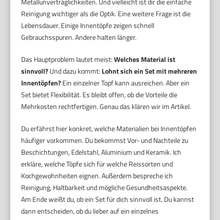
Metallunverträglichkeiten. Und vielleicht ist dir die einfache
Reinigung wichtiger als die Optik. Eine weitere Frage ist die
Lebensdauer. Einige Innentöpfe zeigen schnell
Gebrauchsspuren. Andere halten länger.
Das Hauptproblem lautet meist:
Welches Material ist
sinnvoll?
Und dazu kommt:
Lohnt sich ein Set mit mehreren
Innentöpfen?
Ein einzelner Topf kann ausreichen. Aber ein
Set bietet Flexibilität. Es bleibt offen, ob die Vorteile die
Mehrkosten rechtfertigen. Genau das klären wir im Artikel.
Du erfährst hier konkret, welche Materialien bei Innentöpfen
häufiger vorkommen. Du bekommst Vor- und Nachteile zu
Beschichtungen, Edelstahl, Aluminium und Keramik. Ich
erkläre, welche Töpfe sich für welche Reissorten und
Kochgewohnheiten eignen. Außerdem bespreche ich
Reinigung, Haltbarkeit und mögliche Gesundheitsaspekte.
Am Ende weißt du, ob ein Set für dich sinnvoll ist. Du kannst
dann entscheiden, ob du lieber auf ein einzelnes