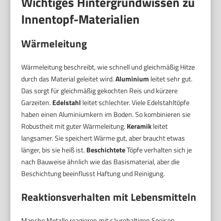
Wichtiges Hintergrundwissen zu
Innentopf-Materialien
Wärmeleitung
Wärmeleitung beschreibt, wie schnell und gleichmäßig Hitze
durch das Material geleitet wird.
Aluminium
leitet sehr gut.
Das sorgt für gleichmäßig gekochten Reis und kürzere
Garzeiten.
Edelstahl
leitet schlechter. Viele Edelstahltöpfe
haben einen Aluminiumkern im Boden. So kombinieren sie
Robustheit mit guter Wärmeleitung.
Keramik
leitet
langsamer. Sie speichert Wärme gut, aber braucht etwas
länger, bis sie heiß ist.
Beschichtete
Töpfe verhalten sich je
nach Bauweise ähnlich wie das Basismaterial, aber die
Beschichtung beeinflusst Haftung und Reinigung.
Reaktionsverhalten mit Lebensmitteln
Manche Metalle reagieren mit säurehaltigen Speisen.