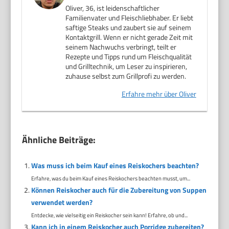
Oliver, 36, ist leidenschaftlicher
Familienvater und Fleischliebhaber. Er liebt
saftige Steaks und zaubert sie auf seinem
Kontaktgrill. Wenn er nicht gerade Zeit mit
seinem Nachwuchs verbringt, teilt er
Rezepte und Tipps rund um Fleischqualität
und Grilltechnik, um Leser zu inspirieren,
zuhause selbst zum Grillprofi zu werden.
Erfahre mehr über Oliver
Ähnliche Beiträge:
Was muss ich beim Kauf eines Reiskochers beachten?
Erfahre, was du beim Kauf eines Reiskochers beachten musst, um...
Können Reiskocher auch für die Zubereitung von Suppen
verwendet werden?
Entdecke, wie vielseitig ein Reiskocher sein kann! Erfahre, ob und...
Kann ich in einem Reiskocher auch Porridge zubereiten?