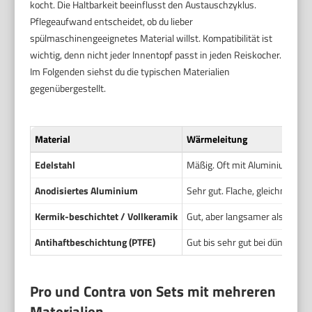
kocht. Die Haltbarkeit beeinflusst den Austauschzyklus.
Pflegeaufwand entscheidet, ob du lieber
spülmaschinengeeignetes Material willst. Kompatibilität ist
wichtig, denn nicht jeder Innentopf passt in jeden Reiskocher.
Im Folgenden siehst du die typischen Materialien
gegenübergestellt.
Material
Wärmeleitung
Edelstahl
Mäßig. Oft mit Aluminiumkern
Anodisiertes Aluminium
Sehr gut. Flache, gleichmäßige
Kermik-beschichtet / Vollkeramik
Gut, aber langsamer als Alumi
Antihaftbeschichtung (PTFE)
Gut bis sehr gut bei dünner B
Pro und Contra von Sets mit mehreren
Materialien