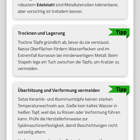
robustem
Edelstahl
sind Metallutensilien tolerierbarer,
aber vorsichtig ist trotzdem besser.
Trocknen und Lagerung
Trockne Töpfe gründlich ab, bevor du sie verstaust.
Nasse Oberflächen fördern Wasserflecken und im
Extremfall Korrosion bei minderwertigem Metall. Beim
Stapeln lege ein Tuch zwischen die Töpfe, um Kratzer zu
vermeiden.
Überhitzung und Verformung vermeiden
Setze Keramik- und Aluminiumtöpfe keinen starken
Temperaturwechseln aus. Gieße kein kaltes Wasser in
heißen Topf, weil das zu Rissen oder Verformung führen
kann. Prüfe die Herstellerhinweise zur
Spülmaschinenfestigkeit, damit Beschichtungen nicht
vorzeitig altern.