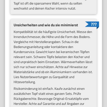
Topf ist oft die sparsamere Wahl, wenn du selten
wechselst und deinen Kocher intensiv nutzt.
Unsicherheiten und wie du sie minimierst
Kompatibilität ist die häufigste Unsicherheit. Messe den
Innendurchmesser, die Höhe und die Form des Bodens.
Vergleiche mit Herstellerangaben. Schau in die
Bedienungsanleitung oder kontaktiere den
Kundenservice. Gewicht kann bei keramischen Töpfen
relevant sein. Schwere Töpfe belasten den Kocher und
sind unpraktisch beim Einsetzen. Wärmeverhalten lässt
sich nur schwer einschätzen. Achte auf Hinweise zur
Materialstärke und ob ein Aluminiumkern vorhanden ist.
Lies Nutzerbewertungen zu Garqualität und
Hitzeverteilung.
Risikominderung ist einfach. Kaufe zunächst einen
zusätzlichen Topf statt eines ganzen Sets. Prüfe
Rückgaberechte. Bevorzuge Original-Ersatztöpfe vom
Hersteller. Achte auf Garantie und auf Angaben zur