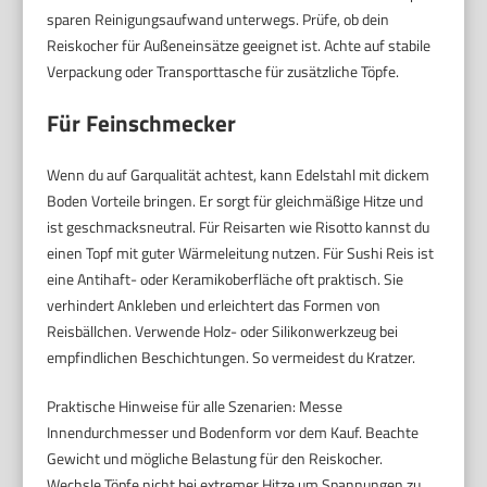
sparen Reinigungsaufwand unterwegs. Prüfe, ob dein
Reiskocher für Außeneinsätze geeignet ist. Achte auf stabile
Verpackung oder Transporttasche für zusätzliche Töpfe.
Für Feinschmecker
Wenn du auf Garqualität achtest, kann Edelstahl mit dickem
Boden Vorteile bringen. Er sorgt für gleichmäßige Hitze und
ist geschmacksneutral. Für Reisarten wie Risotto kannst du
einen Topf mit guter Wärmeleitung nutzen. Für Sushi Reis ist
eine Antihaft- oder Keramikoberfläche oft praktisch. Sie
verhindert Ankleben und erleichtert das Formen von
Reisbällchen. Verwende Holz- oder Silikonwerkzeug bei
empfindlichen Beschichtungen. So vermeidest du Kratzer.
Praktische Hinweise für alle Szenarien: Messe
Innendurchmesser und Bodenform vor dem Kauf. Beachte
Gewicht und mögliche Belastung für den Reiskocher.
Wechsle Töpfe nicht bei extremer Hitze um Spannungen zu