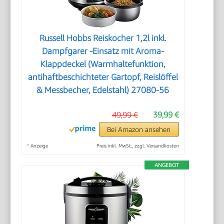
Russell Hobbs Reiskocher 1,2l inkl.
Dampfgarer -Einsatz mit Aroma-
Klappdeckel (Warmhaltefunktion,
antihaftbeschichteter Gartopf, Reislöffel
& Messbecher, Edelstahl) 27080-56
49,99 €
39,99 €
Bei Amazon ansehen
*
Anzeige
Preis inkl. MwSt., zzgl. Versandkosten
ANGEBOT