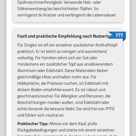
Spülmaschinenfestigkeit. Verwende Holz- oder
Silikonwerkzeug bei beschichteten Töpfen. So
verringerst du Kratzer und verlängerst die Lebensdauer.
Fazit und praktische Empfehlung nach Nutzertyp
Für Singles ist oft ein einzelner zusätzlicher Antihafttopf
praktisch. Er ist leicht zu reinigen und ausreichend
vielseitig. Für Familien lohnt sich ein Set oder
mindestens ein zusätzlicher Topf aus anodisierendem
Aluminium oder Edelstahl. Diese Materialien bieten
gleichmäßige Hitze und halten mehr aus. Für
Hobbyköche, die Präzision suchen, ist Edelstahl mit
dickem Boden empfehlenswert. Es ist robust und
geschmacksneutral. Für Allergiker und Personen, die
Beschichtungen meiden wollen, sind Edelstahl oder
echte Keramik die bessere Wahl. Sie sind frei von PTFE
und fühlen sich neutral an.
Praktischer Tipp:
Messe vor dem Kauf, prüfe
Rückgabebedingungen und starte mit einem einzelnen