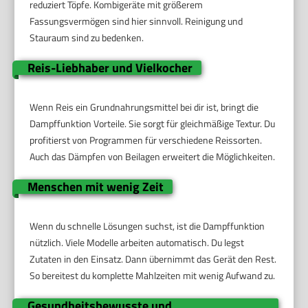
reduziert Töpfe. Kombigeräte mit größerem
Fassungsvermögen sind hier sinnvoll. Reinigung und
Stauraum sind zu bedenken.
Reis-Liebhaber und Vielkocher
Wenn Reis ein Grundnahrungsmittel bei dir ist, bringt die
Dampffunktion Vorteile. Sie sorgt für gleichmäßige Textur. Du
profitierst von Programmen für verschiedene Reissorten.
Auch das Dämpfen von Beilagen erweitert die Möglichkeiten.
Menschen mit wenig Zeit
Wenn du schnelle Lösungen suchst, ist die Dampffunktion
nützlich. Viele Modelle arbeiten automatisch. Du legst
Zutaten in den Einsatz. Dann übernimmt das Gerät den Rest.
So bereitest du komplette Mahlzeiten mit wenig Aufwand zu.
Gesundheitsbewusste und