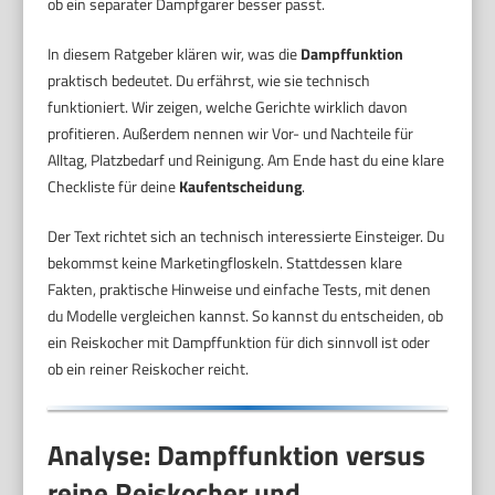
ob ein separater Dampfgarer besser passt.
In diesem Ratgeber klären wir, was die
Dampffunktion
praktisch bedeutet. Du erfährst, wie sie technisch
funktioniert. Wir zeigen, welche Gerichte wirklich davon
profitieren. Außerdem nennen wir Vor- und Nachteile für
Alltag, Platzbedarf und Reinigung. Am Ende hast du eine klare
Checkliste für deine
Kaufentscheidung
.
Der Text richtet sich an technisch interessierte Einsteiger. Du
bekommst keine Marketingfloskeln. Stattdessen klare
Fakten, praktische Hinweise und einfache Tests, mit denen
du Modelle vergleichen kannst. So kannst du entscheiden, ob
ein Reiskocher mit Dampffunktion für dich sinnvoll ist oder
ob ein reiner Reiskocher reicht.
Analyse: Dampffunktion versus
reine Reiskocher und