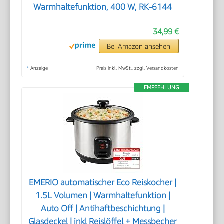
Warmhaltefunktion, 400 W, RK-6144
34,99 €
Bei Amazon ansehen
*
Anzeige
Preis inkl. MwSt., zzgl. Versandkosten
EMPFEHLUNG
EMERIO automatischer Eco Reiskocher |
1.5L Volumen | Warmhaltefunktion |
Auto Off | Antihaftbeschichtung |
Glasdeckel | inkl Reislöffel + Messbecher