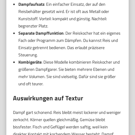
Dampfaufsatz
: Ein einfacher Einsatz, der auf den
Reisbehälter gesetzt wird. Er ist oft aus Metall oder
Kunststoff. Vorteil: kompakt und günstig. Nachteil:
begrenzter Platz.
Separate Dampffunktion
: Der Reiskocher hat ein eigenes
Fach oder Programm zum Dämpfen. Du kannst Reis und
Einsatz getrennt bedienen. Das erlaubt präzisere
Steuerung.
Kombigeräte
: Diese Modelle kombinieren Reiskocher und
größeren Dampfgarer. Sie bieten mehrere Ebenen und
mehr Volumen. Sie sind vielseitig. Dafür sind sie größer
und oft teurer.
Auswirkungen auf Textur
Dampf gart schonend. Reis bleibt meist lockerer und weniger
zerkocht. Körner quellen gleichmäßig. Gemüse bleibt
bissfester. Fisch und Geflügel werden saftig, weil kein
direkter Kontakt mit kochendem Wasser besteht. Dampf