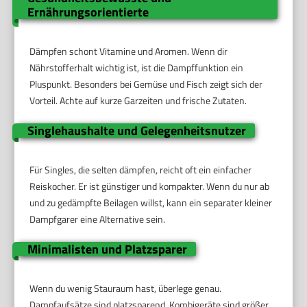
Ernährungsorientierte
Dämpfen schont Vitamine und Aromen. Wenn dir
Nährstofferhalt wichtig ist, ist die Dampffunktion ein
Pluspunkt. Besonders bei Gemüse und Fisch zeigt sich der
Vorteil. Achte auf kurze Garzeiten und frische Zutaten.
Singlehaushalte und Gelegenheitsnutzer
Für Singles, die selten dämpfen, reicht oft ein einfacher
Reiskocher. Er ist günstiger und kompakter. Wenn du nur ab
und zu gedämpfte Beilagen willst, kann ein separater kleiner
Dampfgarer eine Alternative sein.
Minimalisten und Platzsparer
Wenn du wenig Stauraum hast, überlege genau.
Dampfaufsätze sind platzsparend. Kombigeräte sind größer.