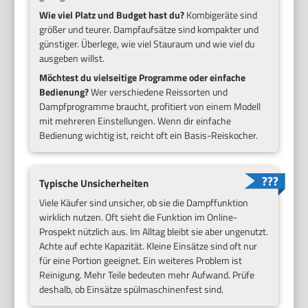
Wie viel Platz und Budget hast du?
Kombigeräte sind
größer und teurer. Dampfaufsätze sind kompakter und
günstiger. Überlege, wie viel Stauraum und wie viel du
ausgeben willst.
Möchtest du vielseitige Programme oder einfache
Bedienung?
Wer verschiedene Reissorten und
Dampfprogramme braucht, profitiert von einem Modell
mit mehreren Einstellungen. Wenn dir einfache
Bedienung wichtig ist, reicht oft ein Basis-Reiskocher.
Typische Unsicherheiten
Viele Käufer sind unsicher, ob sie die Dampffunktion
wirklich nutzen. Oft sieht die Funktion im Online-
Prospekt nützlich aus. Im Alltag bleibt sie aber ungenutzt.
Achte auf echte Kapazität. Kleine Einsätze sind oft nur
für eine Portion geeignet. Ein weiteres Problem ist
Reinigung. Mehr Teile bedeuten mehr Aufwand. Prüfe
deshalb, ob Einsätze spülmaschinenfest sind.