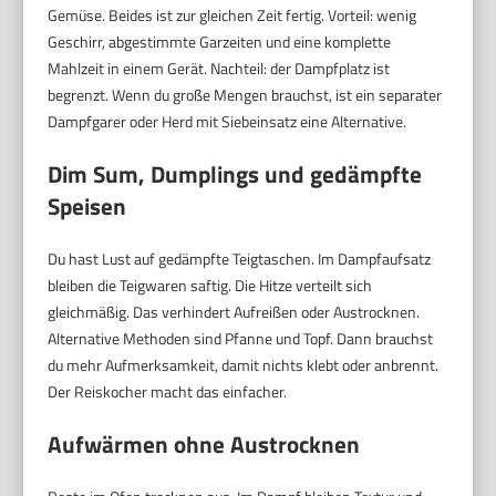
Gemüse. Beides ist zur gleichen Zeit fertig. Vorteil: wenig
Geschirr, abgestimmte Garzeiten und eine komplette
Mahlzeit in einem Gerät. Nachteil: der Dampfplatz ist
begrenzt. Wenn du große Mengen brauchst, ist ein separater
Dampfgarer oder Herd mit Siebeinsatz eine Alternative.
Dim Sum, Dumplings und gedämpfte
Speisen
Du hast Lust auf gedämpfte Teigtaschen. Im Dampfaufsatz
bleiben die Teigwaren saftig. Die Hitze verteilt sich
gleichmäßig. Das verhindert Aufreißen oder Austrocknen.
Alternative Methoden sind Pfanne und Topf. Dann brauchst
du mehr Aufmerksamkeit, damit nichts klebt oder anbrennt.
Der Reiskocher macht das einfacher.
Aufwärmen ohne Austrocknen