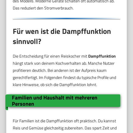
des Modells. Moderne Geräte schalten oft automatisch ab.
Das reduziert den Stromverbrauch.
Für wen ist die Dampffunktion
sinnvoll?
Die Entscheidung für einen Reiskocher mit
Dampffunktion
hängt stark von deinem Kochverhalten ab. Manche Nutzer
profitieren deutlich. Bei anderen ist der Aufpreis kaum
gerechtfertigt. Im Folgenden findest du typische Profile und
klare Hinweise, ob sich die Dampffunktion lohnt.
Familien und Haushalt mit mehreren
Personen
Für Familien ist die Dampffunktion oft praktisch. Du kannst
Reis und Gemüse gleichzeitig zubereiten. Das spart Zeit und