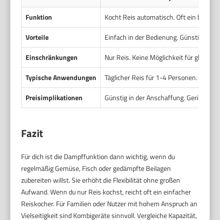
Funktion
Kocht Reis automatisch. Oft ein bis zw
Vorteile
Einfach in der Bedienung. Günstig. Komp
Einschränkungen
Nur Reis. Keine Möglichkeit für gleichz
Typische Anwendungen
Täglicher Reis für 1-4 Personen. Einfa
Preisimplikationen
Günstig in der Anschaffung. Geringe Fo
Fazit
Für dich ist die Dampffunktion dann wichtig, wenn du
regelmäßig Gemüse, Fisch oder gedämpfte Beilagen
zubereiten willst. Sie erhöht die Flexibilität ohne großen
Aufwand. Wenn du nur Reis kochst, reicht oft ein einfacher
Reiskocher. Für Familien oder Nutzer mit hohem Anspruch an
Vielseitigkeit sind Kombigeräte sinnvoll. Vergleiche Kapazität,