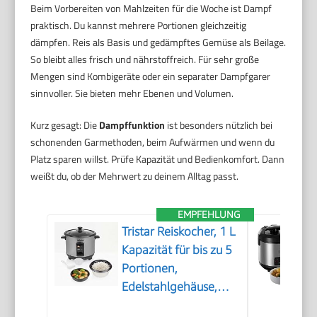
Beim Vorbereiten von Mahlzeiten für die Woche ist Dampf
praktisch. Du kannst mehrere Portionen gleichzeitig
dämpfen. Reis als Basis und gedämpftes Gemüse als Beilage.
So bleibt alles frisch und nährstoffreich. Für sehr große
Mengen sind Kombigeräte oder ein separater Dampfgarer
sinnvoller. Sie bieten mehr Ebenen und Volumen.
Kurz gesagt: Die
Dampffunktion
ist besonders nützlich bei
schonenden Garmethoden, beim Aufwärmen und wenn du
Platz sparen willst. Prüfe Kapazität und Bedienkomfort. Dann
weißt du, ob der Mehrwert zu deinem Alltag passt.
EMPFEHLUNG
Tristar Reiskocher, 1 L
Kapazität für bis zu 5
Portionen,
Edelstahlgehäuse,
Antihaft-Innentopf,