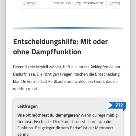
Reiskocher mit
*
Anzeige
Preis inkl. MwSt., zzgl. Versandkosten
*
Anzeige
Dampfgarer | PC RK
1285
Entscheidungshilfe: Mit oder
ohne Dampffunktion
Bevor du ein Modell wählst, hilft ein kurzes Abklopfen deiner
Bedürfnisse. Die richtigen Fragen machen die Entscheidung
klar. Du vermeidest Fehlkäufe und wählst ein Gerät, das du
wirklich nutzt.
Leitfragen
Wie oft möchtest du dampfgaren?
Wenn du regelmäßig
Gemüse, Fisch oder Dim Sum dämpfst, lohnt sich die
Funktion. Bei gelegentlichem Bedarf ist der Mehrwert
gering.