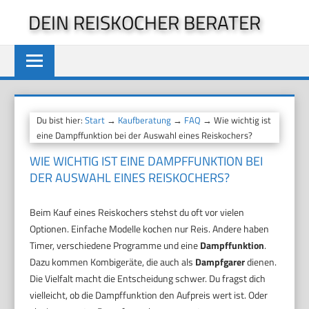
Zum
DEIN REISKOCHER BERATER
Inhalt
springen
Du bist hier:
Start
→
Kaufberatung
→
FAQ
→ Wie wichtig ist
eine Dampffunktion bei der Auswahl eines Reiskochers?
WIE WICHTIG IST EINE DAMPFFUNKTION BEI
DER AUSWAHL EINES REISKOCHERS?
Beim Kauf eines Reiskochers stehst du oft vor vielen
Optionen. Einfache Modelle kochen nur Reis. Andere haben
Timer, verschiedene Programme und eine
Dampffunktion
.
Dazu kommen Kombigeräte, die auch als
Dampfgarer
dienen.
Die Vielfalt macht die Entscheidung schwer. Du fragst dich
vielleicht, ob die Dampffunktion den Aufpreis wert ist. Oder