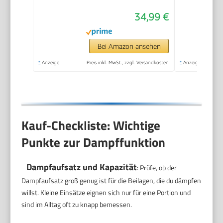
Dampfeinsatz,
34,99 €
Warmhaltefunktion,
400 W, RK-6144
Bei Amazon ansehen
*
Anzeige
Preis inkl. MwSt., zzgl. Versandkosten
*
Anzeige
Kauf-Checkliste: Wichtige
Punkte zur Dampffunktion
Dampfaufsatz und Kapazität
: Prüfe, ob der
Dampfaufsatz groß genug ist für die Beilagen, die du dämpfen
willst. Kleine Einsätze eignen sich nur für eine Portion und
sind im Alltag oft zu knapp bemessen.