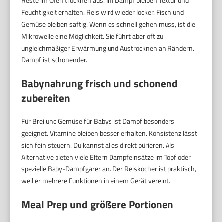
Reste im Ofen trocknen aus. Im Dampf bleiben Textur und
Feuchtigkeit erhalten. Reis wird wieder locker. Fisch und
Gemüse bleiben saftig. Wenn es schnell gehen muss, ist die
Mikrowelle eine Möglichkeit. Sie führt aber oft zu
ungleichmäßiger Erwärmung und Austrocknen an Rändern.
Dampf ist schonender.
Babynahrung frisch und schonend
zubereiten
Für Brei und Gemüse für Babys ist Dampf besonders
geeignet. Vitamine bleiben besser erhalten. Konsistenz lässt
sich fein steuern. Du kannst alles direkt pürieren. Als
Alternative bieten viele Eltern Dampfeinsätze im Topf oder
spezielle Baby-Dampfgarer an. Der Reiskocher ist praktisch,
weil er mehrere Funktionen in einem Gerät vereint.
Meal Prep und größere Portionen