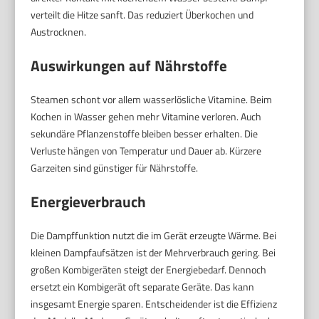
verteilt die Hitze sanft. Das reduziert Überkochen und
Austrocknen.
Auswirkungen auf Nährstoffe
Steamen schont vor allem wasserlösliche Vitamine. Beim
Kochen in Wasser gehen mehr Vitamine verloren. Auch
sekundäre Pflanzenstoffe bleiben besser erhalten. Die
Verluste hängen von Temperatur und Dauer ab. Kürzere
Garzeiten sind günstiger für Nährstoffe.
Energieverbrauch
Die Dampffunktion nutzt die im Gerät erzeugte Wärme. Bei
kleinen Dampfauf­sätzen ist der Mehrverbrauch gering. Bei
großen Kombigeräten steigt der Energiebedarf. Dennoch
ersetzt ein Kombigerät oft separate Geräte. Das kann
insgesamt Energie sparen. Entscheidender ist die Effizienz