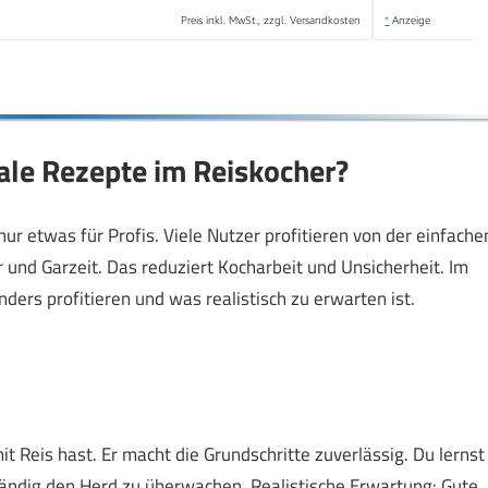
Preis inkl. MwSt., zzgl. Versandkosten
*
Anzeige
nale Rezepte im Reiskocher?
nur etwas für Profis. Viele Nutzer profitieren von der einfache
nd Garzeit. Das reduziert Kocharbeit und Unsicherheit. Im
ders profitieren und was realistisch zu erwarten ist.
t Reis hast. Er macht die Grundschritte zuverlässig. Du lernst
ändig den Herd zu überwachen. Realistische Erwartung: Gute