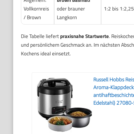
Vollkornreis
oder brauner
1:2 bis 1:2,25
/ Brown
Langkorn
Die Tabelle liefert
praxisnahe Startwerte
. Reiskoche
und persönlichem Geschmack an. Im nächsten Abschn
Kochens ideal einsetzt.
Russell Hobbs Reis
Aroma-Klappdecke
antihaftbeschichte
Edelstahl) 27080