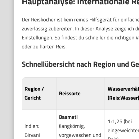
Hauptanalyse: Internationale R
Der Reiskocher ist kein reines Hilfsgerät für einfach
zuverlässig zubereiten. In dieser Analyse zeige ich 
Einstellungen. So findest du schneller die richtigen
oder zu harten Reis.
Schnellübersicht nach Region und Ge
Region /
Wasserverhäl
Reissorte
Gericht
(Reis:Wasser
Basmati
1:1,25 (bei
Indien:
(langkörnig,
eingeweicht
Biryani
vorgewaschen und