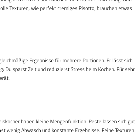
olle Texturen, wie perfekt cremiges Risotto, brauchen etwas
t gleichmäßige Ergebnisse für mehrere Portionen. Er lässt sich
g: Du sparst Zeit und reduzierst Stress beim Kochen. Für sehr
erät.
Reiskocher haben kleine Mengenfunktion. Reste lassen sich gut
hast wenig Abwasch und konstante Ergebnisse. Feine Texturen