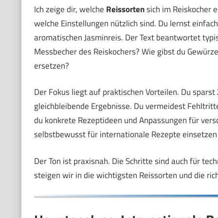
Ich zeige dir, welche
Reissorten
sich im Reiskocher e
welche Einstellungen nützlich sind. Du lernst einfach
aromatischen Jasminreis. Der Text beantwortet typi
Messbecher des Reiskochers? Wie gibst du Gewürze 
ersetzen?
Der Fokus liegt auf praktischen Vorteilen. Du sparst
gleichbleibende Ergebnisse. Du vermeidest Fehltrit
du konkrete Rezeptideen und Anpassungen für vers
selbstbewusst für internationale Rezepte einsetze
Der Ton ist praxisnah. Die Schritte sind auch für tec
steigen wir in die wichtigsten Reissorten und die ric