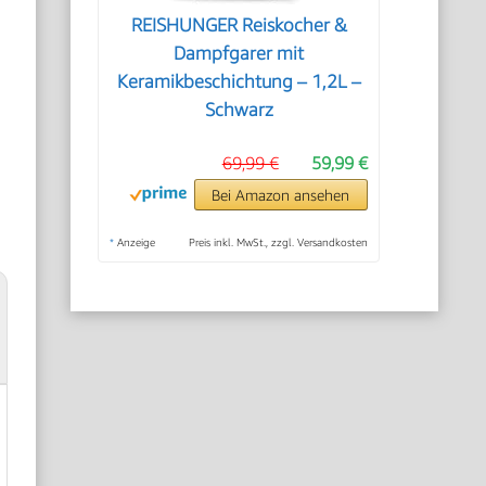
REISHUNGER Reiskocher &
Dampfgarer mit
Keramikbeschichtung – 1,2L –
Schwarz
69,99 €
59,99 €
Bei Amazon ansehen
*
Anzeige
Preis inkl. MwSt., zzgl. Versandkosten