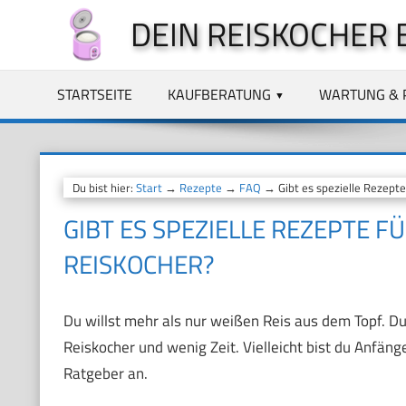
Zum
DEIN REISKOCHER 
Inhalt
springen
STARTSEITE
KAUFBERATUNG
WARTUNG & 
Du bist hier:
Start
→
Rezepte
→
FAQ
→ Gibt es spezielle Rezepte 
GIBT ES SPEZIELLE REZEPTE F
REISKOCHER?
Du willst mehr als nur weißen Reis aus dem Topf. Du 
Reiskocher und wenig Zeit. Vielleicht bist du Anfäng
Ratgeber an.