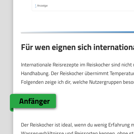
*
Anzeige
Für wen eignen sich internatio
Internationale Reisrezepte im Reiskocher sind nicht 
Handhabung. Der Reiskocher übernimmt Temperatur u
Folgenden zeige ich dir, welche Nutzergruppen beson
Anfänger
Der Reiskocher ist ideal, wenn du wenig Erfahrung mi
Wasserverhältnisse und Reissorten kennen, ohne st