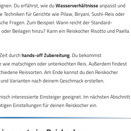
ignen. Du erfährst, wie du
Wasserverhältnisse
anpasst und
e Techniken für Gerichte wie Pilaw, Biryani, Sushi-Reis oder
sche Fragen. Zum Beispiel: Wann reicht der Standard-
oder Beilagen hinzu? Kann ein Reiskocher Risotto und Paella
 Zeit durch
hands-off Zubereitung
. Du bekommst
te wie matschigen oder unterkochten Reis. Außerdem findest
chiedene Reissorten. Am Ende kannst du den Reiskocher
n und Varianten nach deinem Geschmack erstellen.
hnisch interessierte Einsteiger geeignet. Im nächsten Abschnitt
htigen Einstellungen für deinen Reiskocher ein.