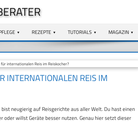
BERATER
PFLEGE
REZEPTE
TUTORIALS
MAGAZIN
für internationalen Reis im Reiskocher?
ÜR INTERNATIONALEN REIS IM
bist neugierig auf Reisgerichte aus aller Welt. Du hast einen
er oder willst Geräte besser nutzen. Genau hier setzt dieser