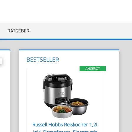
RATGEBER
BESTSELLER
ANGEBOT
Russell Hobbs Reiskocher 1,2l