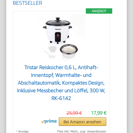
BESTSELLER
ANGEBOT
Tristar Reiskocher 0,6 L, Antihaft-
Innentopf, Warmhalte- und
Abschaltautomatik, Kompaktes Design,
Inklusive Messbecher und Löffel, 300 W,
RK-6142
25,99 €
17,99 €
Bei Amazon ansehen
*
Anzeige
Preis inkl. MwSt., zzgl. Versandkosten