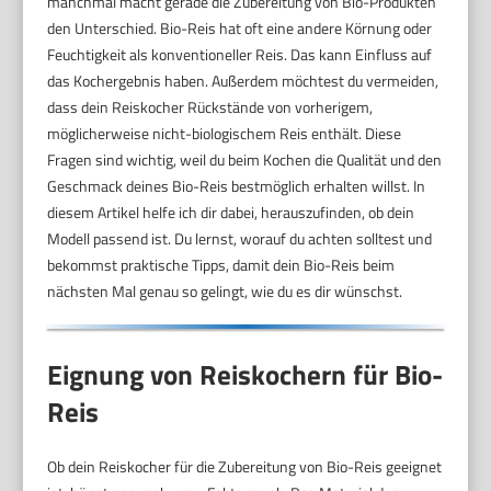
manchmal macht gerade die Zubereitung von Bio-Produkten
den Unterschied. Bio-Reis hat oft eine andere Körnung oder
Feuchtigkeit als konventioneller Reis. Das kann Einfluss auf
das Kochergebnis haben. Außerdem möchtest du vermeiden,
dass dein Reiskocher Rückstände von vorherigem,
möglicherweise nicht-biologischem Reis enthält. Diese
Fragen sind wichtig, weil du beim Kochen die Qualität und den
Geschmack deines Bio-Reis bestmöglich erhalten willst. In
diesem Artikel helfe ich dir dabei, herauszufinden, ob dein
Modell passend ist. Du lernst, worauf du achten solltest und
bekommst praktische Tipps, damit dein Bio-Reis beim
nächsten Mal genau so gelingt, wie du es dir wünschst.
Eignung von Reiskochern für Bio-
Reis
Ob dein Reiskocher für die Zubereitung von Bio-Reis geeignet