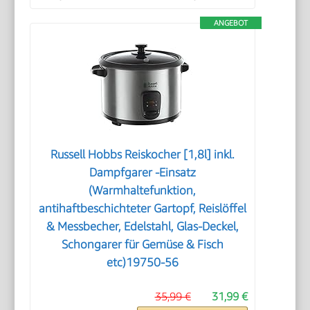
ANGEBOT
Russell Hobbs Reiskocher [1,8l] inkl.
Dampfgarer -Einsatz
(Warmhaltefunktion,
antihaftbeschichteter Gartopf, Reislöffel
& Messbecher, Edelstahl, Glas-Deckel,
Schongarer für Gemüse & Fisch
etc)19750-56
35,99 €
31,99 €