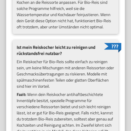
Kochen an die Reissorte anpassen. Für Bio-Reis sind
solche Programme hilfreich, weil sie die
Wassertemperatur und Kochdauer feinjustieren. Wenn
dein Gerät diese Option nicht hat, funktioniert Bio-Reis
oft trotzdem, aber unter Umständen nicht optimal.
Ist mein Reiskocher leicht zu reinigen und
rückstandsfrei nutzbar?
Ein Reiskocher für Bio-Reis sollte einfach zu reinigen
sein, um keine Mischungen mit anderen Reissorten oder
Geschmacksübertragungen zu riskieren. Modelle mit
spülmaschinenfesten Teilen oder glatten Oberflächen
sind hier im Vorteil.
Fazit:
Wenn dein Reiskocher antihaftbeschichtete
Innentöpfe besitzt, spezielle Programme für
verschiedene Reissorten bietet und sich leicht reinigen
lässt, ist er gut für Bio-Reis geeignet. Falls nicht, kannst
du trotzdem Bio-Reis zubereiten, solltest aber genau auf
Kochzeiten und Reinigung achten. Im Zweifel lohnt sich