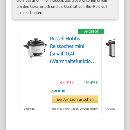
die Investition in ein Modell, das diese Kriterien erfüllt,
um den Geschmack und die Qualität von Bio-Reis voll
auszuschöpfen.
ANGEBOT
Russell Hobbs
Reiskocher mini
[small] 0,4l
(Warmhaltefunktion,
antihaftbeschichteter
Gartopf, Reislöffel &
35,99 €
19,99 €
Messbecher, ideal
auch für Quinoa &
Couscous,
Bei Amazon ansehen
Reiswärmer) 27020-
*
Anzeige
Preis inkl. MwSt., zzgl. Versandkosten
*
Anzeige
56