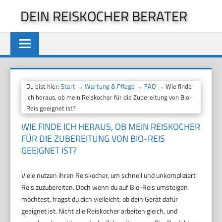
Zum
DEIN REISKOCHER BERATER
Inhalt
springen
Du bist hier:
Start
→
Wartung & Pflege
→
FAQ
→ Wie finde
ich heraus, ob mein Reiskocher für die Zubereitung von Bio-
Reis geeignet ist?
WIE FINDE ICH HERAUS, OB MEIN REISKOCHER
FÜR DIE ZUBEREITUNG VON BIO-REIS
GEEIGNET IST?
Viele nutzen ihren Reiskocher, um schnell und unkompliziert
Reis zuzubereiten. Doch wenn du auf Bio-Reis umsteigen
möchtest, fragst du dich vielleicht, ob dein Gerät dafür
geeignet ist. Nicht alle Reiskocher arbeiten gleich, und