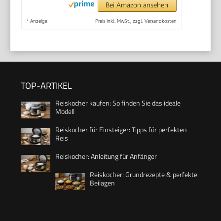
Bei Amazon ansehen
*
Anzeige
Preis inkl. MwSt., zzgl. Versandkosten
TOP-ARTIKEL
Reiskocher kaufen: So finden Sie das ideale
Modell
Reiskocher für Einsteiger: Tipps für perfekten
Reis
Reiskocher: Anleitung für Anfänger
Reiskocher: Grundrezepte & perfekte
Beilagen