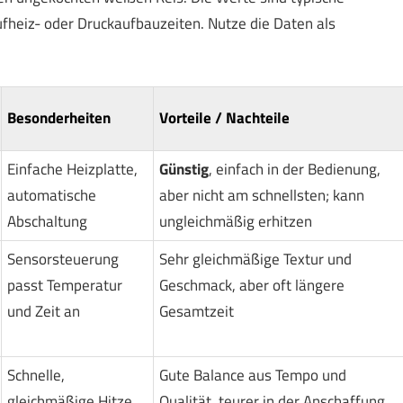
Aufheiz- oder Druckaufbauzeiten. Nutze die Daten als
Besonderheiten
Vorteile / Nachteile
Einfache Heizplatte,
Günstig
, einfach in der Bedienung,
automatische
aber nicht am schnellsten; kann
Abschaltung
ungleichmäßig erhitzen
Sensorsteuerung
Sehr gleichmäßige Textur und
passt Temperatur
Geschmack, aber oft längere
und Zeit an
Gesamtzeit
Schnelle,
Gute Balance aus Tempo und
gleichmäßige Hitze
Qualität, teurer in der Anschaffung