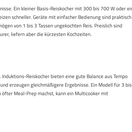
isse. Ein kleiner Basis-Reiskocher mit 300 bis 700 W oder ei
heizen schneller. Geräte mit einfacher Bedienung sind praktisch
gen von 1 bis 3 Tassen ungekochten Reis. Preislich sind
rer, liefern aber die kürzesten Kochzeiten.
ät. Induktions-Reiskocher bieten eine gute Balance aus Tempo
e und erzeugen gleichmäßigere Ergebnisse. Ein Modell für 3 bis
 öfter Meal-Prep machst, kann ein Multicooker mit