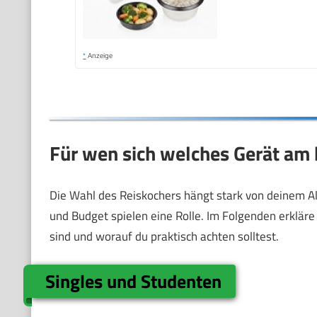
*
Anzeige
Für wen sich welches Gerät am 
Die Wahl des Reiskochers hängt stark von deinem All
und Budget spielen eine Rolle. Im Folgenden erkläre 
sind und worauf du praktisch achten solltest.
Singles und Studenten