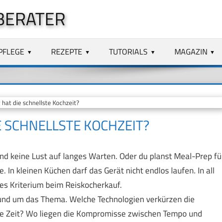
BERATER
PFLEGE
REZEPTE
TUTORIALS
MAGAZIN
at die schnellste Kochzeit?
 SCHNELLSTE KOCHZEIT?
d keine Lust auf langes Warten. Oder du planst Meal-Prep fü
In kleinen Küchen darf das Gerät nicht endlos laufen. In all
es Kriterium beim Reiskocherkauf.
rund um das Thema. Welche Technologien verkürzen die
die Zeit? Wo liegen die Kompromisse zwischen Tempo und