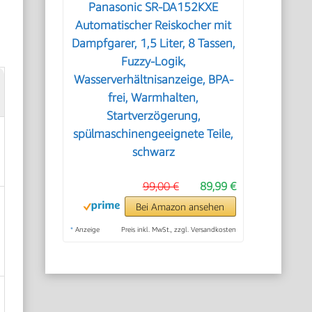
Panasonic SR-DA152KXE
Automatischer Reiskocher mit
Dampfgarer, 1,5 Liter, 8 Tassen,
Fuzzy-Logik,
Wasserverhältnisanzeige, BPA-
frei, Warmhalten,
Startverzögerung,
spülmaschinengeeignete Teile,
schwarz
99,00 €
89,99 €
Bei Amazon ansehen
*
Anzeige
Preis inkl. MwSt., zzgl. Versandkosten