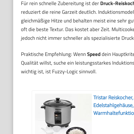
Für rein schnelle Zubereitung ist der
Druck-Reiskoc
reduziert die reine Garzeit deutlich. Induktionsmode
gleichmäßige Hitze und behalten meist eine sehr gut
oft die beste Textur. Das kostet aber Zeit. Multicooke
jedoch nicht immer schneller als spezialisierte Druc
Praktische Empfehlung: Wenn
Speed
dein Hauptkrit
Qualität willst, suche ein leistungsstarkes Induktio
wichtig ist, ist Fuzzy-Logic sinnvoll.
Tristar Reiskocher,
Edelstahlgehäuse,
Warmhaltefunktio