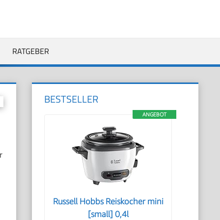
RATGEBER
BESTSELLER
ANGEBOT
r
Russell Hobbs Reiskocher mini
[small] 0,4l