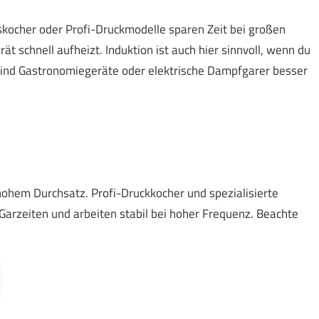
skocher oder Profi-Druckmodelle sparen Zeit bei großen
 schnell aufheizt. Induktion ist auch hier sinnvoll, wenn du
sind Gastronomiegeräte oder elektrische Dampfgarer besser
hohem Durchsatz. Profi-Druckkocher und spezialisierte
 Garzeiten und arbeiten stabil bei hoher Frequenz. Beachte