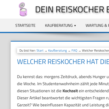
Zum
DEIN REISKOCHER 
Inhalt
springen
STARTSEITE
KAUFBERATUNG
WARTUNG & 
Du bist hier:
Start
→
Kaufberatung
→
FAQ
→ Welcher Reiskocher h
WELCHER REISKOCHER HAT DIE
Du kennst das: morgens Zeitdruck, abends Hunger un
die Woche. Im Studentenwohnheim zählt jede Minute. 
diesen Situationen ist die
Kochzeit
ein entscheidend
Dieser Artikel beantwortet die wichtigsten Fragen 
Garzeit? Wie beeinflussen Kapazität und Leistung 