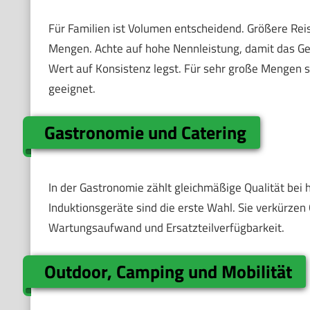
Für Familien ist Volumen entscheidend. Größere Rei
Mengen. Achte auf hohe Nennleistung, damit das Gerät
Wert auf Konsistenz legst. Für sehr große Mengen 
geeignet.
Gastronomie und Catering
In der Gastronomie zählt gleichmäßige Qualität bei 
Induktionsgeräte sind die erste Wahl. Sie verkürzen
Wartungsaufwand und Ersatzteilverfügbarkeit.
Outdoor, Camping und Mobilität