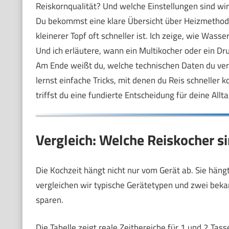
Reiskornqualität? Und welche Einstellungen sind wirk
Du bekommst eine klare Übersicht über Heizmethod
kleinerer Topf oft schneller ist. Ich zeige, wie Wass
Und ich erläutere, wann ein Multikocher oder ein Druc
Am Ende weißt du, welche technischen Daten du ver
lernst einfache Tricks, mit denen du Reis schneller
triffst du eine fundierte Entscheidung für deine Allta
Vergleich: Welche Reiskocher s
Die Kochzeit hängt nicht nur vom Gerät ab. Sie hängt
vergleichen wir typische Gerätetypen und zwei bekan
sparen.
Die Tabelle zeigt reale Zeitbereiche für 1 und 2 Ta