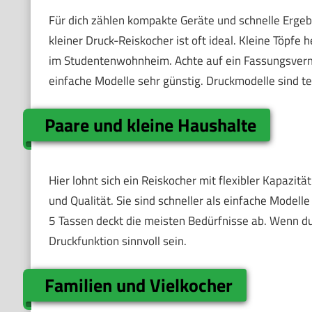
Für dich zählen kompakte Geräte und schnelle Ergebn
kleiner Druck-Reiskocher ist oft ideal. Kleine Töpfe 
im Studentenwohnheim. Achte auf ein Fassungsvermö
einfache Modelle sehr günstig. Druckmodelle sind teu
Paare und kleine Haushalte
Hier lohnt sich ein Reiskocher mit flexibler Kapazit
und Qualität. Sie sind schneller als einfache Modell
5 Tassen deckt die meisten Bedürfnisse ab. Wenn du
Druckfunktion sinnvoll sein.
Familien und Vielkocher