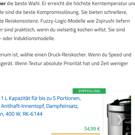
her
die beste Wahl. Er erreicht die höchste Kerntemperatur un
lle sind die beste Kompromisslösung. Sie bieten schnellere,
e Reiskonsistenz. Fuzzy-Logic-Modelle wie Zojirushi liefern
r sind praktisch, wenn du vielseitig kochen willst. Sie sind
k- oder Induktionsmodelle.
erium ist, wähle einen Druck-Reiskocher. Wenn du Speed und
nsgerät. Wenn Textur absolute Priorität hat und Zeit weniger
EMPFEHLUNG
 1 L Kapazität für bis zu 5 Portionen,
 Antihaft-Innentopf, Dampfeinsatz,
n, 400 W, RK-6144
❯
34,99 €