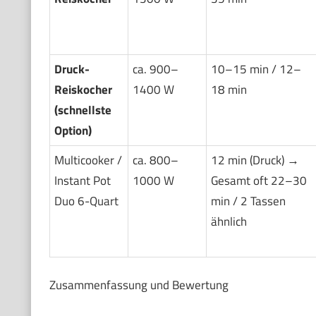
Druck-
ca. 900–
10–15 min / 12–
Reiskocher
1400 W
18 min
(schnellste
Option)
Multicooker /
ca. 800–
12 min (Druck) →
Instant Pot
1000 W
Gesamt oft 22–30
Duo 6-Quart
min / 2 Tassen
ähnlich
Zusammenfassung und Bewertung